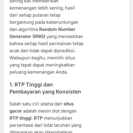
sering kali memberikan
kemenangan lebih sering, hasil
dari setiap putaran tetap
bergantung pada keberuntungan
dan algoritma
Random Number
Generator (RNG)
yang memastikan
bahwa setiap hasil permainan tetap
acak dan tidak dapat diprediksi.
Walaupun begitu, memilih situs
yang tepat dapat meningkatkan
peluang kemenangan Anda.
1.
RTP Tinggi dan
Pembayaran yang Konsisten
Salah satu ciri utama dari
situs
gacor
adalah mesin slot dengan
RTP tinggi
.
RTP
menunjukkan
persentase dari total taruhan yang
diharapkan akan dikembalikan