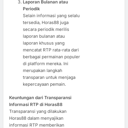
Laporan Bulanan atau
Periodik
Selain informasi yang selalu
tersedia, Horas88 juga
secara periodik merilis
laporan bulanan atau
laporan khusus yang
mencatat RTP rata-rata dari
berbagai permainan populer
di platform mereka. Ini
merupakan langkah
transparan untuk menjaga
kepercayaan pemain.
Keuntungan dari Transparansi
Informasi RTP di Horas88
Transparansi yang dilakukan
Horas88 dalam menyajikan
informasi RTP memberikan