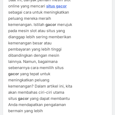
online yang mencari
situs gacor
sebagai cara untuk meningkatkan
peluang mereka meraih
kemenangan. Istilah
gacor
merujuk
pada mesin slot atau situs yang
dianggap lebih sering memberikan
kemenangan besar atau
pembayaran yang lebih tinggi
dibandingkan dengan mesin
lainnya. Namun, bagaimana
sebenarnya cara memilih situs
gacor
yang tepat untuk
meningkatkan peluang
kemenangan? Dalam artikel ini, kita
akan membahas ciri-ciri utama
situs
gacor
yang dapat membantu
Anda mendapatkan pengalaman
bermain yang lebih