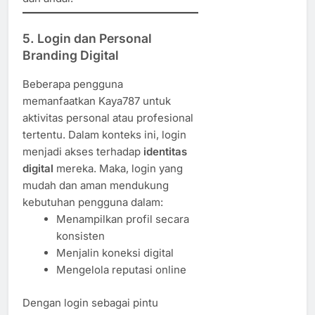
5.
Login dan Personal
Branding Digital
Beberapa pengguna
memanfaatkan Kaya787 untuk
aktivitas personal atau profesional
tertentu. Dalam konteks ini, login
menjadi akses terhadap
identitas
digital
mereka. Maka, login yang
mudah dan aman mendukung
kebutuhan pengguna dalam:
Menampilkan profil secara
konsisten
Menjalin koneksi digital
Mengelola reputasi online
Dengan login sebagai pintu