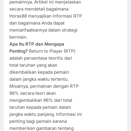
pemainnya. Artikel ini menjelaskan
secara mendetail bagaimana
Horas88 menyajikan informasi RTP
dan bagaimana Anda dapat
memanfaatkannya dalam strategi
bermain.
Apa Itu RTP dan Mengapa
Penting?
Return to Player (RTP)
adalah persentase teoritis dari
total taruhan yang akan
dikembalikan kepada pemain
dalam jangka waktu tertentu.
Misalnya, permainan dengan RTP
96% secara teori akan
mengembalikan 96% dari total
taruhan kepada pemain dalam
jangka waktu panjang. Informasi ini
penting bagi pemain karena
memberikan gambaran tentang