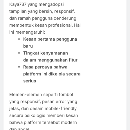
Kaya787 yang mengadopsi
tampilan yang bersih, responsif,
dan ramah pengguna cenderung
membentuk kesan profesional. Hal
ini memengaruhi:
Kesan pertama pengguna
baru
Tingkat kenyamanan
dalam menggunakan fitur
Rasa percaya bahwa
platform ini dikelola secara
serius
Elemen-elemen seperti tombol
yang responsif, pesan error yang
jelas, dan desain mobile-friendly
secara psikologis memberi kesan
bahwa platform tersebut modern
dan andal.