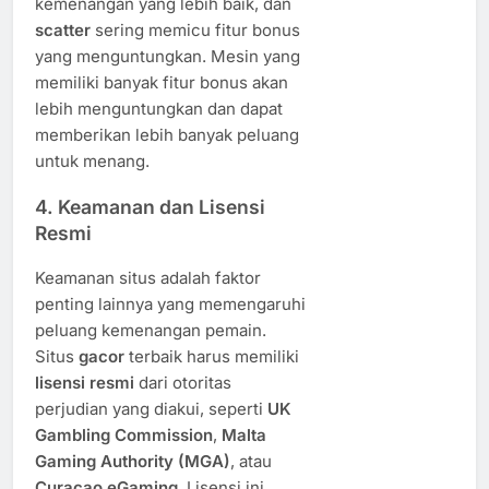
kemenangan yang lebih baik, dan
scatter
sering memicu fitur bonus
yang menguntungkan. Mesin yang
memiliki banyak fitur bonus akan
lebih menguntungkan dan dapat
memberikan lebih banyak peluang
untuk menang.
4.
Keamanan dan Lisensi
Resmi
Keamanan situs adalah faktor
penting lainnya yang memengaruhi
peluang kemenangan pemain.
Situs
gacor
terbaik harus memiliki
lisensi resmi
dari otoritas
perjudian yang diakui, seperti
UK
Gambling Commission
,
Malta
Gaming Authority (MGA)
, atau
Curacao eGaming
. Lisensi ini