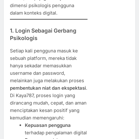
dimensi psikologis pengguna
dalam konteks digital.
1.
Login Sebagai Gerbang
Psikologis
Setiap kali pengguna masuk ke
sebuah platform, mereka tidak
hanya sekadar memasukkan
username dan password,
melainkan juga melakukan proses
pembentukan niat dan ekspektasi
.
Di Kaya787, proses login yang
dirancang mudah, cepat, dan aman
menciptakan kesan positif yang
kemudian memengaruhi:
Kepuasan pengguna
terhadap pengalaman digital