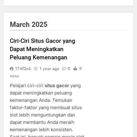
March 2025
Ciri-Ciri Situs Gacor yang
Dapat Meningkatkan
Peluang Kemenangan
174f2e6
1 year ago
0
9
mins
Pelajari ciri-ciri
situs gacor
yang
dapat meningkatkan peluang
kemenangan Anda. Temukan
faktor-faktor yang membuat situs
slot lebih menguntungkan dan
dapat membantu Anda meraih
kemenangan lebih konsisten.
Saat ini, banyak pemain mesin slot