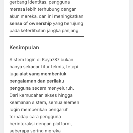
gerbang identitas, pengguna
merasa lebih terhubung dengan
akun mereka, dan ini meningkatkan
sense of ownership
yang berujung
pada keterlibatan jangka panjang.
Kesimpulan
Sistem login di Kaya787 bukan
hanya sekadar fitur teknis, tetapi
juga
alat yang membentuk
pengalaman dan perilaku
pengguna
secara menyeluruh.
Dari kemudahan akses hingga
keamanan sistem, semua elemen
login memberikan pengaruh
terhadap cara pengguna
berinteraksi dengan platform,
seberapa sering mereka