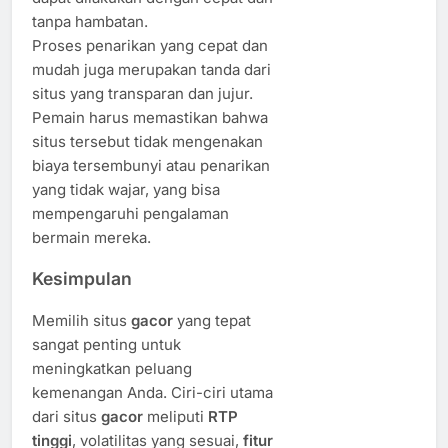
tanpa hambatan.
Proses penarikan yang cepat dan
mudah juga merupakan tanda dari
situs yang transparan dan jujur.
Pemain harus memastikan bahwa
situs tersebut tidak mengenakan
biaya tersembunyi atau penarikan
yang tidak wajar, yang bisa
mempengaruhi pengalaman
bermain mereka.
Kesimpulan
Memilih situs
gacor
yang tepat
sangat penting untuk
meningkatkan peluang
kemenangan Anda. Ciri-ciri utama
dari situs
gacor
meliputi
RTP
tinggi
, volatilitas yang sesuai,
fitur