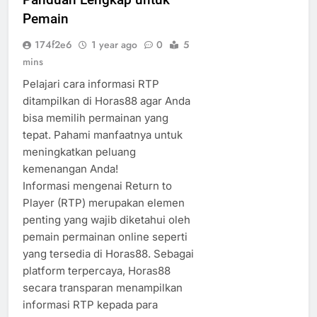
Pemain
174f2e6
1 year ago
0
5
mins
Pelajari cara informasi RTP
ditampilkan di Horas88 agar Anda
bisa memilih permainan yang
tepat. Pahami manfaatnya untuk
meningkatkan peluang
kemenangan Anda!
Informasi mengenai Return to
Player (RTP) merupakan elemen
penting yang wajib diketahui oleh
pemain permainan online seperti
yang tersedia di Horas88. Sebagai
platform terpercaya, Horas88
secara transparan menampilkan
informasi RTP kepada para