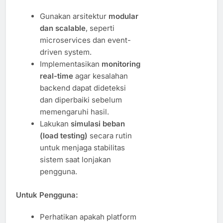
Gunakan arsitektur
modular
dan scalable
, seperti
microservices dan event-
driven system.
Implementasikan
monitoring
real-time
agar kesalahan
backend dapat dideteksi
dan diperbaiki sebelum
memengaruhi hasil.
Lakukan
simulasi beban
(load testing)
secara rutin
untuk menjaga stabilitas
sistem saat lonjakan
pengguna.
Untuk Pengguna:
Perhatikan apakah platform