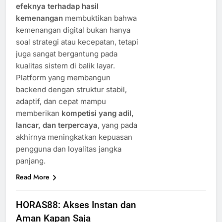
efeknya terhadap hasil
kemenangan
membuktikan bahwa
kemenangan digital bukan hanya
soal strategi atau kecepatan, tetapi
juga sangat bergantung pada
kualitas sistem di balik layar.
Platform yang membangun
backend dengan struktur stabil,
adaptif, dan cepat mampu
memberikan
kompetisi yang adil,
lancar, dan terpercaya
, yang pada
akhirnya meningkatkan kepuasan
pengguna dan loyalitas jangka
panjang.
Read More
HORAS88: Akses Instan dan
Aman Kapan Saja