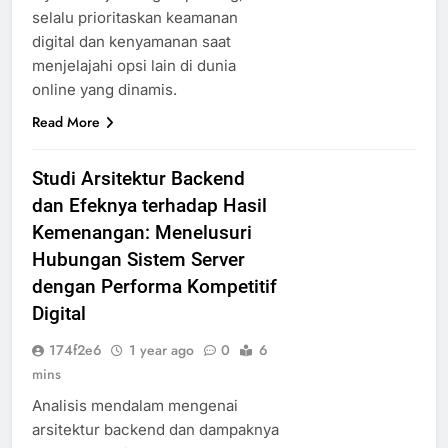
selalu prioritaskan keamanan
digital dan kenyamanan saat
menjelajahi opsi lain di dunia
online yang dinamis.
Read More
Studi Arsitektur Backend
dan Efeknya terhadap Hasil
Kemenangan: Menelusuri
Hubungan Sistem Server
dengan Performa Kompetitif
Digital
174f2e6
1 year ago
0
6
mins
Analisis mendalam mengenai
arsitektur backend dan dampaknya