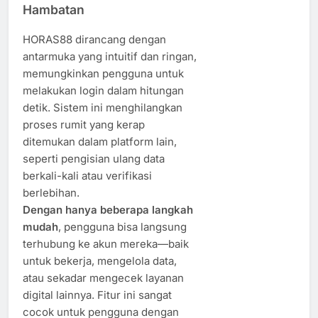
Hambatan
HORAS88 dirancang dengan
antarmuka yang intuitif dan ringan,
memungkinkan pengguna untuk
melakukan login dalam hitungan
detik. Sistem ini menghilangkan
proses rumit yang kerap
ditemukan dalam platform lain,
seperti pengisian ulang data
berkali-kali atau verifikasi
berlebihan.
Dengan hanya beberapa langkah
mudah
, pengguna bisa langsung
terhubung ke akun mereka—baik
untuk bekerja, mengelola data,
atau sekadar mengecek layanan
digital lainnya. Fitur ini sangat
cocok untuk pengguna dengan