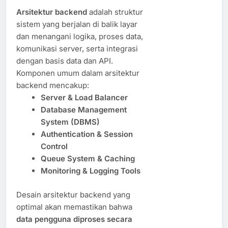
Arsitektur backend
adalah struktur
sistem yang berjalan di balik layar
dan menangani logika, proses data,
komunikasi server, serta integrasi
dengan basis data dan API.
Komponen umum dalam arsitektur
backend mencakup:
Server & Load Balancer
Database Management
System (DBMS)
Authentication & Session
Control
Queue System & Caching
Monitoring & Logging Tools
Desain arsitektur backend yang
optimal akan memastikan bahwa
data pengguna diproses secara