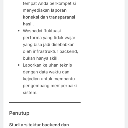
tempat Anda berkompetisi
menyediakan
laporan
koneksi dan transparansi
hasil
.
Waspadai fluktuasi
performa yang tidak wajar
yang bisa jadi disebabkan
oleh infrastruktur backend,
bukan hanya skill.
Laporkan keluhan teknis
dengan data waktu dan
kejadian untuk membantu
pengembang memperbaiki
sistem.
Penutup
Studi arsitektur backend dan