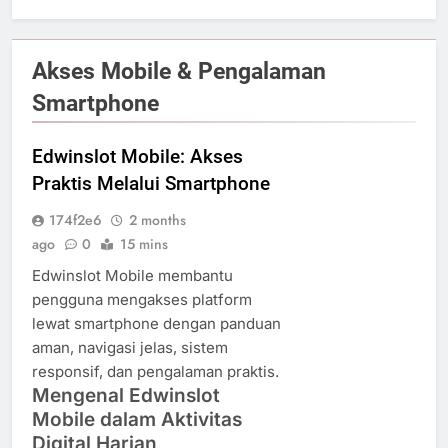
Akses Mobile & Pengalaman
Smartphone
Edwinslot Mobile: Akses
Praktis Melalui Smartphone
174f2e6
2 months
ago
0
15 mins
Edwinslot Mobile membantu
pengguna mengakses platform
lewat smartphone dengan panduan
aman, navigasi jelas, sistem
responsif, dan pengalaman praktis.
Mengenal Edwinslot
Mobile dalam Aktivitas
Digital Harian