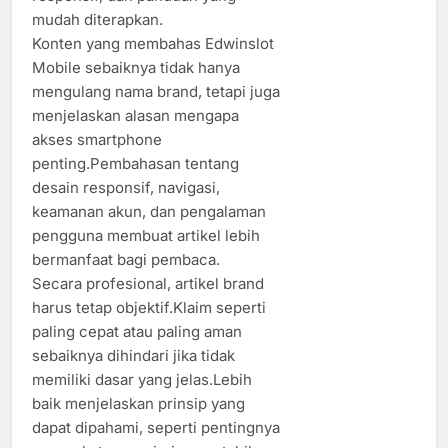
mudah diterapkan.
Konten yang membahas Edwinslot
Mobile sebaiknya tidak hanya
mengulang nama brand, tetapi juga
menjelaskan alasan mengapa
akses smartphone
penting.Pembahasan tentang
desain responsif, navigasi,
keamanan akun, dan pengalaman
pengguna membuat artikel lebih
bermanfaat bagi pembaca.
Secara profesional, artikel brand
harus tetap objektif.Klaim seperti
paling cepat atau paling aman
sebaiknya dihindari jika tidak
memiliki dasar yang jelas.Lebih
baik menjelaskan prinsip yang
dapat dipahami, seperti pentingnya