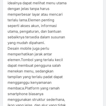
idealnya dapat melihat menu utama
dengan jelas tanpa harus
memperbesar layar atau mencari
terlalu lama.Elemen penting
seperti akses akun, informasi
utama, pengaturan, dan bantuan
sebaiknya tersedia dalam susunan
yang mudah dipahami.
Desain mobile juga perlu
memperhatikan jarak antar
elemen.Tombol yang terlalu kecil
dapat membuat pengguna salah
menekan menu, sedangkan
tampilan yang terlalu padat dapat
mengganggu kenyamanan
membaca.Platform yang ramah
smartphone biasanya
menggunakan struktur sederhana,
ikon yang jelas, dan alur yang tidak