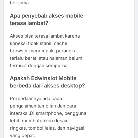
bersama.
Apa penyebab akses mobile
terasa lambat?
Akses bisa terasa lambat karena
koneksi tidak stabil, cache
browser menumpuk, perangkat
terlalu berat, atau halaman belum
termuat dengan sempurna.
Apakah Edwinslot Mobile
berbeda dari akses desktop?
Perbedaannya ada pada
pengalaman tampilan dan cara
interaksi.Di smartphone, pengguna
lebih membutuhkan desain
ringkas, tombol jelas, dan navigasi
yang cepat.