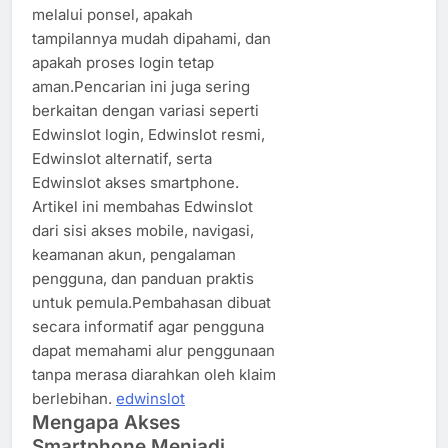
melalui ponsel, apakah
tampilannya mudah dipahami, dan
apakah proses login tetap
aman.Pencarian ini juga sering
berkaitan dengan variasi seperti
Edwinslot login, Edwinslot resmi,
Edwinslot alternatif, serta
Edwinslot akses smartphone.
Artikel ini membahas Edwinslot
dari sisi akses mobile, navigasi,
keamanan akun, pengalaman
pengguna, dan panduan praktis
untuk pemula.Pembahasan dibuat
secara informatif agar pengguna
dapat memahami alur penggunaan
tanpa merasa diarahkan oleh klaim
berlebihan.
edwinslot
Mengapa Akses
Smartphone Menjadi