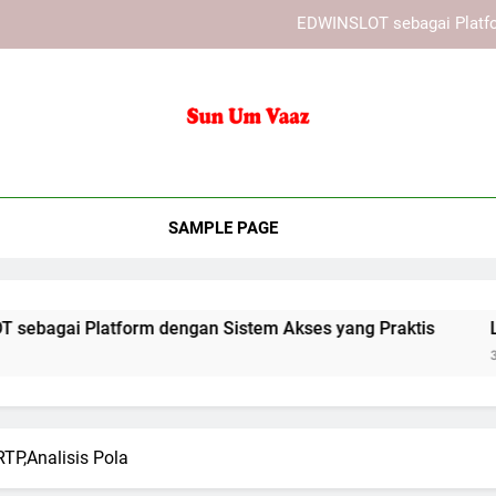
EDWINSLOT sebagai Platfo
LEBAH4D sebagai Platfo
KAYA787 sebagai Platf
 Um Vaaz
LEBAH4D Login dengan Koneksi
el Dan Berita Inspiratif Dari Sun Um Vaaz. Konten Yang Member
EDWINSLOT sebagai Platfo
SAMPLE PAGE
LEBAH4D sebagai Platfo
KAYA787 sebagai Platf
atform dengan Sistem Akses yang Praktis
LEBAH4D seb
3 Weeks Ago
TP,Analisis Pola