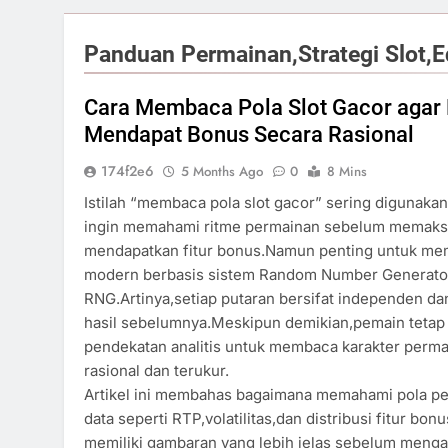
Panduan Permainan,Strategi Slot,E
Cara Membaca Pola Slot Gacor agar
Mendapat Bonus Secara Rasional
174f2e6
5 Months Ago
0
8 Mins
Istilah “membaca pola slot gacor” sering digunaka
ingin memahami ritme permainan sebelum memaks
mendapatkan fitur bonus.Namun penting untuk me
modern berbasis sistem Random Number Generato
RNG.Artinya,setiap putaran bersifat independen da
hasil sebelumnya.Meskipun demikian,pemain tetap
pendekatan analitis untuk membaca karakter perma
rasional dan terukur.
Artikel ini membahas bagaimana memahami pola p
data seperti RTP,volatilitas,dan distribusi fitur bo
memiliki gambaran yang lebih jelas sebelum menga