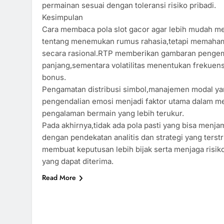
permainan sesuai dengan toleransi risiko pribadi.
Kesimpulan
Cara membaca pola slot gacor agar lebih mudah m
tentang menemukan rumus rahasia,tetapi memaham
secara rasional.RTP memberikan gambaran pengem
panjang,sementara volatilitas menentukan frekuensi
bonus.
Pengamatan distribusi simbol,manajemen modal yan
pengendalian emosi menjadi faktor utama dalam m
pengalaman bermain yang lebih terukur.
Pada akhirnya,tidak ada pola pasti yang bisa menja
dengan pendekatan analitis dan strategi yang terst
membuat keputusan lebih bijak serta menjaga risiko
yang dapat diterima.
Read More