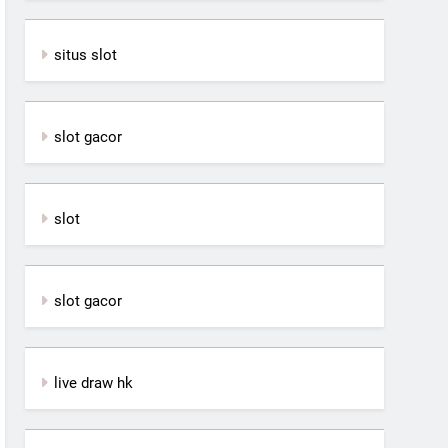
situs slot
slot gacor
slot
slot gacor
live draw hk