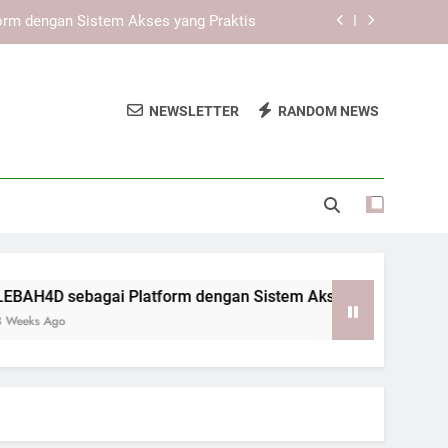
rm dengan Sistem Akses yang Praktis
rm dengan Sistem Akses yang Praktis
orm dengan Sistem Akses yang Praktis
NEWSLETTER
RANDOM NEWS
 Internet yang Stabil dan Lebih Aman
ikan Perspektif Positif Dan Penuh Makna.
rm dengan Sistem Akses yang Praktis
rm dengan Sistem Akses yang Praktis
orm dengan Sistem Akses yang Praktis
agai Platform dengan Sistem Akses yang Praktis
KAYA7
3 Week