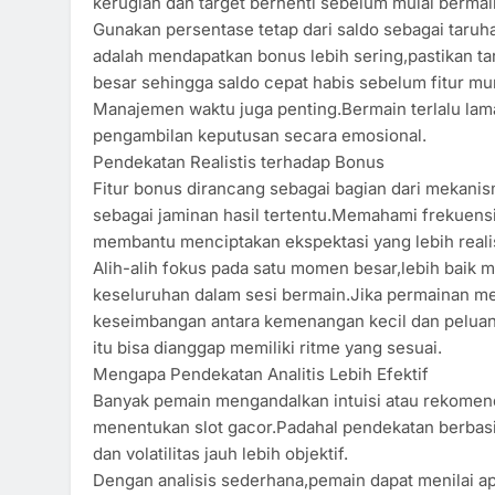
kerugian dan target berhenti sebelum mulai berma
Gunakan persentase tetap dari saldo sebagai taruh
adalah mendapatkan bonus lebih sering,pastikan tar
besar sehingga saldo cepat habis sebelum fitur mu
Manajemen waktu juga penting.Bermain terlalu la
pengambilan keputusan secara emosional.
Pendekatan Realistis terhadap Bonus
Fitur bonus dirancang sebagai bagian dari mekani
sebagai jaminan hasil tertentu.Memahami frekuens
membantu menciptakan ekspektasi yang lebih realis
Alih-alih fokus pada satu momen besar,lebih baik me
keseluruhan dalam sesi bermain.Jika permainan m
keseimbangan antara kemenangan kecil dan peluan
itu bisa dianggap memiliki ritme yang sesuai.
Mengapa Pendekatan Analitis Lebih Efektif
Banyak pemain mengandalkan intuisi atau rekomen
menentukan slot gacor.Padahal pendekatan berbasi
dan volatilitas jauh lebih objektif.
Dengan analisis sederhana,pemain dapat menilai a