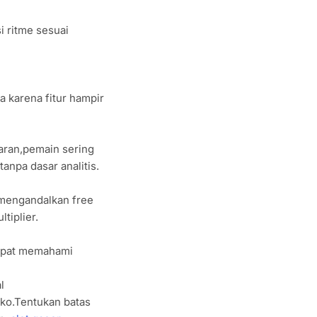
i ritme sesuai
 karena fitur hampir
taran,pemain sering
anpa dasar analitis.
 mengandalkan free
tiplier.
empat memahami
l
ko.Tentukan batas