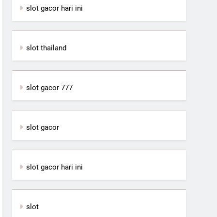
slot gacor hari ini
slot thailand
slot gacor 777
slot gacor
slot gacor hari ini
slot