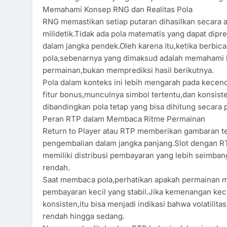
Memahami Konsep RNG dan Realitas Pola
RNG memastikan setiap putaran dihasilkan secara 
milidetik.Tidak ada pola matematis yang dapat dipre
dalam jangka pendek.Oleh karena itu,ketika berbi
pola,sebenarnya yang dimaksud adalah memahami ka
permainan,bukan memprediksi hasil berikutnya.
Pola dalam konteks ini lebih mengarah pada kecen
fitur bonus,munculnya simbol tertentu,dan konsist
dibandingkan pola tetap yang bisa dihitung secara p
Peran RTP dalam Membaca Ritme Permainan
Return to Player atau RTP memberikan gambaran teo
pengembalian dalam jangka panjang.Slot dengan R
memiliki distribusi pembayaran yang lebih seimba
rendah.
Saat membaca pola,perhatikan apakah permainan 
pembayaran kecil yang stabil.Jika kemenangan kec
konsisten,itu bisa menjadi indikasi bahwa volatilitas
rendah hingga sedang.