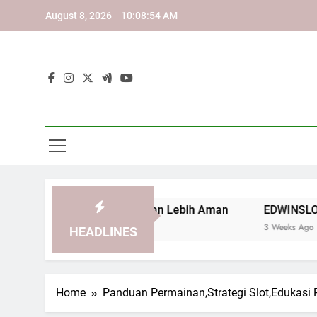
Skip
August 8, 2026
10:08:55 AM
to
content
Sun
Baca Artik
rnet yang Stabil dan Lebih Aman
EDWINSLOT sebagai Pl
3 Weeks Ago
HEADLINES
Home
Panduan Permainan,Strategi Slot,Edukasi R