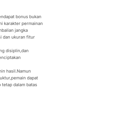
endapat bonus bukan
i karakter permainan
balian jangka
 dan ukuran fitur
g disiplin,dan
enciptakan
min hasil.Namun
ruktur,pemain dapat
 tetap dalam batas