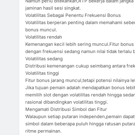
Namun perlu ditekankan,RTP bekerja dalam jangka
jaminan hasil sesi singkat.
Volatilitas Sebagai Penentu Frekuensi Bonus
Volatilitas berperan penting dalam memahami seber
bonus muncul.
Volatilitas rendah
Kemenangan kecil lebih sering muncul.Fitur bonus
dengan frekuensi sedang namun nilai tidak terlalu 
Volatilitas sedang
Distribusi kemenangan cukup seimbang antara freku
Volatilitas tinggi
Fitur bonus jarang muncul,tetapi potensi nilainya le
Jika tujuan pemain adalah mendapatkan bonus lebi
memilih slot dengan volatilitas rendah hingga seda
rasional dibandingkan volatilitas tinggi.
Mengamati Distribusi Simbol dan Fitur
Walaupun setiap putaran independen,pemain dapat 
simbol dalam beberapa puluh hingga ratusan putara
ritme permainan.