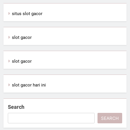
situs slot gacor
slot gacor
slot gacor
slot gacor hari ini
Search
SEARCH