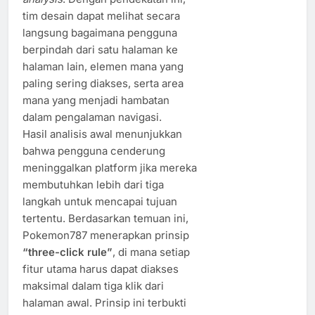
tim desain dapat melihat secara
langsung bagaimana pengguna
berpindah dari satu halaman ke
halaman lain, elemen mana yang
paling sering diakses, serta area
mana yang menjadi hambatan
dalam pengalaman navigasi.
Hasil analisis awal menunjukkan
bahwa pengguna cenderung
meninggalkan platform jika mereka
membutuhkan lebih dari tiga
langkah untuk mencapai tujuan
tertentu. Berdasarkan temuan ini,
Pokemon787 menerapkan prinsip
“three-click rule”
, di mana setiap
fitur utama harus dapat diakses
maksimal dalam tiga klik dari
halaman awal. Prinsip ini terbukti