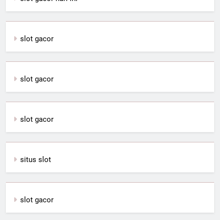
slot gacor
slot gacor
slot gacor
situs slot
slot gacor