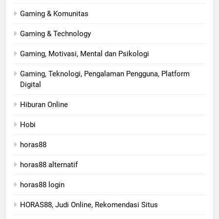
Gaming & Komunitas
Gaming & Technology
Gaming, Motivasi, Mental dan Psikologi
Gaming, Teknologi, Pengalaman Pengguna, Platform
Digital
Hiburan Online
Hobi
horas88
horas88 alternatif
horas88 login
HORAS88, Judi Online, Rekomendasi Situs