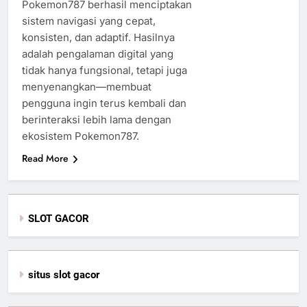
Pokemon787 berhasil menciptakan
sistem navigasi yang cepat,
konsisten, dan adaptif. Hasilnya
adalah pengalaman digital yang
tidak hanya fungsional, tetapi juga
menyenangkan—membuat
pengguna ingin terus kembali dan
berinteraksi lebih lama dengan
ekosistem Pokemon787.
Read More
SLOT GACOR
situs slot gacor