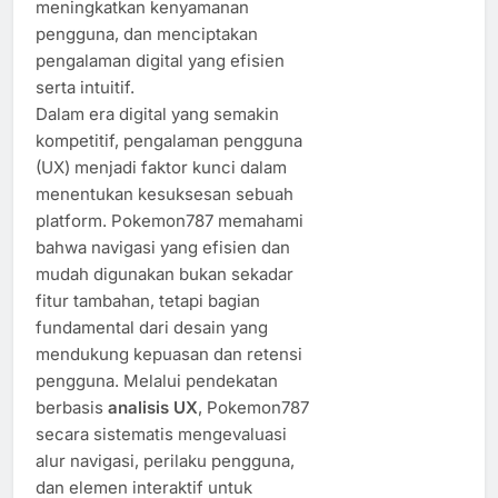
meningkatkan kenyamanan
pengguna, dan menciptakan
pengalaman digital yang efisien
serta intuitif.
Dalam era digital yang semakin
kompetitif, pengalaman pengguna
(UX) menjadi faktor kunci dalam
menentukan kesuksesan sebuah
platform. Pokemon787 memahami
bahwa navigasi yang efisien dan
mudah digunakan bukan sekadar
fitur tambahan, tetapi bagian
fundamental dari desain yang
mendukung kepuasan dan retensi
pengguna. Melalui pendekatan
berbasis
analisis UX
, Pokemon787
secara sistematis mengevaluasi
alur navigasi, perilaku pengguna,
dan elemen interaktif untuk