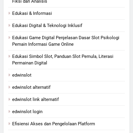
Fiksi dan Analisis
Edukasi & Informasi
Edukasi Digital & Teknologi Inklusif
Edukasi Game Digital Penjelasan Dasar Slot Psikologi
Pemain Informasi Game Online
Edukasi Simbol Slot, Panduan Slot Pemula, Literasi
Permainan Digital
edwinslot
edwinslot alternatif
edwinslot link alternatif
edwinslot login
Efisiensi Akses dan Pengelolaan Platform