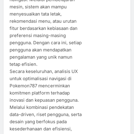
mesin, sistem akan mampu
menyesuaikan tata letak,
rekomendasi menu, atau urutan
fitur berdasarkan kebiasaan dan
preferensi masing-masing
pengguna. Dengan cara ini, setiap
pengguna akan mendapatkan
pengalaman yang unik namun
tetap efisien.
Secara keseluruhan, analisis UX
untuk optimalisasi navigasi di
Pokemon787 mencerminkan
komitmen platform terhadap
inovasi dan kepuasan pengguna.
Melalui kombinasi pendekatan
data-driven, riset pengguna, serta
desain yang berfokus pada
kesederhanaan dan efisiensi,