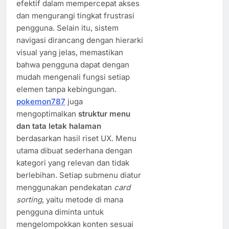
efektif dalam mempercepat akses
dan mengurangi tingkat frustrasi
pengguna. Selain itu, sistem
navigasi dirancang dengan hierarki
visual yang jelas, memastikan
bahwa pengguna dapat dengan
mudah mengenali fungsi setiap
elemen tanpa kebingungan.
pokemon787
juga
mengoptimalkan
struktur menu
dan tata letak halaman
berdasarkan hasil riset UX. Menu
utama dibuat sederhana dengan
kategori yang relevan dan tidak
berlebihan. Setiap submenu diatur
menggunakan pendekatan
card
sorting
, yaitu metode di mana
pengguna diminta untuk
mengelompokkan konten sesuai