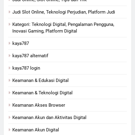
Judi Slot Online, Teknologi Perjudian, Platform Judi
Kategori: Teknologi Digital, Pengalaman Pengguna,
Inovasi Gaming, Platform Digital
kaya787
kaya787 alternatif
kaya787 login
Keamanan & Edukasi Digital
Keamanan & Teknologi Digital
Keamanan Akses Browser
Keamanan Akun dan Aktivitas Digital
Keamanan Akun Digital