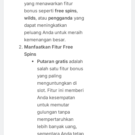
yang menawarkan fitur
bonus seperti
free spins
,
wilds
, atau
pengganda
yang
dapat meningkatkan
peluang Anda untuk meraih
kemenangan besar.
Manfaatkan Fitur Free
Spins
Putaran gratis
adalah
salah satu fitur bonus
yang paling
menguntungkan di
slot. Fitur ini memberi
Anda kesempatan
untuk memutar
gulungan tanpa
mempertaruhkan
lebih banyak uang,
sementara Anda tetap