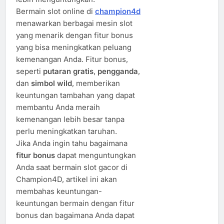
Bermain slot online di
champion4d
menawarkan berbagai mesin slot
yang menarik dengan fitur bonus
yang bisa meningkatkan peluang
kemenangan Anda. Fitur bonus,
seperti
putaran gratis
,
pengganda
,
dan
simbol wild
, memberikan
keuntungan tambahan yang dapat
membantu Anda meraih
kemenangan lebih besar tanpa
perlu meningkatkan taruhan.
Jika Anda ingin tahu bagaimana
fitur bonus
dapat menguntungkan
Anda saat bermain slot gacor di
Champion4D, artikel ini akan
membahas keuntungan-
keuntungan bermain dengan fitur
bonus dan bagaimana Anda dapat