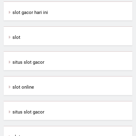
slot gacor hari ini
slot
situs slot gacor
slot online
situs slot gacor