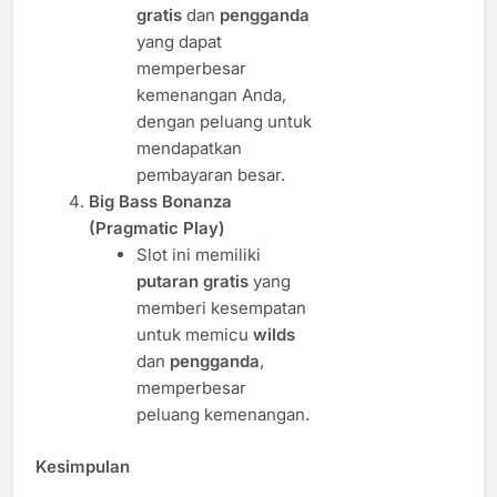
gratis
dan
pengganda
yang dapat
memperbesar
kemenangan Anda,
dengan peluang untuk
mendapatkan
pembayaran besar.
Big Bass Bonanza
(Pragmatic Play)
Slot ini memiliki
putaran gratis
yang
memberi kesempatan
untuk memicu
wilds
dan
pengganda
,
memperbesar
peluang kemenangan.
Kesimpulan