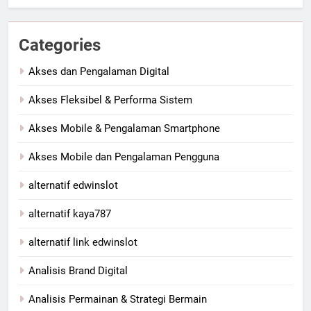
Categories
Akses dan Pengalaman Digital
Akses Fleksibel & Performa Sistem
Akses Mobile & Pengalaman Smartphone
Akses Mobile dan Pengalaman Pengguna
alternatif edwinslot
alternatif kaya787
alternatif link edwinslot
Analisis Brand Digital
Analisis Permainan & Strategi Bermain