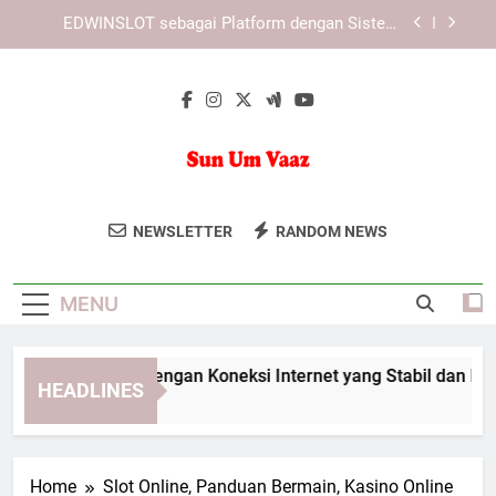
Skip
LEBAH4D sebagai Platform dengan Sistem Akses
to
yang Praktis
content
KAYA787 sebagai Platform dengan Sistem Akses
yang Praktis
LEBAH4D Login dengan Koneksi Internet yang
Stabil dan Lebih Aman
EDWINSLOT sebagai Platform dengan Sistem
Akses yang Praktis
Sun Um Vaaz
Baca Artikel Dan Berita Inspiratif Dari
LEBAH4D sebagai Platform dengan Sistem Akses
NEWSLETTER
RANDOM NEWS
yang Praktis
Sun Um Vaaz. Konten Yang Memberikan
KAYA787 sebagai Platform dengan Sistem Akses
Perspektif Positif Dan Penuh Makna.
yang Praktis
MENU
BAH4D Login dengan Koneksi Internet yang Stabil dan Lebih
HEADLINES
Weeks Ago
Home
Slot Online, Panduan Bermain, Kasino Online