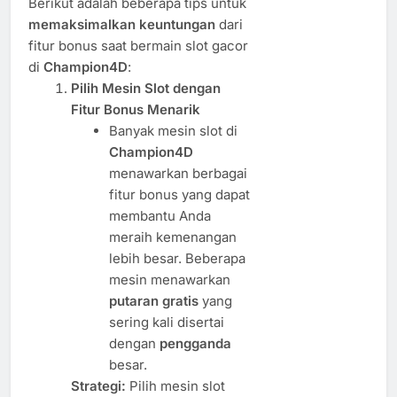
Berikut adalah beberapa tips untuk
memaksimalkan keuntungan
dari
fitur bonus saat bermain slot gacor
di
Champion4D
:
Pilih Mesin Slot dengan
Fitur Bonus Menarik
Banyak mesin slot di
Champion4D
menawarkan berbagai
fitur bonus yang dapat
membantu Anda
meraih kemenangan
lebih besar. Beberapa
mesin menawarkan
putaran gratis
yang
sering kali disertai
dengan
pengganda
besar.
Strategi:
Pilih mesin slot