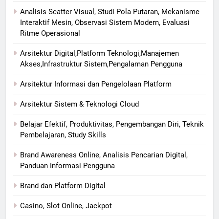
Analisis Scatter Visual, Studi Pola Putaran, Mekanisme
Interaktif Mesin, Observasi Sistem Modern, Evaluasi
Ritme Operasional
Arsitektur Digital,Platform Teknologi,Manajemen
Akses,Infrastruktur Sistem,Pengalaman Pengguna
Arsitektur Informasi dan Pengelolaan Platform
Arsitektur Sistem & Teknologi Cloud
Belajar Efektif, Produktivitas, Pengembangan Diri, Teknik
Pembelajaran, Study Skills
Brand Awareness Online, Analisis Pencarian Digital,
Panduan Informasi Pengguna
Brand dan Platform Digital
Casino, Slot Online, Jackpot