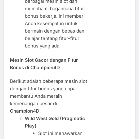
berbagai mesin slot dan
memahami bagaimana fitur
bonus bekerja. Ini memberi
Anda kesempatan untuk
bermain dengan bebas dan
belajar tentang fitur-fitur
bonus yang ada.
Mesin Slot Gacor dengan Fitur
Bonus di Champion4D
Berikut adalah beberapa mesin slot
dengan fitur bonus yang dapat
membantu Anda meraih
kemenangan besar di
Champion4D
:
Wild West Gold (Pragmatic
Play)
Slot ini menawarkan