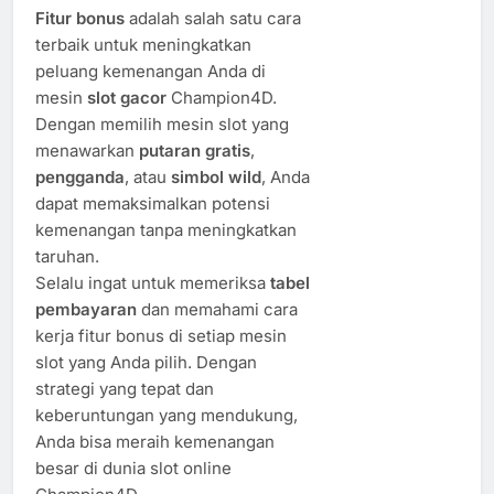
Fitur bonus
adalah salah satu cara
terbaik untuk meningkatkan
peluang kemenangan Anda di
mesin
slot gacor
Champion4D.
Dengan memilih mesin slot yang
menawarkan
putaran gratis
,
pengganda
, atau
simbol wild
, Anda
dapat memaksimalkan potensi
kemenangan tanpa meningkatkan
taruhan.
Selalu ingat untuk memeriksa
tabel
pembayaran
dan memahami cara
kerja fitur bonus di setiap mesin
slot yang Anda pilih. Dengan
strategi yang tepat dan
keberuntungan yang mendukung,
Anda bisa meraih kemenangan
besar di dunia slot online