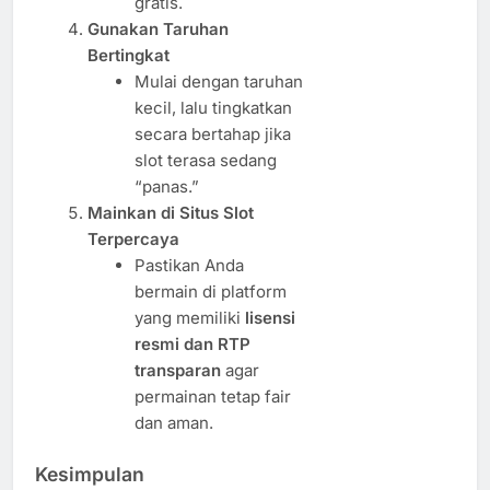
gratis.
Gunakan Taruhan
Bertingkat
Mulai dengan taruhan
kecil, lalu tingkatkan
secara bertahap jika
slot terasa sedang
“panas.”
Mainkan di Situs Slot
Terpercaya
Pastikan Anda
bermain di platform
yang memiliki
lisensi
resmi dan RTP
transparan
agar
permainan tetap fair
dan aman.
Kesimpulan