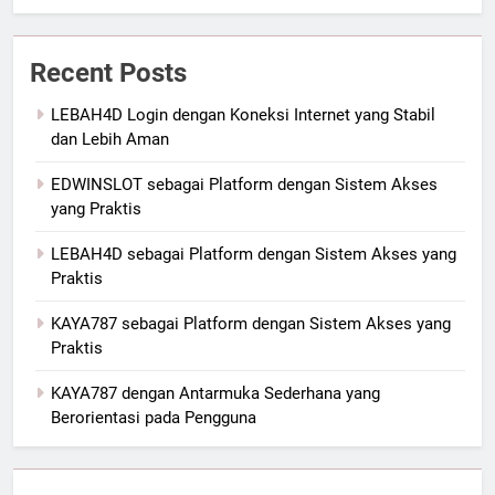
Recent Posts
LEBAH4D Login dengan Koneksi Internet yang Stabil
dan Lebih Aman
EDWINSLOT sebagai Platform dengan Sistem Akses
yang Praktis
LEBAH4D sebagai Platform dengan Sistem Akses yang
Praktis
KAYA787 sebagai Platform dengan Sistem Akses yang
Praktis
KAYA787 dengan Antarmuka Sederhana yang
Berorientasi pada Pengguna