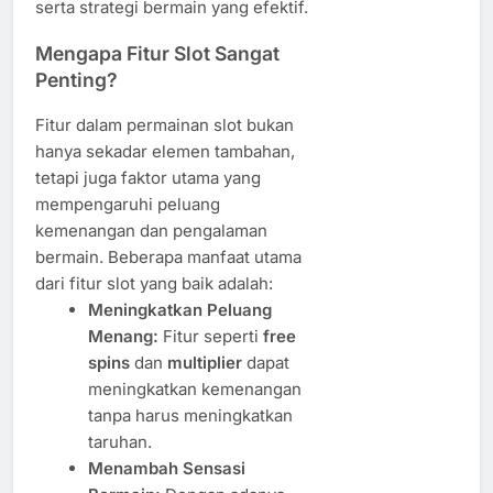
serta strategi bermain yang efektif.
Mengapa Fitur Slot Sangat
Penting?
Fitur dalam permainan slot bukan
hanya sekadar elemen tambahan,
tetapi juga faktor utama yang
mempengaruhi peluang
kemenangan dan pengalaman
bermain. Beberapa manfaat utama
dari fitur slot yang baik adalah:
Meningkatkan Peluang
Menang:
Fitur seperti
free
spins
dan
multiplier
dapat
meningkatkan kemenangan
tanpa harus meningkatkan
taruhan.
Menambah Sensasi