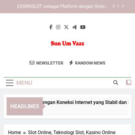
Skip
LEBAH4D sebagai Platform dengan Sistem Akses
to
yang Praktis
content
KAYA787 sebagai Platform dengan Sistem Akses
yang Praktis
LEBAH4D Login dengan Koneksi Internet yang
Stabil dan Lebih Aman
EDWINSLOT sebagai Platform dengan Sistem
Akses yang Praktis
Sun Um Vaaz
Baca Artikel Dan Berita Inspiratif Dari
LEBAH4D sebagai Platform dengan Sistem Akses
NEWSLETTER
RANDOM NEWS
yang Praktis
Sun Um Vaaz. Konten Yang Memberikan
KAYA787 sebagai Platform dengan Sistem Akses
Perspektif Positif Dan Penuh Makna.
yang Praktis
MENU
BAH4D Login dengan Koneksi Internet yang Stabil dan Lebih
HEADLINES
Weeks Ago
Home
Slot Online, Teknologi Slot, Kasino Online