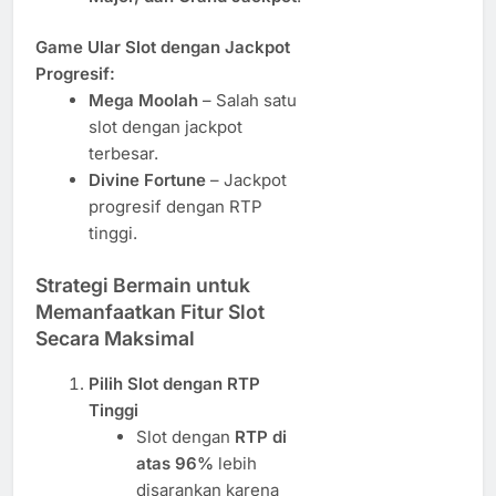
Game Ular Slot dengan Jackpot
Progresif:
Mega Moolah
– Salah satu
slot dengan jackpot
terbesar.
Divine Fortune
– Jackpot
progresif dengan RTP
tinggi.
Strategi Bermain untuk
Memanfaatkan Fitur Slot
Secara Maksimal
Pilih Slot dengan RTP
Tinggi
Slot dengan
RTP di
atas 96%
lebih
disarankan karena