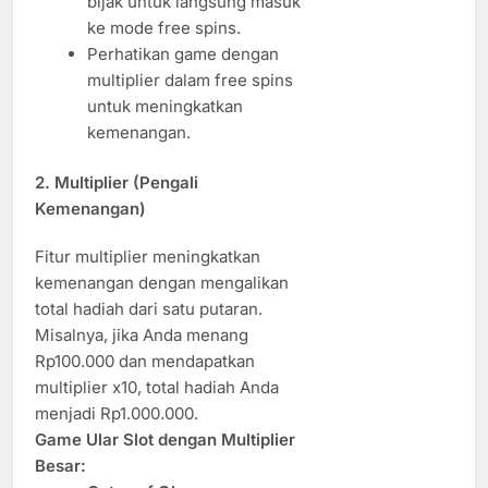
bijak untuk langsung masuk
ke mode free spins.
Perhatikan game dengan
multiplier dalam free spins
untuk meningkatkan
kemenangan.
2. Multiplier (Pengali
Kemenangan)
Fitur multiplier meningkatkan
kemenangan dengan mengalikan
total hadiah dari satu putaran.
Misalnya, jika Anda menang
Rp100.000 dan mendapatkan
multiplier x10, total hadiah Anda
menjadi Rp1.000.000.
Game Ular Slot dengan Multiplier
Besar: