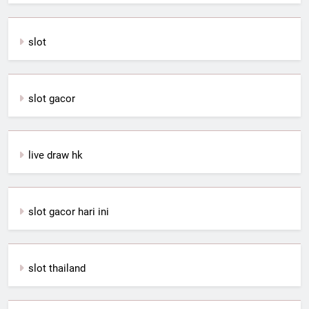
slot
slot gacor
live draw hk
slot gacor hari ini
slot thailand