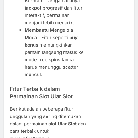
Bermain:
Dengan adanya
jackpot progresif
dan fitur
interaktif, permainan
menjadi lebih menarik.
Membantu Mengelola
Modal:
Fitur seperti
buy
bonus
memungkinkan
pemain langsung masuk ke
mode free spins tanpa
harus menunggu scatter
muncul.
Fitur Terbaik dalam
Permainan Slot Ular Slot
Berikut adalah beberapa fitur
unggulan yang sering ditemukan
dalam permainan
slot Ular Slot
dan
cara terbaik untuk