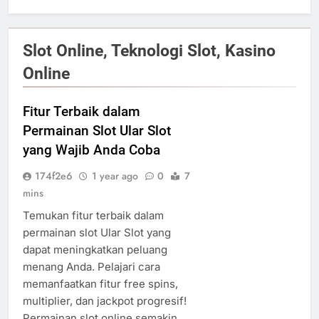
Slot Online, Teknologi Slot, Kasino
Online
Fitur Terbaik dalam
Permainan Slot Ular Slot
yang Wajib Anda Coba
174f2e6
1 year ago
0
7
mins
Temukan fitur terbaik dalam
permainan slot Ular Slot yang
dapat meningkatkan peluang
menang Anda. Pelajari cara
memanfaatkan fitur free spins,
multiplier, dan jackpot progresif!
Permainan slot online semakin