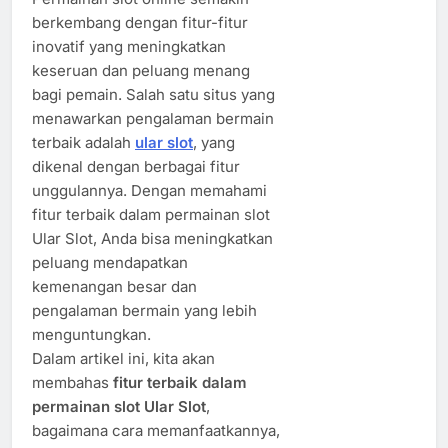
berkembang dengan fitur-fitur
inovatif yang meningkatkan
keseruan dan peluang menang
bagi pemain. Salah satu situs yang
menawarkan pengalaman bermain
terbaik adalah
ular slot
, yang
dikenal dengan berbagai fitur
unggulannya. Dengan memahami
fitur terbaik dalam permainan slot
Ular Slot, Anda bisa meningkatkan
peluang mendapatkan
kemenangan besar dan
pengalaman bermain yang lebih
menguntungkan.
Dalam artikel ini, kita akan
membahas
fitur terbaik dalam
permainan slot Ular Slot
,
bagaimana cara memanfaatkannya,