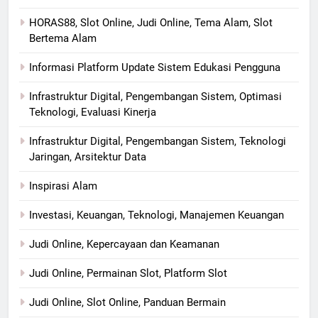
HORAS88, Slot Online, Judi Online, Tema Alam, Slot
Bertema Alam
Informasi Platform Update Sistem Edukasi Pengguna
Infrastruktur Digital, Pengembangan Sistem, Optimasi
Teknologi, Evaluasi Kinerja
Infrastruktur Digital, Pengembangan Sistem, Teknologi
Jaringan, Arsitektur Data
Inspirasi Alam
Investasi, Keuangan, Teknologi, Manajemen Keuangan
Judi Online, Kepercayaan dan Keamanan
Judi Online, Permainan Slot, Platform Slot
Judi Online, Slot Online, Panduan Bermain