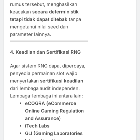
rumus tersebut, menghasilkan
keacakan
secara deterministik
tetapi tidak dapat ditebak
tanpa
mengetahui nilai seed dan
parameter lainnya.
4.
Keadilan dan Sertifikasi RNG
Agar sistem RNG dapat dipercaya,
penyedia permainan slot wajib
menyertakan
sertifikasi keadilan
dari lembaga audit independen.
Lembaga-lembaga ini antara lain:
eCOGRA (eCommerce
Online Gaming Regulation
and Assurance)
iTech Labs
GLI (Gaming Laboratories