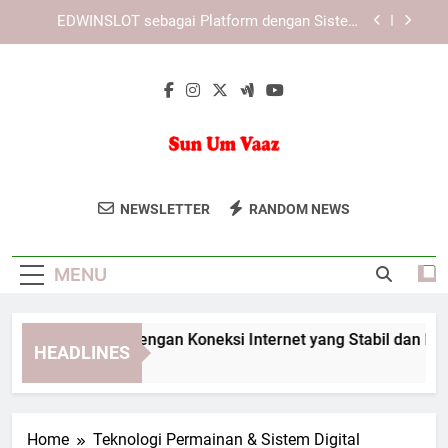
Skip
LEBAH4D sebagai Platform dengan Sistem Akses
to
yang Praktis
content
KAYA787 sebagai Platform dengan Sistem Akses
yang Praktis
LEBAH4D Login dengan Koneksi Internet yang
Stabil dan Lebih Aman
EDWINSLOT sebagai Platform dengan Sistem
Akses yang Praktis
Sun Um Vaaz
Baca Artikel Dan Berita Inspiratif Dari
LEBAH4D sebagai Platform dengan Sistem Akses
NEWSLETTER
RANDOM NEWS
yang Praktis
Sun Um Vaaz. Konten Yang Memberikan
KAYA787 sebagai Platform dengan Sistem Akses
Perspektif Positif Dan Penuh Makna.
yang Praktis
MENU
BAH4D Login dengan Koneksi Internet yang Stabil dan Lebih
HEADLINES
Week Ago
Home
Teknologi Permainan & Sistem Digital