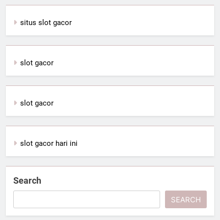
situs slot gacor
slot gacor
slot gacor
slot gacor hari ini
Search
SEARCH