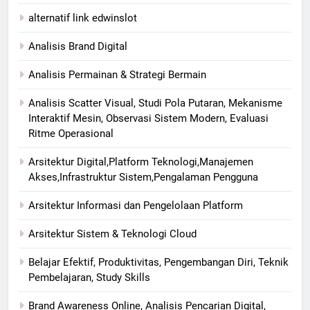
alternatif link edwinslot
Analisis Brand Digital
Analisis Permainan & Strategi Bermain
Analisis Scatter Visual, Studi Pola Putaran, Mekanisme
Interaktif Mesin, Observasi Sistem Modern, Evaluasi
Ritme Operasional
Arsitektur Digital,Platform Teknologi,Manajemen
Akses,Infrastruktur Sistem,Pengalaman Pengguna
Arsitektur Informasi dan Pengelolaan Platform
Arsitektur Sistem & Teknologi Cloud
Belajar Efektif, Produktivitas, Pengembangan Diri, Teknik
Pembelajaran, Study Skills
Brand Awareness Online, Analisis Pencarian Digital,