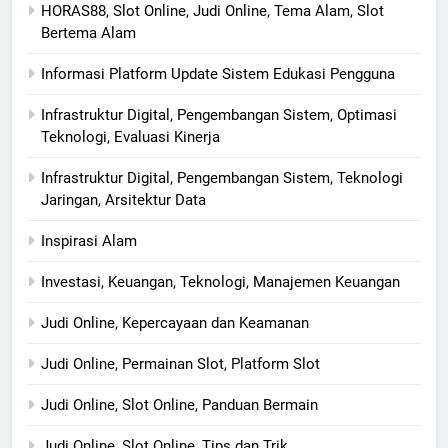
HORAS88, Slot Online, Judi Online, Tema Alam, Slot
Bertema Alam
Informasi Platform Update Sistem Edukasi Pengguna
Infrastruktur Digital, Pengembangan Sistem, Optimasi
Teknologi, Evaluasi Kinerja
Infrastruktur Digital, Pengembangan Sistem, Teknologi
Jaringan, Arsitektur Data
Inspirasi Alam
Investasi, Keuangan, Teknologi, Manajemen Keuangan
Judi Online, Kepercayaan dan Keamanan
Judi Online, Permainan Slot, Platform Slot
Judi Online, Slot Online, Panduan Bermain
Judi Online, Slot Online, Tips dan Trik