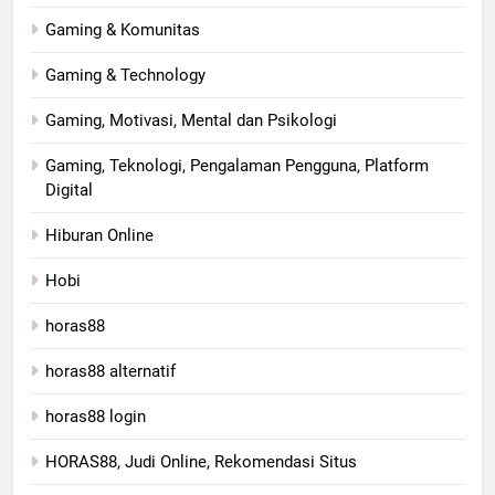
Gaming & Komunitas
Gaming & Technology
Gaming, Motivasi, Mental dan Psikologi
Gaming, Teknologi, Pengalaman Pengguna, Platform
Digital
Hiburan Online
Hobi
horas88
horas88 alternatif
horas88 login
HORAS88, Judi Online, Rekomendasi Situs