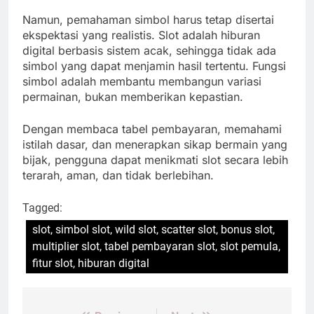
Namun, pemahaman simbol harus tetap disertai
ekspektasi yang realistis. Slot adalah hiburan
digital berbasis sistem acak, sehingga tidak ada
simbol yang dapat menjamin hasil tertentu. Fungsi
simbol adalah membantu membangun variasi
permainan, bukan memberikan kepastian.
Dengan membaca tabel pembayaran, memahami
istilah dasar, dan menerapkan sikap bermain yang
bijak, pengguna dapat menikmati slot secara lebih
terarah, aman, dan tidak berlebihan.
Tagged:
slot, simbol slot, wild slot, scatter slot, bonus slot,
multiplier slot, tabel pembayaran slot, slot pemula,
fitur slot, hiburan digital