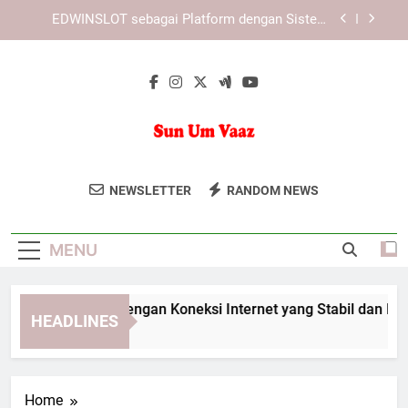
Skip
LEBAH4D sebagai Platform dengan Sistem Akses
to
yang Praktis
content
KAYA787 sebagai Platform dengan Sistem Akses
yang Praktis
LEBAH4D Login dengan Koneksi Internet yang
Stabil dan Lebih Aman
EDWINSLOT sebagai Platform dengan Sistem
Akses yang Praktis
Sun Um Vaaz
Baca Artikel Dan Berita Inspiratif Dari
LEBAH4D sebagai Platform dengan Sistem Akses
NEWSLETTER
RANDOM NEWS
yang Praktis
Sun Um Vaaz. Konten Yang Memberikan
KAYA787 sebagai Platform dengan Sistem Akses
Perspektif Positif Dan Penuh Makna.
yang Praktis
MENU
EBAH4D Login dengan Koneksi Internet yang Stabil dan Lebi
HEADLINES
 Weeks Ago
Home