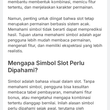
membantu membentuk kombinasi, memicu fitur
tertentu, dan menjelaskan karakter permainan.
Namun, penting untuk diingat bahwa slot tetap
merupakan permainan berbasis sistem acak.
Memahami simbol tidak berarti dapat memprediksi
hasil. Tujuan utama memahami simbol adalah agar
pengguna lebih mudah membaca permainan,
mengenali fitur, dan memiliki ekspektasi yang lebih
realistis.
Mengapa Simbol Slot Perlu
Dipahami?
Simbol adalah bahasa visual dalam slot. Tanpa
memahami simbol, pengguna bisa kesulitan
membaca tabel pembayaran, memahami fitur
bonus, atau mengetahui mengapa kombinasi
tertentu dianggap bernilai. Inilah alasan simbol
perlu dipahami sejak awal, terutama oleh