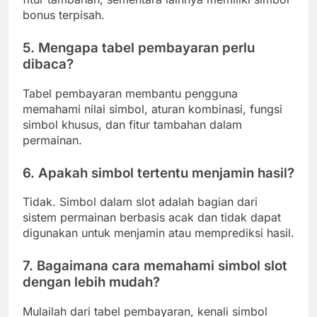
bonus terpisah.
5. Mengapa tabel pembayaran perlu
dibaca?
Tabel pembayaran membantu pengguna
memahami nilai simbol, aturan kombinasi, fungsi
simbol khusus, dan fitur tambahan dalam
permainan.
6. Apakah simbol tertentu menjamin hasil?
Tidak. Simbol dalam slot adalah bagian dari
sistem permainan berbasis acak dan tidak dapat
digunakan untuk menjamin atau memprediksi hasil.
7. Bagaimana cara memahami simbol slot
dengan lebih mudah?
Mulailah dari tabel pembayaran, kenali simbol