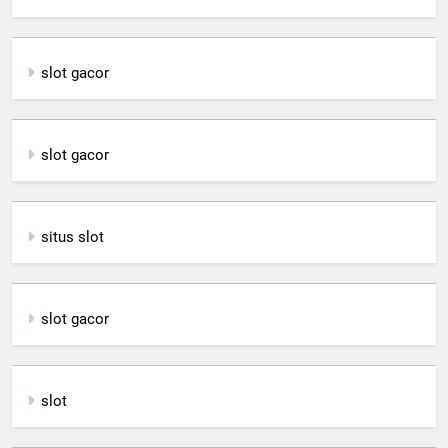
slot gacor
slot gacor
situs slot
slot gacor
slot