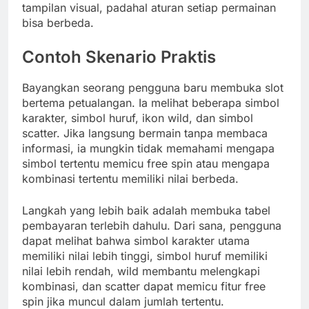
tampilan visual, padahal aturan setiap permainan
bisa berbeda.
Contoh Skenario Praktis
Bayangkan seorang pengguna baru membuka slot
bertema petualangan. Ia melihat beberapa simbol
karakter, simbol huruf, ikon wild, dan simbol
scatter. Jika langsung bermain tanpa membaca
informasi, ia mungkin tidak memahami mengapa
simbol tertentu memicu free spin atau mengapa
kombinasi tertentu memiliki nilai berbeda.
Langkah yang lebih baik adalah membuka tabel
pembayaran terlebih dahulu. Dari sana, pengguna
dapat melihat bahwa simbol karakter utama
memiliki nilai lebih tinggi, simbol huruf memiliki
nilai lebih rendah, wild membantu melengkapi
kombinasi, dan scatter dapat memicu fitur free
spin jika muncul dalam jumlah tertentu.