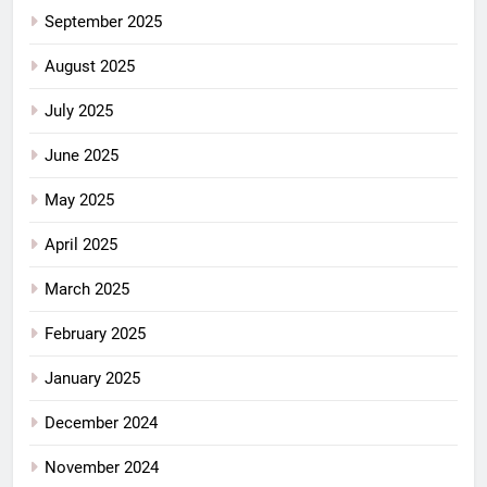
September 2025
August 2025
July 2025
June 2025
May 2025
April 2025
March 2025
February 2025
January 2025
December 2024
November 2024