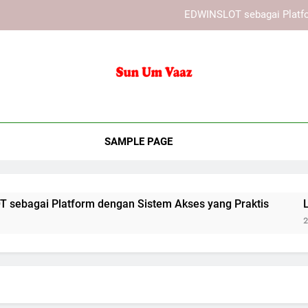
EDWINSLOT sebagai Platfo
LEBAH4D sebagai Platfo
KAYA787 sebagai Platf
 Um Vaaz
LEBAH4D Login dengan Koneksi
el Dan Berita Inspiratif Dari Sun Um Vaaz. Konten Yang Member
EDWINSLOT sebagai Platfo
SAMPLE PAGE
LEBAH4D sebagai Platfo
KAYA787 sebagai Platf
tform dengan Sistem Akses yang Praktis
LEBAH4D seba
2 Weeks Ago