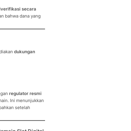
iverifikasi secara
kan bahwa dana yang
ediakan
dukungan
ngan
regulator resmi
ain. Ini menunjukkan
 bahkan setelah