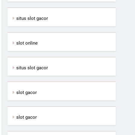
situs slot gacor
slot online
situs slot gacor
slot gacor
slot gacor