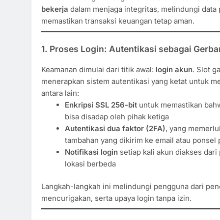
bekerja
dalam menjaga integritas, melindungi data
memastikan transaksi keuangan tetap aman.
1. Proses Login: Autentikasi sebagai Gerb
Keamanan dimulai dari titik awal:
login akun
. Slot g
menerapkan sistem autentikasi yang ketat untuk me
antara lain:
Enkripsi SSL 256-bit
untuk memastikan bahwa
bisa disadap oleh pihak ketiga
Autentikasi dua faktor (2FA)
, yang memerluk
tambahan yang dikirim ke email atau ponsel
Notifikasi login
setiap kali akun diakses dari
lokasi berbeda
Langkah-langkah ini melindungi pengguna dari penc
mencurigakan, serta upaya login tanpa izin.