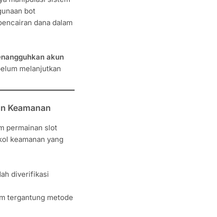
gunaan bot
pencairan dana dalam
enangguhkan akun
belum melanjutkan
dan Keamanan
am permainan slot
okol keamanan yang
h diverifikasi
am tergantung metode