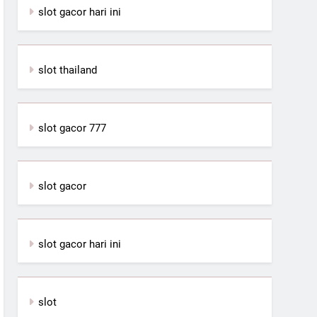
slot gacor hari ini
slot thailand
slot gacor 777
slot gacor
slot gacor hari ini
slot