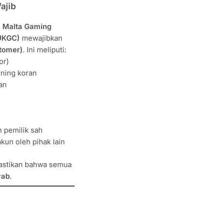
ajib
i
Malta Gaming
UKGC)
mewajibkan
tomer)
. Ini meliputi:
or)
ening koran
an
 pemilik sah
un oleh pihak lain
mastikan bahwa semua
wab
.