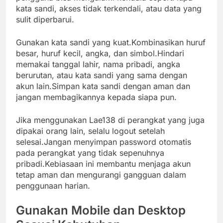
kata sandi, akses tidak terkendali, atau data yang
sulit diperbarui.
Gunakan kata sandi yang kuat.Kombinasikan huruf
besar, huruf kecil, angka, dan simbol.Hindari
memakai tanggal lahir, nama pribadi, angka
berurutan, atau kata sandi yang sama dengan
akun lain.Simpan kata sandi dengan aman dan
jangan membagikannya kepada siapa pun.
Jika menggunakan Lae138 di perangkat yang juga
dipakai orang lain, selalu logout setelah
selesai.Jangan menyimpan password otomatis
pada perangkat yang tidak sepenuhnya
pribadi.Kebiasaan ini membantu menjaga akun
tetap aman dan mengurangi gangguan dalam
penggunaan harian.
Gunakan Mobile dan Desktop