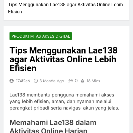
Tips Menggunakan Lae138 agar Aktivitas Online Lebih
Efisien
PRODUKTIVITAS AKSES DIGITAL
Tips Menggunakan Lae138
agar Aktivitas Online Lebih
Efisien
0
174f2e6
3 Months Ago
16 Mins
Lae138 membantu pengguna memahami akses
yang lebih efisien, aman, dan nyaman melalui
perangkat pribadi serta navigasi akun yang jelas.
Memahami Lae138 dalam
Aktivitas Online Harian