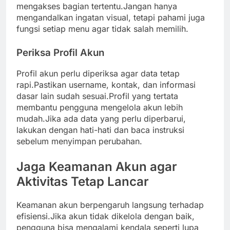
mengakses bagian tertentu.Jangan hanya
mengandalkan ingatan visual, tetapi pahami juga
fungsi setiap menu agar tidak salah memilih.
Periksa Profil Akun
Profil akun perlu diperiksa agar data tetap
rapi.Pastikan username, kontak, dan informasi
dasar lain sudah sesuai.Profil yang tertata
membantu pengguna mengelola akun lebih
mudah.Jika ada data yang perlu diperbarui,
lakukan dengan hati-hati dan baca instruksi
sebelum menyimpan perubahan.
Jaga Keamanan Akun agar
Aktivitas Tetap Lancar
Keamanan akun berpengaruh langsung terhadap
efisiensi.Jika akun tidak dikelola dengan baik,
pengguna bisa mengalami kendala seperti lupa