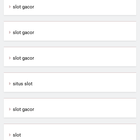
slot gacor
slot gacor
slot gacor
situs slot
slot gacor
slot