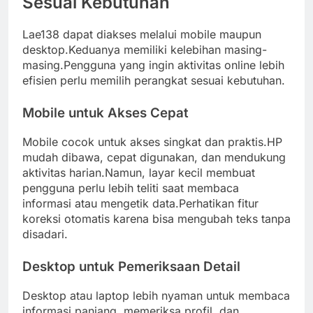
Sesuai Kebutuhan
Lae138 dapat diakses melalui mobile maupun
desktop.Keduanya memiliki kelebihan masing-
masing.Pengguna yang ingin aktivitas online lebih
efisien perlu memilih perangkat sesuai kebutuhan.
Mobile untuk Akses Cepat
Mobile cocok untuk akses singkat dan praktis.HP
mudah dibawa, cepat digunakan, dan mendukung
aktivitas harian.Namun, layar kecil membuat
pengguna perlu lebih teliti saat membaca
informasi atau mengetik data.Perhatikan fitur
koreksi otomatis karena bisa mengubah teks tanpa
disadari.
Desktop untuk Pemeriksaan Detail
Desktop atau laptop lebih nyaman untuk membaca
informasi panjang, memeriksa profil, dan