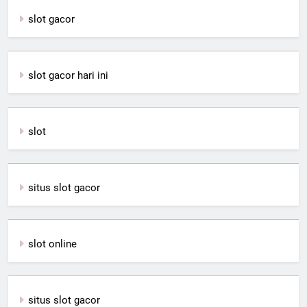
slot gacor
slot gacor hari ini
slot
situs slot gacor
slot online
situs slot gacor