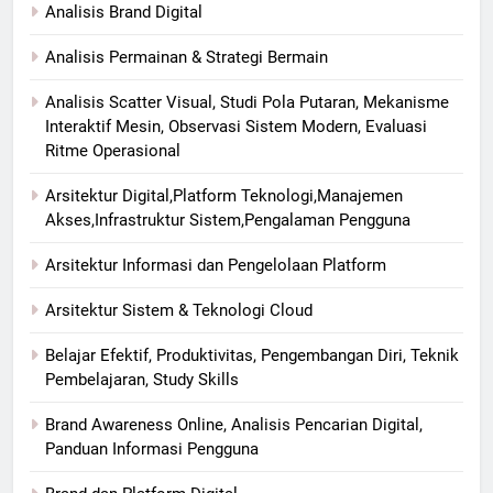
Analisis Brand Digital
Analisis Permainan & Strategi Bermain
Analisis Scatter Visual, Studi Pola Putaran, Mekanisme
Interaktif Mesin, Observasi Sistem Modern, Evaluasi
Ritme Operasional
Arsitektur Digital,Platform Teknologi,Manajemen
Akses,Infrastruktur Sistem,Pengalaman Pengguna
Arsitektur Informasi dan Pengelolaan Platform
Arsitektur Sistem & Teknologi Cloud
Belajar Efektif, Produktivitas, Pengembangan Diri, Teknik
Pembelajaran, Study Skills
Brand Awareness Online, Analisis Pencarian Digital,
Panduan Informasi Pengguna