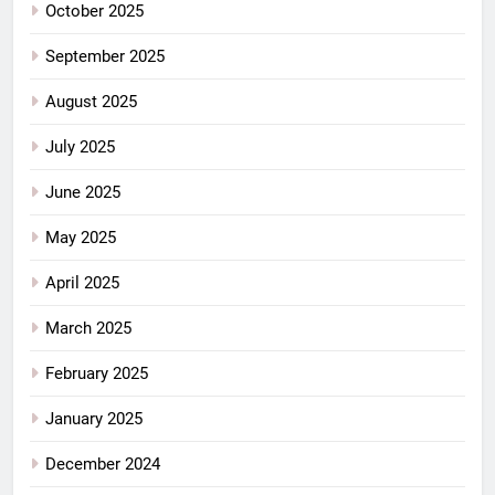
October 2025
September 2025
August 2025
July 2025
June 2025
May 2025
April 2025
March 2025
February 2025
January 2025
December 2024