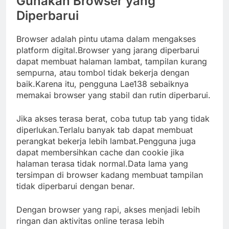
Gunakan Browser yang
Diperbarui
Browser adalah pintu utama dalam mengakses
platform digital.Browser yang jarang diperbarui
dapat membuat halaman lambat, tampilan kurang
sempurna, atau tombol tidak bekerja dengan
baik.Karena itu, pengguna Lae138 sebaiknya
memakai browser yang stabil dan rutin diperbarui.
Jika akses terasa berat, coba tutup tab yang tidak
diperlukan.Terlalu banyak tab dapat membuat
perangkat bekerja lebih lambat.Pengguna juga
dapat membersihkan cache dan cookie jika
halaman terasa tidak normal.Data lama yang
tersimpan di browser kadang membuat tampilan
tidak diperbarui dengan benar.
Dengan browser yang rapi, akses menjadi lebih
ringan dan aktivitas online terasa lebih