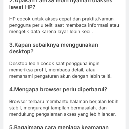
2.Apakah Lae138 lebih nyaman diakses
lewat HP?
HP cocok untuk akses cepat dan praktis.Namun,
pengguna perlu teliti saat membaca informasi atau
mengetik data karena layar lebih kecil.
3.Kapan sebaiknya menggunakan
desktop?
Desktop lebih cocok saat pengguna ingin
memeriksa profil, membaca detail, atau
memahami pengaturan akun dengan lebih teliti.
4.Mengapa browser perlu diperbarui?
Browser terbaru membantu halaman berjalan lebih
stabil, mengurangi tampilan bermasalah, dan
mendukung pengalaman akses yang lebih lancar.
5.Bagaimana cara menjaga keamanan