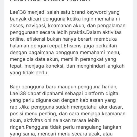
Lae138 menjadi salah satu brand keyword yang
banyak dicari pengguna ketika ingin memahami
akses, navigasi, keamanan akun, dan pengalaman
penggunaan secara lebih praktis.Dalam aktivitas
online, efisiensi bukan hanya berarti membuka
halaman dengan cepat.Efisiensi juga berkaitan
dengan bagaimana pengguna memahami menu,
mengelola data akun, memilih perangkat yang
tepat, menjaga koneksi, dan menghindari langkah
yang tidak perlu.
Bagi pengguna baru maupun pengguna harian,
Lae138 dapat dipahami sebagai platform digital
yang perlu digunakan dengan kebiasaan yang
rapi.Jika pengguna sudah mengetahui alur dasar,
posisi menu penting, dan cara menjaga keamanan
akun, aktivitas online akan terasa lebih
ringan.Pengguna tidak perlu mengulang langkah
yang sama, mencari menu secara acak, atau