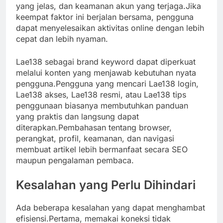
yang jelas, dan keamanan akun yang terjaga.Jika
keempat faktor ini berjalan bersama, pengguna
dapat menyelesaikan aktivitas online dengan lebih
cepat dan lebih nyaman.
Lae138 sebagai brand keyword dapat diperkuat
melalui konten yang menjawab kebutuhan nyata
pengguna.Pengguna yang mencari Lae138 login,
Lae138 akses, Lae138 resmi, atau Lae138 tips
penggunaan biasanya membutuhkan panduan
yang praktis dan langsung dapat
diterapkan.Pembahasan tentang browser,
perangkat, profil, keamanan, dan navigasi
membuat artikel lebih bermanfaat secara SEO
maupun pengalaman pembaca.
Kesalahan yang Perlu Dihindari
Ada beberapa kesalahan yang dapat menghambat
efisiensi.Pertama, memakai koneksi tidak