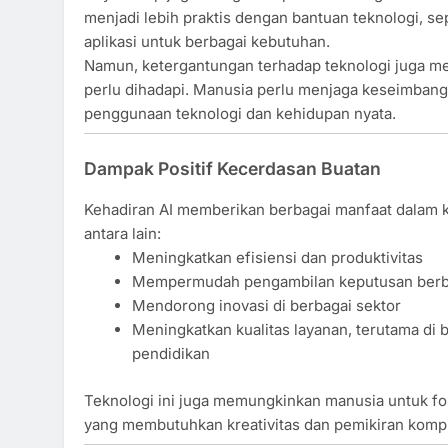
menjadi lebih praktis dengan bantuan teknologi, s
aplikasi untuk berbagai kebutuhan.
Namun, ketergantungan terhadap teknologi juga me
perlu dihadapi. Manusia perlu menjaga keseimbang
penggunaan teknologi dan kehidupan nyata.
Dampak Positif Kecerdasan Buatan
Kehadiran AI memberikan berbagai manfaat dalam 
antara lain:
Meningkatkan efisiensi dan produktivitas
Mempermudah pengambilan keputusan berba
Mendorong inovasi di berbagai sektor
Meningkatkan kualitas layanan, terutama di 
pendidikan
Teknologi ini juga memungkinkan manusia untuk fo
yang membutuhkan kreativitas dan pemikiran komp