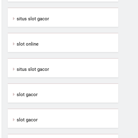
situs slot gacor
slot online
situs slot gacor
slot gacor
slot gacor