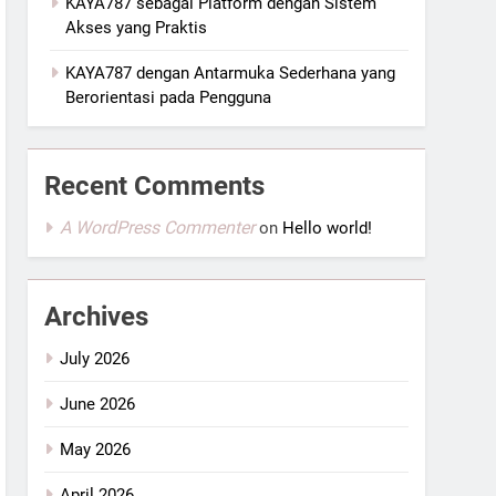
KAYA787 sebagai Platform dengan Sistem
Akses yang Praktis
KAYA787 dengan Antarmuka Sederhana yang
Berorientasi pada Pengguna
Recent Comments
A WordPress Commenter
on
Hello world!
Archives
July 2026
June 2026
May 2026
April 2026