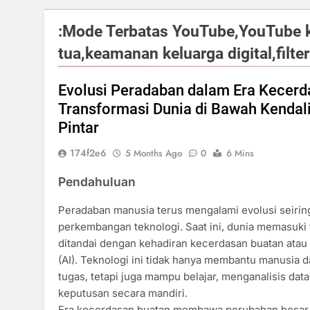
:Mode Terbatas YouTube,YouTube ke
tua,keamanan keluarga digital,filter 
Evolusi Peradaban dalam Era Kecerd
Transformasi Dunia di Bawah Kendali
Pintar
174f2e6
5 Months Ago
0
6 Mins
Pendahuluan
Peradaban manusia terus mengalami evolusi seiri
perkembangan teknologi. Saat ini, dunia memasuki 
ditandai dengan kehadiran kecerdasan buatan atau Ar
(AI). Teknologi ini tidak hanya membantu manusia 
tugas, tetapi juga mampu belajar, menganalisis dat
keputusan secara mandiri.
Era kecerdasan buatan membawa perubahan besar