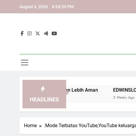
Skip
August 6, 2026
8:04:21 PM
to
content
Sun
Baca Artik
net yang Stabil dan Lebih Aman
EDWINSLOT sebagai Pl
2 Weeks Ago
HEADLINES
Home
:Mode Terbatas YouTube,YouTube keluarga,kon