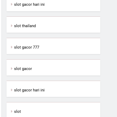
slot gacor hari ini
slot thailand
slot gacor 777
slot gacor
slot gacor hari ini
slot