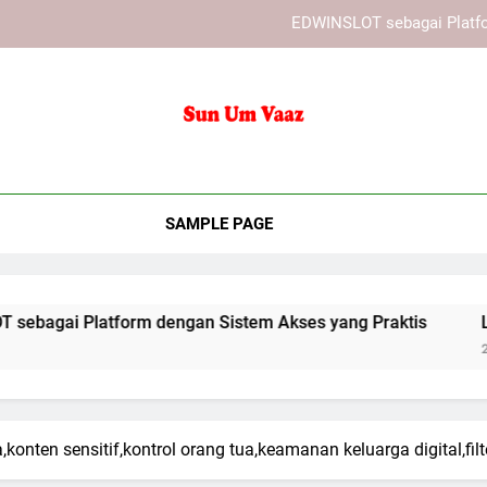
EDWINSLOT sebagai Platfo
LEBAH4D sebagai Platfo
KAYA787 sebagai Platf
 Um Vaaz
LEBAH4D Login dengan Koneksi
el Dan Berita Inspiratif Dari Sun Um Vaaz. Konten Yang Member
EDWINSLOT sebagai Platfo
SAMPLE PAGE
LEBAH4D sebagai Platfo
KAYA787 sebagai Platf
atform dengan Sistem Akses yang Praktis
LEBAH4D seba
2 Weeks Ago
ten sensitif,kontrol orang tua,keamanan keluarga digital,filter 