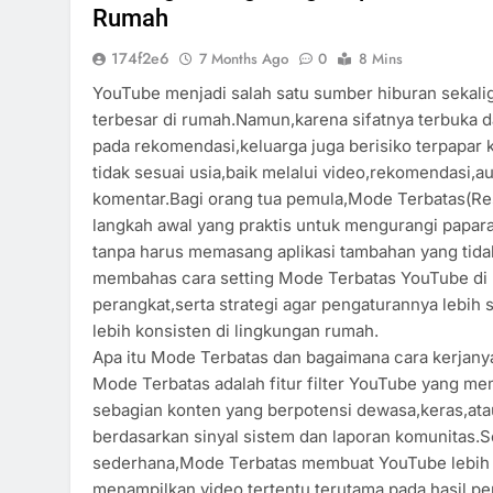
Rumah
174f2e6
7 Months Ago
0
8 Mins
YouTube menjadi salah satu sumber hiburan sekali
terbesar di rumah.Namun,karena sifatnya terbuka 
pada rekomendasi,keluarga juga berisiko terpapar k
tidak sesuai usia,baik melalui video,rekomendasi,a
komentar.Bagi orang tua pemula,Mode Terbatas(Re
langkah awal yang praktis untuk mengurangi papara
tanpa harus memasang aplikasi tambahan yang tidak j
membahas cara setting Mode Terbatas YouTube di 
perangkat,serta strategi agar pengaturannya lebih s
lebih konsisten di lingkungan rumah.
Apa itu Mode Terbatas dan bagaimana cara kerjany
Mode Terbatas adalah fitur filter YouTube yang m
sebagian konten yang berpotensi dewasa,keras,atau
berdasarkan sinyal sistem dan laporan komunitas.
sederhana,Mode Terbatas membuat YouTube lebih 
menampilkan video tertentu,terutama pada hasil pe