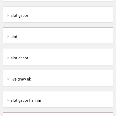
slot gacor
slot
slot gacor
live draw hk
slot gacor hari ini