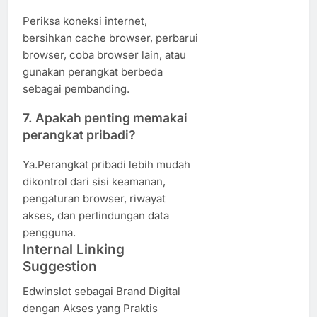
Periksa koneksi internet,
bersihkan cache browser, perbarui
browser, coba browser lain, atau
gunakan perangkat berbeda
sebagai pembanding.
7. Apakah penting memakai
perangkat pribadi?
Ya.Perangkat pribadi lebih mudah
dikontrol dari sisi keamanan,
pengaturan browser, riwayat
akses, dan perlindungan data
pengguna.
Internal Linking
Suggestion
Edwinslot sebagai Brand Digital
dengan Akses yang Praktis