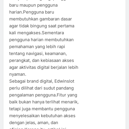
baru maupun pengguna
harian.Pengguna baru
membutuhkan gambaran dasar
agar tidak bingung saat pertama
kali mengakses.Sementara
pengguna harian membutuhkan
pemahaman yang lebih rapi
tentang navigasi, keamanan,
perangkat, dan kebiasaan akses
agar aktivitas digital berjalan lebih
nyaman.
Sebagai brand digital, Edwinslot
perlu dilihat dari sudut pandang
pengalaman pengguna.Fitur yang
baik bukan hanya terlihat menarik,
tetapi juga membantu pengguna
menyelesaikan kebutuhan akses
dengan jelas, aman, dan