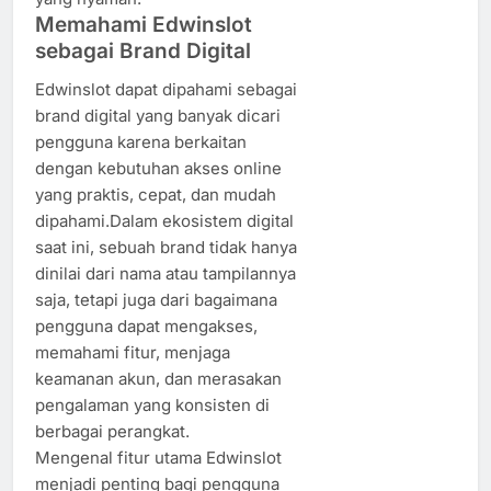
Memahami Edwinslot
sebagai Brand Digital
Edwinslot dapat dipahami sebagai
brand digital yang banyak dicari
pengguna karena berkaitan
dengan kebutuhan akses online
yang praktis, cepat, dan mudah
dipahami.Dalam ekosistem digital
saat ini, sebuah brand tidak hanya
dinilai dari nama atau tampilannya
saja, tetapi juga dari bagaimana
pengguna dapat mengakses,
memahami fitur, menjaga
keamanan akun, dan merasakan
pengalaman yang konsisten di
berbagai perangkat.
Mengenal fitur utama Edwinslot
menjadi penting bagi pengguna