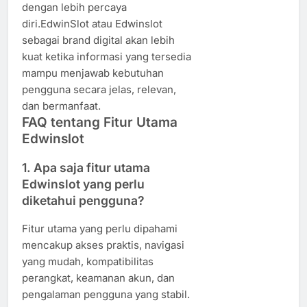
dengan lebih percaya
diri.EdwinSlot atau Edwinslot
sebagai brand digital akan lebih
kuat ketika informasi yang tersedia
mampu menjawab kebutuhan
pengguna secara jelas, relevan,
dan bermanfaat.
FAQ tentang Fitur Utama
Edwinslot
1. Apa saja fitur utama
Edwinslot yang perlu
diketahui pengguna?
Fitur utama yang perlu dipahami
mencakup akses praktis, navigasi
yang mudah, kompatibilitas
perangkat, keamanan akun, dan
pengalaman pengguna yang stabil.