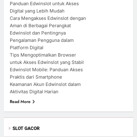
Panduan Edwinslot untuk Akses
Digital yang Lebih Mudah
Cara Mengakses Edwinslot dengan
Aman di Berbagai Perangkat
Edwinslot dan Pentingnya
Pengalaman Pengguna dalam
Platform Digital
Tips Mengoptimalkan Browser
untuk Akses Edwinslot yang Stabil
Edwinslot Mobile: Panduan Akses
Praktis dari Smartphone
Keamanan Akun Edwinslot dalam
Aktivitas Digital Harian
Read More
SLOT GACOR