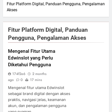
Fitur Platform Digital, Panduan Pengguna, Pengalaman
Akses
Fitur Platform Digital, Panduan
Pengguna, Pengalaman Akses
Mengenal Fitur Utama
Edwinslot yang Perlu
Diketahui Pengguna
174f2e6
2 months
ago
0
17 mins
Mengenal fitur utama Edwinslot
sebagai brand digital dengan akses
praktis, navigasi jelas, keamanan
akun, dan pengalaman pengguna
yang nyaman.