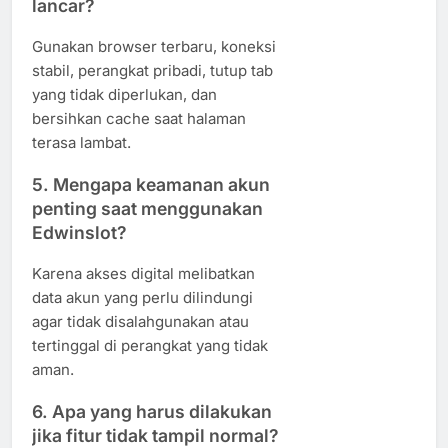
lancar?
Gunakan browser terbaru, koneksi
stabil, perangkat pribadi, tutup tab
yang tidak diperlukan, dan
bersihkan cache saat halaman
terasa lambat.
5. Mengapa keamanan akun
penting saat menggunakan
Edwinslot?
Karena akses digital melibatkan
data akun yang perlu dilindungi
agar tidak disalahgunakan atau
tertinggal di perangkat yang tidak
aman.
6. Apa yang harus dilakukan
jika fitur tidak tampil normal?