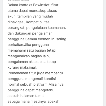
Dalam konteks Edwinslot, fitur
utama dapat mencakup akses
akun, tampilan yang mudah
dinavigasi, kompatibilitas
perangkat, pengelolaan keamanan,
dan dukungan pengalaman
pengguna.Semua elemen ini saling
berkaitan.Jika pengguna
memahami satu bagian tetapi
mengabaikan bagian lain,
pengalaman akses bisa tetap
kurang maksimal.
Pemahaman fitur juga membantu
pengguna mengenali kondisi
normal sebuah platform.Misalnya,
pengguna dapat mengetahui
apakah halaman tampil
sebagaimana mestinya, apakah