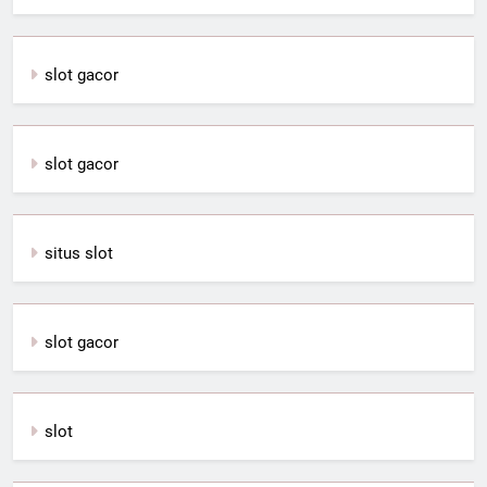
slot gacor
slot gacor
situs slot
slot gacor
slot