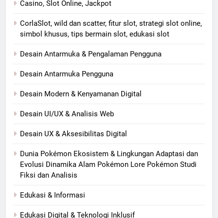
Casino, Slot Online, Jackpot
CorlaSlot, wild dan scatter, fitur slot, strategi slot online,
simbol khusus, tips bermain slot, edukasi slot
Desain Antarmuka & Pengalaman Pengguna
Desain Antarmuka Pengguna
Desain Modern & Kenyamanan Digital
Desain UI/UX & Analisis Web
Desain UX & Aksesibilitas Digital
Dunia Pokémon Ekosistem & Lingkungan Adaptasi dan
Evolusi Dinamika Alam Pokémon Lore Pokémon Studi
Fiksi dan Analisis
Edukasi & Informasi
Edukasi Digital & Teknologi Inklusif