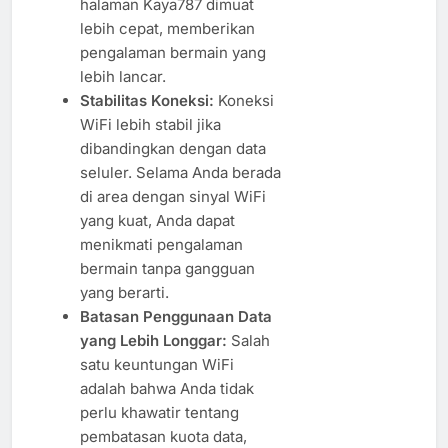
halaman Kaya787 dimuat
lebih cepat, memberikan
pengalaman bermain yang
lebih lancar.
Stabilitas Koneksi:
Koneksi
WiFi lebih stabil jika
dibandingkan dengan data
seluler. Selama Anda berada
di area dengan sinyal WiFi
yang kuat, Anda dapat
menikmati pengalaman
bermain tanpa gangguan
yang berarti.
Batasan Penggunaan Data
yang Lebih Longgar:
Salah
satu keuntungan WiFi
adalah bahwa Anda tidak
perlu khawatir tentang
pembatasan kuota data,