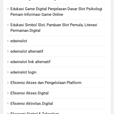
Edukasi Game Digital Penjelasan Dasar Slot Psikologi
Pemain Informasi Game Online
Edukasi Simbol Slot, Panduan Slot Pemula, Literasi
Permainan Digital
edwinslot
edwinslot alternatif
edwinslot link alternatif
edwinslot login
Efisiensi Akses dan Pengelolaan Platform
Efisiensi Akses Digital
Efisiensi Aktivitas Digital