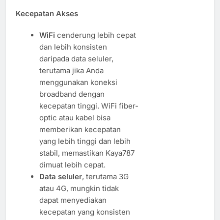
Kecepatan Akses
WiFi
cenderung lebih cepat
dan lebih konsisten
daripada data seluler,
terutama jika Anda
menggunakan koneksi
broadband dengan
kecepatan tinggi. WiFi fiber-
optic atau kabel bisa
memberikan kecepatan
yang lebih tinggi dan lebih
stabil, memastikan Kaya787
dimuat lebih cepat.
Data seluler
, terutama 3G
atau 4G, mungkin tidak
dapat menyediakan
kecepatan yang konsisten