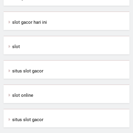
slot gacor hari ini
slot
situs slot gacor
slot online
situs slot gacor