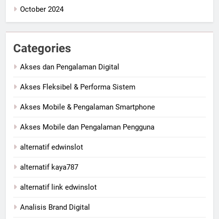
October 2024
Categories
Akses dan Pengalaman Digital
Akses Fleksibel & Performa Sistem
Akses Mobile & Pengalaman Smartphone
Akses Mobile dan Pengalaman Pengguna
alternatif edwinslot
alternatif kaya787
alternatif link edwinslot
Analisis Brand Digital