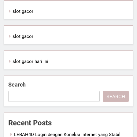
slot gacor
slot gacor
slot gacor hari ini
Search
SEARCH
Recent Posts
LEBAH4D Login dengan Koneksi Internet yang Stabil