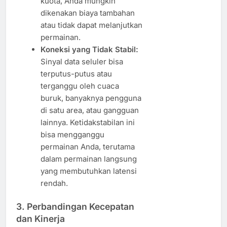
kuota, Anda mungkin
dikenakan biaya tambahan
atau tidak dapat melanjutkan
permainan.
Koneksi yang Tidak Stabil:
Sinyal data seluler bisa
terputus-putus atau
terganggu oleh cuaca
buruk, banyaknya pengguna
di satu area, atau gangguan
lainnya. Ketidakstabilan ini
bisa mengganggu
permainan Anda, terutama
dalam permainan langsung
yang membutuhkan latensi
rendah.
3.
Perbandingan Kecepatan
dan Kinerja