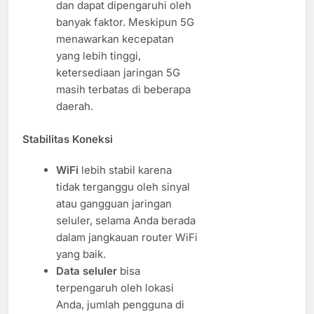
dan dapat dipengaruhi oleh
banyak faktor. Meskipun 5G
menawarkan kecepatan
yang lebih tinggi,
ketersediaan jaringan 5G
masih terbatas di beberapa
daerah.
Stabilitas Koneksi
WiFi
lebih stabil karena
tidak terganggu oleh sinyal
atau gangguan jaringan
seluler, selama Anda berada
dalam jangkauan router WiFi
yang baik.
Data seluler
bisa
terpengaruh oleh lokasi
Anda, jumlah pengguna di