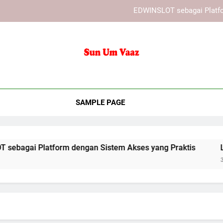
EDWINSLOT sebagai Platfo
LEBAH4D sebagai Platfo
KAYA787 sebagai Platf
 Um Vaaz
LEBAH4D Login dengan Koneksi
el Dan Berita Inspiratif Dari Sun Um Vaaz. Konten Yang Member
EDWINSLOT sebagai Platfo
SAMPLE PAGE
LEBAH4D sebagai Platfo
KAYA787 sebagai Platf
atform dengan Sistem Akses yang Praktis
LEBAH4D seb
3 Weeks Ago