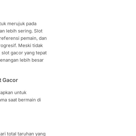
ntuk merujuk pada
 lebih sering. Slot
 preferensi pemain, dan
rogresif. Meski tidak
 slot gacor yang tepat
enangan lebih besar
t Gacor
rapkan untuk
ama saat bermain di
ari total taruhan yang