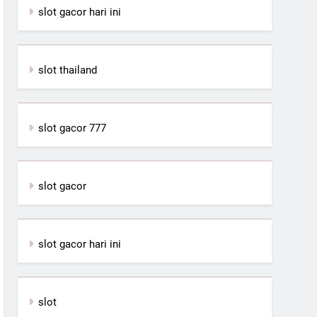
slot gacor hari ini
slot thailand
slot gacor 777
slot gacor
slot gacor hari ini
slot