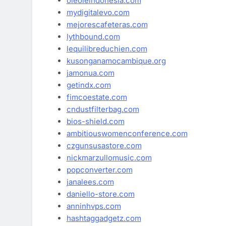
oleoleindonesia.com
mydigitalevo.com
mejorescafeteras.com
lythbound.com
lequilibreduchien.com
kusonganamocambique.org
jamonua.com
getindx.com
fimcoestate.com
cndustfilterbag.com
bios-shield.com
ambitiouswomenconference.com
czgunsusastore.com
nickmarzullomusic.com
popconverter.com
janalees.com
daniello-store.com
anninhvps.com
hashtaggadgetz.com