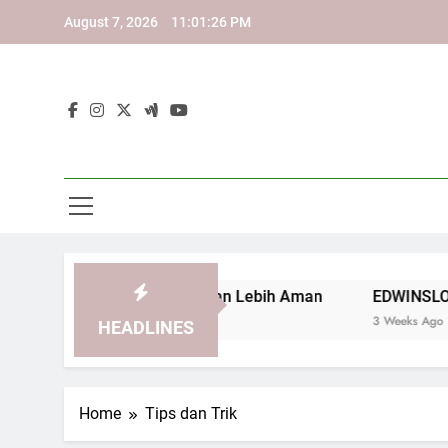
Skip
August 7, 2026
11:01:27 PM
to
content
Sun
Baca Artik
rnet yang Stabil dan Lebih Aman
EDWINSLOT sebagai Pl
3 Weeks Ago
HEADLINES
Home
Tips dan Trik