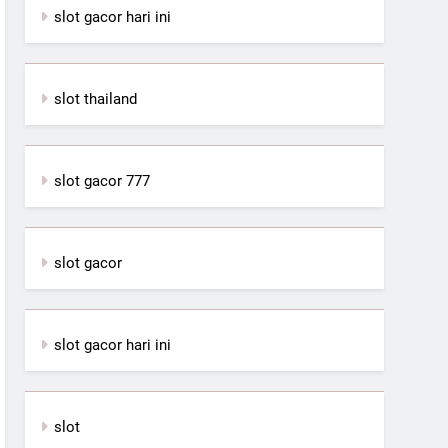
slot gacor hari ini
slot thailand
slot gacor 777
slot gacor
slot gacor hari ini
slot