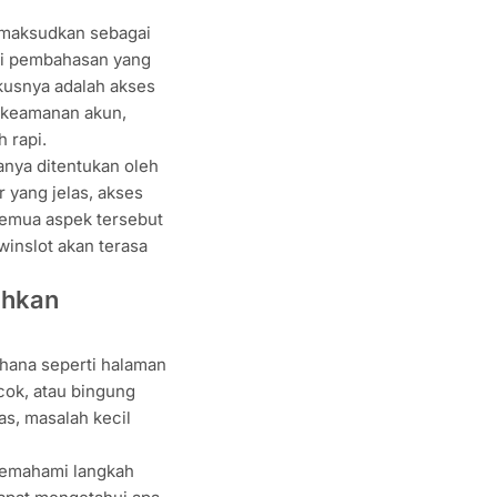
dimaksudkan sebagai
ai pembahasan yang
kusnya adalah akses
, keamanan akun,
 rapi.
anya ditentukan oleh
 yang jelas, akses
 semua aspek tersebut
inslot akan terasa
uhkan
hana seperti halaman
ocok, atau bingung
s, masalah kecil
emahami langkah