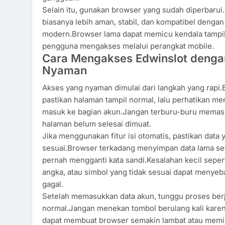
Selain itu, gunakan browser yang sudah diperbarui
biasanya lebih aman, stabil, dan kompatibel dengan
modern.Browser lama dapat memicu kendala tampila
pengguna mengakses melalui perangkat mobile.
Cara Mengakses Edwinslot denga
Nyaman
Akses yang nyaman dimulai dari langkah yang rapi.
pastikan halaman tampil normal, lalu perhatikan m
masuk ke bagian akun.Jangan terburu-buru memasu
halaman belum selesai dimuat.
Jika menggunakan fitur isi otomatis, pastikan data
sesuai.Browser terkadang menyimpan data lama s
pernah mengganti kata sandi.Kesalahan kecil seperti
angka, atau simbol yang tidak sesuai dapat menye
gagal.
Setelah memasukkan data akun, tunggu proses ber
normal.Jangan menekan tombol berulang kali karen
dapat membuat browser semakin lambat atau memi