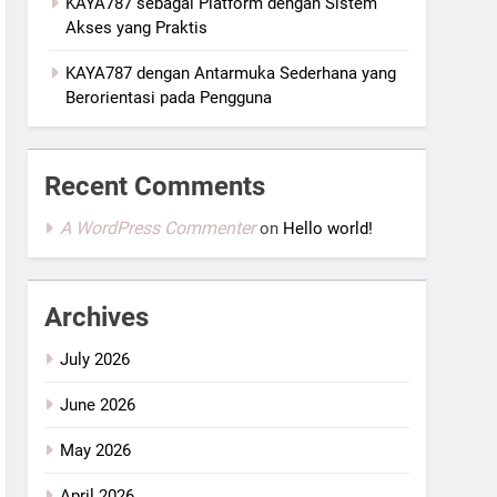
KAYA787 sebagai Platform dengan Sistem
Akses yang Praktis
KAYA787 dengan Antarmuka Sederhana yang
Berorientasi pada Pengguna
Recent Comments
A WordPress Commenter
on
Hello world!
Archives
July 2026
June 2026
May 2026
April 2026