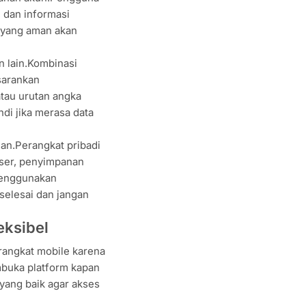
, dan informasi
n yang aman akan
n lain.Kombinasi
isarankan
atau urutan angka
di jika merasa data
ian.Perangkat pribadi
wser, penyimpanan
menggunakan
selesai dan jangan
eksibel
angkat mobile karena
buka platform kapan
 yang baik agar akses