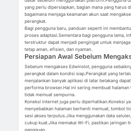
dasar sebelum menggunakan platform.Pengguna d
yang perlu dipersiapkan, bagian mana yang harus d
bagaimana menjaga keamanan akun saat mengakses
perangkat.
Bagi pengguna baru, panduan seperti ini memban
proses adaptasi.Sementara bagi pengguna lama, in
terstruktur dapat menjadi pengingat untuk menjaga
tetap aman, efisien, dan nyaman.
Persiapan Awal Sebelum Mengaks
Sebelum mengakses Edwinslot, pengguna sebaikn
perangkat dalam kondisi siap.Perangkat yang terlal
menjalankan banyak aplikasi di latar belakang dap
performa browser.Hal ini sering membuat halaman t
tidak memuat sempurna.
Koneksi internet juga perlu diperhatikan.Koneksi yan
menyebabkan halaman berhenti memuat, tombol ti
sesi akses terputus.Jika menggunakan data seluler,
cukup kuat.Jika memakai Wi-Fi, pastikan jaringan 
gangguan.