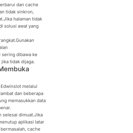
perbarui dan cache
 tidak sinkron,
t.Jika halaman tidak
i solusi awal yang
rangkat.Gunakan
alan
l sering dibawa ke
ika tidak dijaga.
u Membuka
Edwinslot melalui
 lambat dan beberapa
sung memasukkan data
benar.
 selesai dimuat.Jika
enutup aplikasi latar
 bermasalah, cache