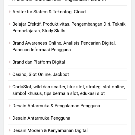
Arsitektur Sistem & Teknologi Cloud
Belajar Efektif, Produktivitas, Pengembangan Diri, Teknik
Pembelajaran, Study Skills
Brand Awareness Online, Analisis Pencarian Digital,
Panduan Informasi Pengguna
Brand dan Platform Digital
Casino, Slot Online, Jackpot
CorlaSlot, wild dan scatter, fitur slot, strategi slot online,
simbol khusus, tips bermain slot, edukasi slot
Desain Antarmuka & Pengalaman Pengguna
Desain Antarmuka Pengguna
Desain Modern & Kenyamanan Digital