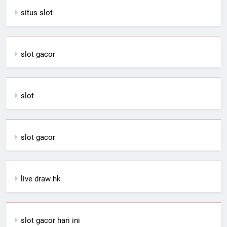
situs slot
slot gacor
slot
slot gacor
live draw hk
slot gacor hari ini