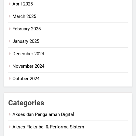
April 2025
March 2025
February 2025
January 2025
December 2024
November 2024
October 2024
Categories
Akses dan Pengalaman Digital
Akses Fleksibel & Performa Sistem