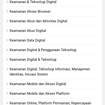
Keamanan & Teknologi Digital
Keamanan Akses Browser
Keamanan Akun dan Aktivitas Digital
Keamanan Akun Digital
Keamanan Data Digital
Keamanan Digital & Penggunaan Teknologi
Keamanan Digital & Teknologi
Keamanan Digital, Teknologi Informasi, Manajemen
Identitas, Inovasi Sistem
Keamanan Mobile dan Akses Digital
Keamanan Mobile dan Akses Platform
Keamanan Online, Platform Permainan, Kepercayaan