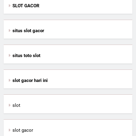
SLOT GACOR
situs slot gacor
situs toto slot
slot gacor hari ini
slot
slot gacor