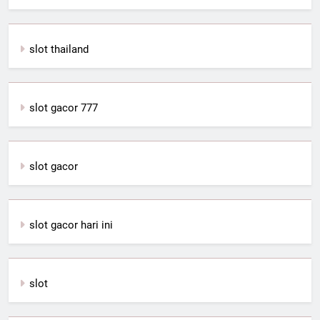
slot thailand
slot gacor 777
slot gacor
slot gacor hari ini
slot