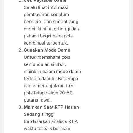
Cek Paytable Game
Selalu lihat informasi
pembayaran sebelum
bermain. Cari simbol yang
memiliki nilai tertinggi dan
pahami bagaimana pola
kombinasi terbentuk.
Gunakan Mode Demo
Untuk memahami pola
kemunculan simbol,
mainkan dalam mode demo
terlebih dahulu. Beberapa
game menunjukkan tren
pola tetap dalam 20–50
putaran awal.
Mainkan Saat RTP Harian
Sedang Tinggi
Berdasarkan analisis RTP,
waktu terbaik bermain