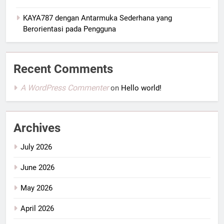
KAYA787 dengan Antarmuka Sederhana yang
Berorientasi pada Pengguna
Recent Comments
A WordPress Commenter
on
Hello world!
Archives
July 2026
June 2026
May 2026
April 2026