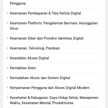
Pengguna
Keamanan Pembayaran & Tata Kelola Digital
Keamanan Platform, Pengalaman Bermain, Keunggulan
Situs
Keamanan Siber dan Proteksi Identitas Digital
Keamanan, Teknologi, Panduan
Keandalan Akses Digital
Keindahan Alam
Kemudahan Akses dan Sistem Digital
Kenyamanan Pengguna dan Akses Digital Modern
Kesehatan & Kebugaran, Gaya Hidup Sehat, Manajemen
Waktu, Kesehatan Mental, Produktivitas