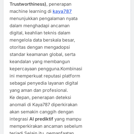
Trustworthiness)
, penerapan
machine learning di
kaya787
menunjukkan pengalaman nyata
dalam menghadapi ancaman
digital, keahlian teknis dalam
mengelola data berskala besar,
otoritas dengan mengadopsi
standar keamanan global, serta
keandalan yang membangun
kepercayaan pengguna.Kombinasi
ini memperkuat reputasi platform
sebagai penyedia layanan digital
yang aman dan profesional.
Ke depan, penerapan deteksi
anomali di Kaya787 diperkirakan
akan semakin canggih dengan
integrasi
AI prediktif
yang mampu
memperkirakan ancaman sebelum
terjadi.Selain itu, pemanfaatan