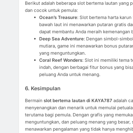
Berikut adalah beberapa slot bertema lautan yang 
dan cocok untuk pemula:
Ocean’s Treasure
: Slot bertema harta karun
bawah laut ini menawarkan putaran gratis d
dapat membantu Anda meraih kemenangan b
Deep Sea Adventure
: Dengan simbol-simbol 
mutiara, game ini menawarkan bonus putaran 
yang menguntungkan.
Coral Reef Wonders
: Slot ini memiliki tema
indah, dengan berbagai fitur bonus yang bi
peluang Anda untuk menang.
6. Kesimpulan
Bermain
slot bertema lautan di KAYA787
adalah ca
menyenangkan dan menarik untuk memulai petualan
terutama bagi pemula. Dengan grafis yang memukau
menguntungkan, dan peluang menang yang besar, s
menawarkan pengalaman yang tidak hanya menghibu