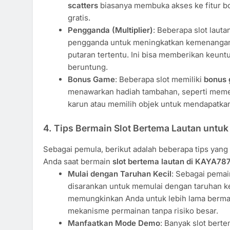
scatters
biasanya membuka akses ke fitur b
gratis.
Pengganda (Multiplier)
: Beberapa slot laut
pengganda untuk meningkatkan kemenanga
putaran tertentu. Ini bisa memberikan keunt
beruntung.
Bonus Game
: Beberapa slot memiliki
bonus
menawarkan hadiah tambahan, seperti meme
karun atau memilih objek untuk mendapatkan
4. Tips Bermain Slot Bertema Lautan untu
Sebagai pemula, berikut adalah beberapa tips yan
Anda saat bermain
slot bertema lautan di KAYA78
Mulai dengan Taruhan Kecil
: Sebagai pemai
disarankan untuk memulai dengan taruhan kec
memungkinkan Anda untuk lebih lama berm
mekanisme permainan tanpa risiko besar.
Manfaatkan Mode Demo
: Banyak slot berte