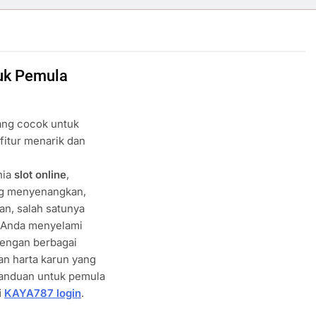
uk Pemula
ng cocok untuk
itur menarik dan
nia
slot online
,
ng menyenangkan,
n, salah satunya
 Anda menyelami
dengan berbagai
an harta karun yang
panduan untuk pemula
i
KAYA787 login
.