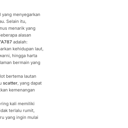
al yang menyegarkan
. Selain itu,
bonus menarik yang
Beberapa alasan
YA787
adalah:
arkan kehidupan laut,
arni, hingga harta
laman bermain yang
lot bertema lautan
au
scatter
, yang dapat
tkan kemenangan
ring kali memiliki
dak terlalu rumit,
ru yang ingin mulai