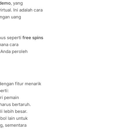
demo
, yang
ual. Ini adalah cara
langan uang
nus seperti
free spins
mana cara
a Anda peroleh
dengan fitur menarik
rti:
eri pemain
arus bertaruh.
i lebih besar.
ol lain untuk
g, sementara