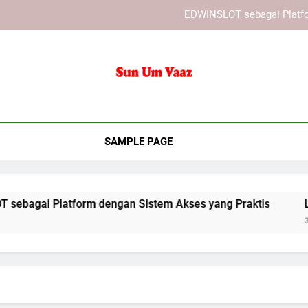
EDWINSLOT sebagai Platfo
LEBAH4D sebagai Platfo
KAYA787 sebagai Platf
 Um Vaaz
LEBAH4D Login dengan Koneksi
el Dan Berita Inspiratif Dari Sun Um Vaaz. Konten Yang Member
EDWINSLOT sebagai Platfo
SAMPLE PAGE
LEBAH4D sebagai Platfo
KAYA787 sebagai Platf
atform dengan Sistem Akses yang Praktis
LEBAH4D seb
3 Weeks Ago