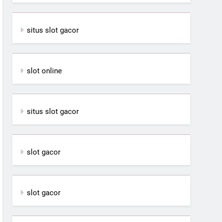
situs slot gacor
slot online
situs slot gacor
slot gacor
slot gacor