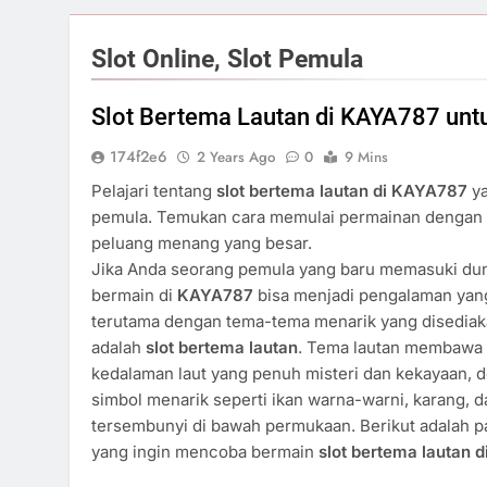
Slot Online, Slot Pemula
Slot Bertema Lautan di KAYA787 unt
174f2e6
2 Years Ago
0
9 Mins
Pelajari tentang
slot bertema lautan di KAYA787
ya
pemula. Temukan cara memulai permainan dengan f
peluang menang yang besar.
Jika Anda seorang pemula yang baru memasuki du
bermain di
KAYA787
bisa menjadi pengalaman ya
terutama dengan tema-tema menarik yang disediaka
adalah
slot bertema lautan
. Tema lautan membawa
kedalaman laut yang penuh misteri dan kekayaan, 
simbol menarik seperti ikan warna-warni, karang, d
tersembunyi di bawah permukaan. Berikut adalah 
yang ingin mencoba bermain
slot bertema lautan d