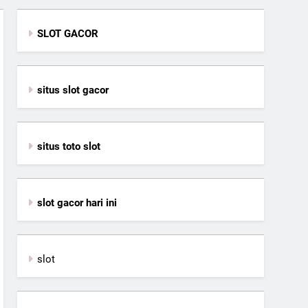
SLOT GACOR
situs slot gacor
situs toto slot
slot gacor hari ini
slot