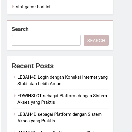
slot gacor hari ini
Search
SEARCH
Recent Posts
LEBAH4D Login dengan Koneksi Internet yang
Stabil dan Lebih Aman
EDWINSLOT sebagai Platform dengan Sistem
Akses yang Praktis
LEBAH4D sebagai Platform dengan Sistem
Akses yang Praktis