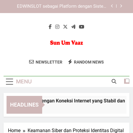
Skip
LEBAH4D sebagai Platform dengan Sistem Akses
to
yang Praktis
content
KAYA787 sebagai Platform dengan Sistem Akses
yang Praktis
LEBAH4D Login dengan Koneksi Internet yang
Stabil dan Lebih Aman
EDWINSLOT sebagai Platform dengan Sistem
Akses yang Praktis
Sun Um Vaaz
Baca Artikel Dan Berita Inspiratif Dari
LEBAH4D sebagai Platform dengan Sistem Akses
NEWSLETTER
RANDOM NEWS
yang Praktis
Sun Um Vaaz. Konten Yang Memberikan
KAYA787 sebagai Platform dengan Sistem Akses
Perspektif Positif Dan Penuh Makna.
yang Praktis
MENU
BAH4D Login dengan Koneksi Internet yang Stabil dan Lebih
HEADLINES
Week Ago
Home
Keamanan Siber dan Proteksi Identitas Digital