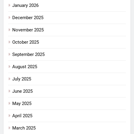
January 2026
December 2025
November 2025
October 2025
September 2025
August 2025
July 2025
June 2025
May 2025
April 2025
March 2025