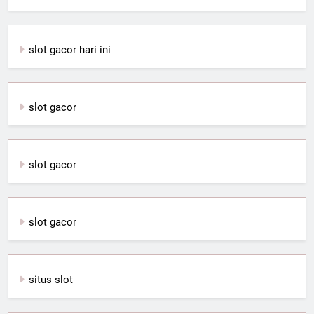
slot gacor hari ini
slot gacor
slot gacor
slot gacor
situs slot