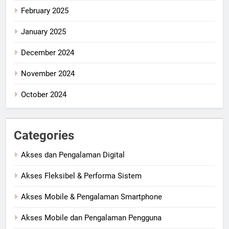
February 2025
January 2025
December 2024
November 2024
October 2024
Categories
Akses dan Pengalaman Digital
Akses Fleksibel & Performa Sistem
Akses Mobile & Pengalaman Smartphone
Akses Mobile dan Pengalaman Pengguna