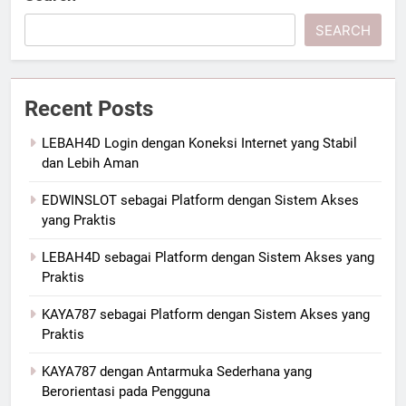
SEARCH
Recent Posts
LEBAH4D Login dengan Koneksi Internet yang Stabil
dan Lebih Aman
EDWINSLOT sebagai Platform dengan Sistem Akses
yang Praktis
LEBAH4D sebagai Platform dengan Sistem Akses yang
Praktis
KAYA787 sebagai Platform dengan Sistem Akses yang
Praktis
KAYA787 dengan Antarmuka Sederhana yang
Berorientasi pada Pengguna