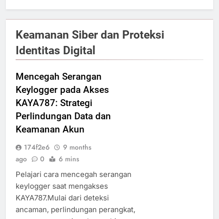
Keamanan Siber dan Proteksi
Identitas Digital
Mencegah Serangan
Keylogger pada Akses
KAYA787: Strategi
Perlindungan Data dan
Keamanan Akun
174f2e6
9 months
ago
0
6 mins
Pelajari cara mencegah serangan
keylogger saat mengakses
KAYA787.Mulai dari deteksi
ancaman, perlindungan perangkat,