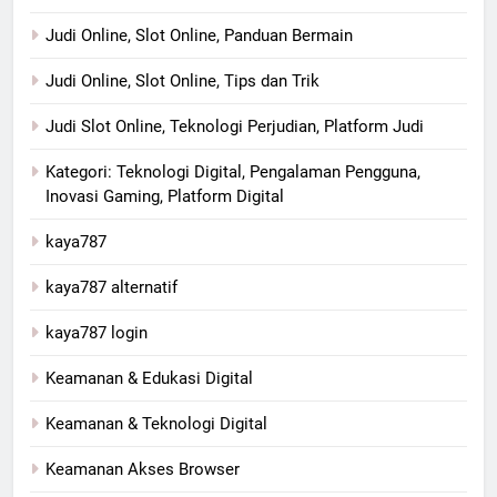
Judi Online, Slot Online, Panduan Bermain
Judi Online, Slot Online, Tips dan Trik
Judi Slot Online, Teknologi Perjudian, Platform Judi
Kategori: Teknologi Digital, Pengalaman Pengguna,
Inovasi Gaming, Platform Digital
kaya787
kaya787 alternatif
kaya787 login
Keamanan & Edukasi Digital
Keamanan & Teknologi Digital
Keamanan Akses Browser