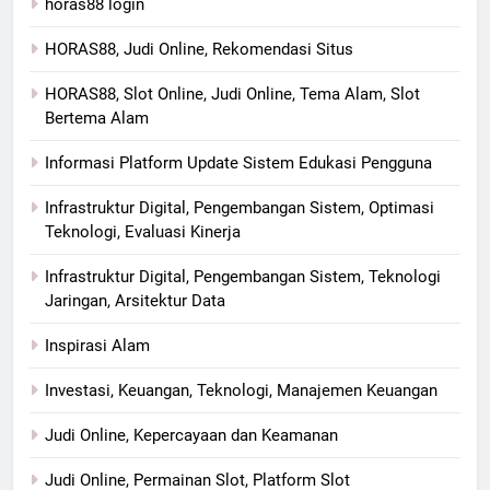
horas88 login
HORAS88, Judi Online, Rekomendasi Situs
HORAS88, Slot Online, Judi Online, Tema Alam, Slot
Bertema Alam
Informasi Platform Update Sistem Edukasi Pengguna
Infrastruktur Digital, Pengembangan Sistem, Optimasi
Teknologi, Evaluasi Kinerja
Infrastruktur Digital, Pengembangan Sistem, Teknologi
Jaringan, Arsitektur Data
Inspirasi Alam
Investasi, Keuangan, Teknologi, Manajemen Keuangan
Judi Online, Kepercayaan dan Keamanan
Judi Online, Permainan Slot, Platform Slot