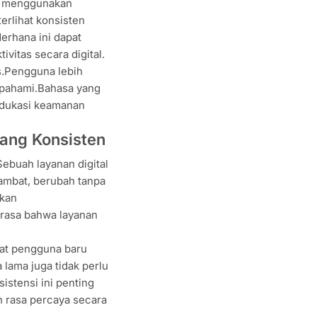
aat menggunakan
erlihat konsisten
erhana ini dapat
itas secara digital.
is.Pengguna lebih
ipahami.Bahasa yang
 edukasi keamanan
yang Konsisten
Sebuah layanan digital
 lambat, berubah tanpa
akan
rasa bahwa layanan
at pengguna baru
lama juga tidak perlu
istensi ini penting
 rasa percaya secara