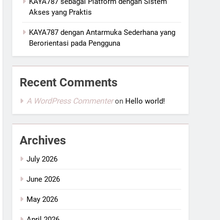
KAYA787 sebagai Platform dengan Sistem
Akses yang Praktis
KAYA787 dengan Antarmuka Sederhana yang
Berorientasi pada Pengguna
Recent Comments
A WordPress Commenter
on
Hello world!
Archives
July 2026
June 2026
May 2026
April 2026