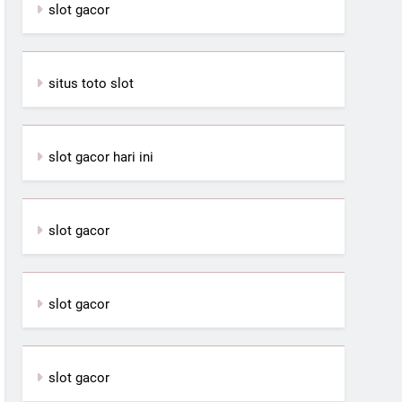
slot gacor
situs toto slot
slot gacor hari ini
slot gacor
slot gacor
slot gacor