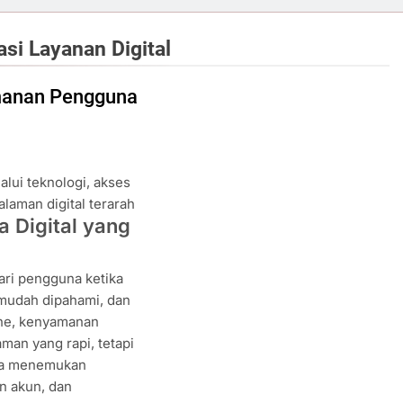
si Layanan Digital
manan Pengguna
ui teknologi, akses
alaman digital terarah
 Digital yang
ari pengguna ketika
 mudah dipahami, dan
ne, kenyamanan
man yang rapi, tetapi
na menemukan
n akun, dan