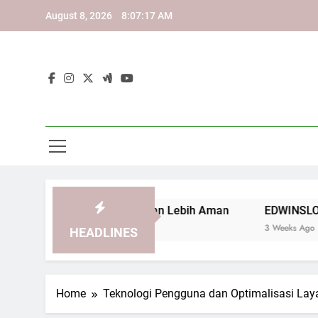
Skip
August 8, 2026
8:07:18 AM
to
content
Sun
Baca Artik
net yang Stabil dan Lebih Aman
EDWINSLOT sebagai Pl
3 Weeks Ago
HEADLINES
Home
Teknologi Pengguna dan Optimalisasi Laya