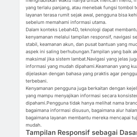
menghabiskan waktu hanya untuk mencari menu, m
yang terlalu panjang, atau menebak fungsi tombol t
layanan terasa rumit sejak awal, pengguna bisa keh
sebelum memahami informasi utama.
Dalam konteks Lebah4D, teknologi dapat membant
kenyamanan melalui tampilan responsif, navigasi s
stabil, keamanan akun, dan pusat bantuan yang m
aspek ini saling berhubungan.Tampilan yang baik a
maksimal jika sistem lambat.Navigasi yang jelas j
informasi yang mudah dipahami.Keamanan yang kua
dijelaskan dengan bahasa yang praktis agar pengg
terbebani.
Kenyamanan pengguna juga berkaitan dengan kejela
yang mampu menyajikan informasi secara konsiste
dipahami.Pengguna tidak hanya melihat nama brand,
bagaimana informasi disusun, bagaimana alur hala
bagaimana layanan membantu mereka mencapai tuj
mudah.
Tampilan Responsif sebagai Das