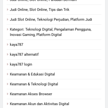
Judi Online, Slot Online, Tips dan Trik
Judi Slot Online, Teknologi Perjudian, Platform Judi
Kategori: Teknologi Digital, Pengalaman Pengguna,
Inovasi Gaming, Platform Digital
kaya787
kaya787 alternatif
kaya787 login
Keamanan & Edukasi Digital
Keamanan & Teknologi Digital
Keamanan Akses Browser
Keamanan Akun dan Aktivitas Digital