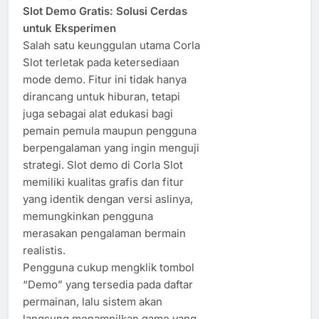
Slot Demo Gratis: Solusi Cerdas
untuk Eksperimen
Salah satu keunggulan utama Corla
Slot terletak pada ketersediaan
mode demo. Fitur ini tidak hanya
dirancang untuk hiburan, tetapi
juga sebagai alat edukasi bagi
pemain pemula maupun pengguna
berpengalaman yang ingin menguji
strategi. Slot demo di Corla Slot
memiliki kualitas grafis dan fitur
yang identik dengan versi aslinya,
memungkinkan pengguna
merasakan pengalaman bermain
realistis.
Pengguna cukup mengklik tombol
“Demo” yang tersedia pada daftar
permainan, lalu sistem akan
langsung menampilkan game yang