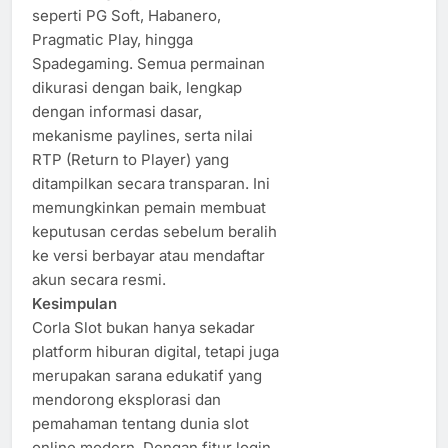
seperti PG Soft, Habanero,
Pragmatic Play, hingga
Spadegaming. Semua permainan
dikurasi dengan baik, lengkap
dengan informasi dasar,
mekanisme paylines, serta nilai
RTP (Return to Player) yang
ditampilkan secara transparan. Ini
memungkinkan pemain membuat
keputusan cerdas sebelum beralih
ke versi berbayar atau mendaftar
akun secara resmi.
Kesimpulan
Corla Slot bukan hanya sekadar
platform hiburan digital, tetapi juga
merupakan sarana edukatif yang
mendorong eksplorasi dan
pemahaman tentang dunia slot
online modern. Dengan fitur login