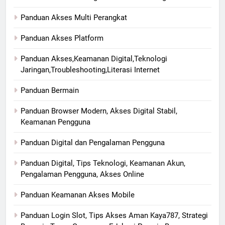
Panduan Akses Multi Perangkat
Panduan Akses Platform
Panduan Akses,Keamanan Digital,Teknologi
Jaringan,Troubleshooting,Literasi Internet
Panduan Bermain
Panduan Browser Modern, Akses Digital Stabil,
Keamanan Pengguna
Panduan Digital dan Pengalaman Pengguna
Panduan Digital, Tips Teknologi, Keamanan Akun,
Pengalaman Pengguna, Akses Online
Panduan Keamanan Akses Mobile
Panduan Login Slot, Tips Akses Aman Kaya787, Strategi