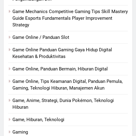
Game Mechanics Competitive Gaming Tips Skill Mastery
Guide Esports Fundamentals Player Improvement
Strategy
Game Online / Panduan Slot
Game Online Panduan Gaming Gaya Hidup Digital
Kesehatan & Produktivitas
Game Online, Panduan Bermain, Hiburan Digital
Game Online, Tips Keamanan Digital, Panduan Pemula,
Gaming, Teknologi Hiburan, Manajemen Akun
Game, Anime, Strategi, Dunia Pokémon, Teknologi
Hiburan
Game, Hiburan, Teknologi
Gaming