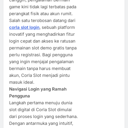
game kini tidak lagi terbatas pada
perangkat fisik atau akun rumit.
Salah satu terobosan datang dari
corla slot login
, sebuah platform
inovatif yang menghadirkan fitur
login cepat dan akses ke ratusan
permainan slot demo gratis tanpa
perlu registrasi. Bagi pengguna
yang ingin menjajal pengalaman
bermain tanpa harus membuat
akun, Corla Slot menjadi pintu
masuk ideal.
Navigasi Login yang Ramah
Pengguna
Langkah pertama menuju dunia
slot digital di Corla Slot dimulai
dari proses login yang sederhana.
Dengan antarmuka yang intuitif,