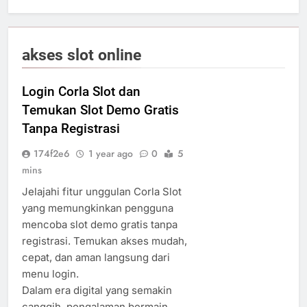
akses slot online
Login Corla Slot dan
Temukan Slot Demo Gratis
Tanpa Registrasi
174f2e6
1 year ago
0
5
mins
Jelajahi fitur unggulan Corla Slot
yang memungkinkan pengguna
mencoba slot demo gratis tanpa
registrasi. Temukan akses mudah,
cepat, dan aman langsung dari
menu login.
Dalam era digital yang semakin
canggih, pengalaman bermain