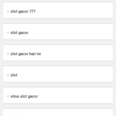
slot gacor 777
slot gacor
slot gacor hari ini
slot
situs slot gacor