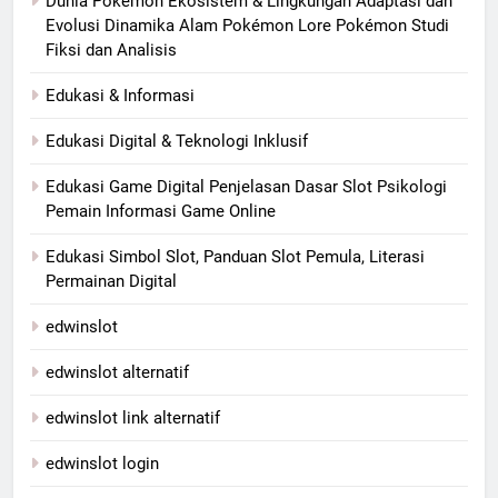
Dunia Pokémon Ekosistem & Lingkungan Adaptasi dan
Evolusi Dinamika Alam Pokémon Lore Pokémon Studi
Fiksi dan Analisis
Edukasi & Informasi
Edukasi Digital & Teknologi Inklusif
Edukasi Game Digital Penjelasan Dasar Slot Psikologi
Pemain Informasi Game Online
Edukasi Simbol Slot, Panduan Slot Pemula, Literasi
Permainan Digital
edwinslot
edwinslot alternatif
edwinslot link alternatif
edwinslot login