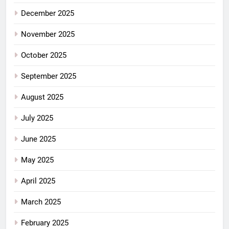
December 2025
November 2025
October 2025
September 2025
August 2025
July 2025
June 2025
May 2025
April 2025
March 2025
February 2025