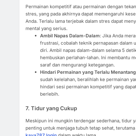
Permainan kompetitif atau permainan dengan teka
stres, yang pada akhirnya dapat memengaruhi keseh
Anda. Terlalu lama terjebak dalam stres dapat men
mental yang serius.
Ambil Napas Dalam-Dalam
: Jika Anda mera
frustrasi, cobalah teknik pernapasan dalam
diri. Ambil napas dalam-dalam selama 5 detik,
hembuskan perlahan-lahan. Ini membantu 
saraf dan mengurangi ketegangan.
Hindari Permainan yang Terlalu Menantang
sudah kelelahan, beralihlah ke permainan yan
hindari sesi permainan kompetitif yang dapa
berlebih.
7.
Tidur yang Cukup
Meskipun ini mungkin terdengar sederhana, tidur 
penting untuk menjaga tubuh tetap sehat, terutama
kaya787 login
dalam waktu lama.