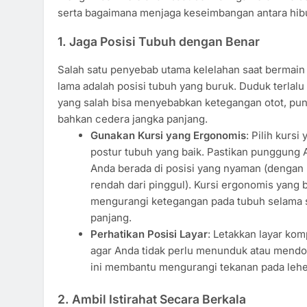
serta bagaimana menjaga keseimbangan antara hib
1.
Jaga Posisi Tubuh dengan Benar
Salah satu penyebab utama kelelahan saat bermai
lama adalah posisi tubuh yang buruk. Duduk terlalu
yang salah bisa menyebabkan ketegangan otot, pun
bahkan cedera jangka panjang.
Gunakan Kursi yang Ergonomis
: Pilih kurs
postur tubuh yang baik. Pastikan punggung A
Anda berada di posisi yang nyaman (dengan lu
rendah dari pinggul). Kursi ergonomis yang
mengurangi ketegangan pada tubuh selama 
panjang.
Perhatikan Posisi Layar
: Letakkan layar kom
agar Anda tidak perlu menunduk atau mendon
ini membantu mengurangi tekanan pada leh
2.
Ambil Istirahat Secara Berkala