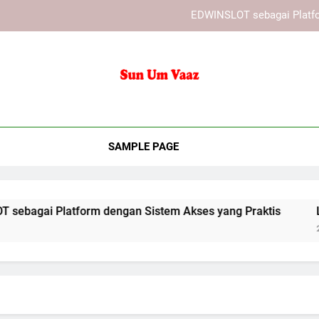
EDWINSLOT sebagai Platfo
LEBAH4D sebagai Platfo
KAYA787 sebagai Platf
 Um Vaaz
LEBAH4D Login dengan Koneksi
el Dan Berita Inspiratif Dari Sun Um Vaaz. Konten Yang Member
EDWINSLOT sebagai Platfo
SAMPLE PAGE
LEBAH4D sebagai Platfo
KAYA787 sebagai Platf
atform dengan Sistem Akses yang Praktis
LEBAH4D seb
2 Weeks Ago