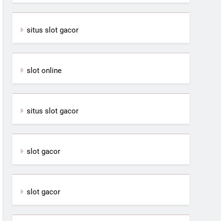
situs slot gacor
slot online
situs slot gacor
slot gacor
slot gacor