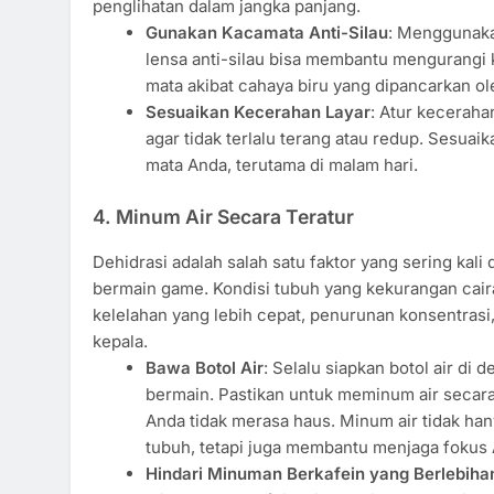
penglihatan dalam jangka panjang.
Gunakan Kacamata Anti-Silau
: Menggunak
lensa anti-silau bisa membantu mengurangi
mata akibat cahaya biru yang dipancarkan ole
Sesuaikan Kecerahan Layar
: Atur keceraha
agar tidak terlalu terang atau redup. Sesuai
mata Anda, terutama di malam hari.
4.
Minum Air Secara Teratur
Dehidrasi adalah salah satu faktor yang sering kali 
bermain game. Kondisi tubuh yang kekurangan cai
kelelahan yang lebih cepat, penurunan konsentrasi,
kepala.
Bawa Botol Air
: Selalu siapkan botol air di 
bermain. Pastikan untuk meminum air secara 
Anda tidak merasa haus. Minum air tidak ha
tubuh, tetapi juga membantu menjaga fokus 
Hindari Minuman Berkafein yang Berlebiha