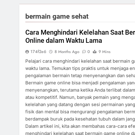
bermain game sehat
Cara Menghindari Kelelahan Saat B
Online dalam Waktu Lama
174f2e6
8 Months Ago
0
9 Mins
Pelajari cara menghindari kelelahan saat bermain 
waktu lama. Temukan tips praktis untuk menjaga en
pengalaman bermain tetap menyenangkan dan seha
Bermain game online bisa menjadi pengalaman yan
menyenangkan, terutama ketika Anda terlibat dala
atau kompetitif. Namun, banyak pemain yang menga
kelelahan yang datang dengan sesi permainan yang
fisik dan mental bisa mengurangi pengalaman ber
berdampak buruk pada kesehatan tubuh dalam jang
Dalam artikel ini, kita akan membahas cara-cara efe
menghindari kelelahan saat bermain game online d