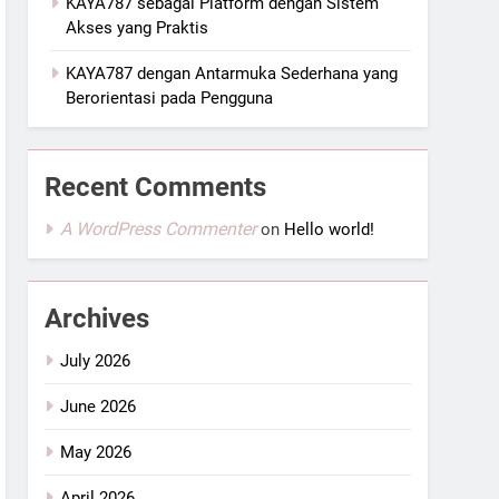
KAYA787 sebagai Platform dengan Sistem
Akses yang Praktis
KAYA787 dengan Antarmuka Sederhana yang
Berorientasi pada Pengguna
Recent Comments
A WordPress Commenter
on
Hello world!
Archives
July 2026
June 2026
May 2026
April 2026