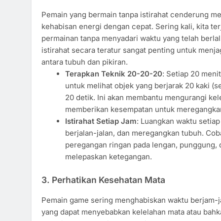
Pemain yang bermain tanpa istirahat cenderung me
kehabisan energi dengan cepat. Sering kali, kita te
permainan tanpa menyadari waktu yang telah berla
istirahat secara teratur sangat penting untuk men
antara tubuh dan pikiran.
Terapkan Teknik 20-20-20
: Setiap 20 menit
untuk melihat objek yang berjarak 20 kaki (s
20 detik. Ini akan membantu mengurangi kel
memberikan kesempatan untuk meregangkan 
Istirahat Setiap Jam
: Luangkan waktu setiap 
berjalan-jalan, dan meregangkan tubuh. Cob
peregangan ringan pada lengan, punggung, d
melepaskan ketegangan.
3.
Perhatikan Kesehatan Mata
Pemain game sering menghabiskan waktu berjam-ja
yang dapat menyebabkan kelelahan mata atau bahk