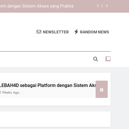
rm dengan Sistem Akses yang Praktis
rm dengan Sistem Akses yang Praktis
orm dengan Sistem Akses yang Praktis
NEWSLETTER
RANDOM NEWS
 Internet yang Stabil dan Lebih Aman
ikan Perspektif Positif Dan Penuh Makna.
rm dengan Sistem Akses yang Praktis
rm dengan Sistem Akses yang Praktis
orm dengan Sistem Akses yang Praktis
agai Platform dengan Sistem Akses yang Praktis
KAYA7
3 Week