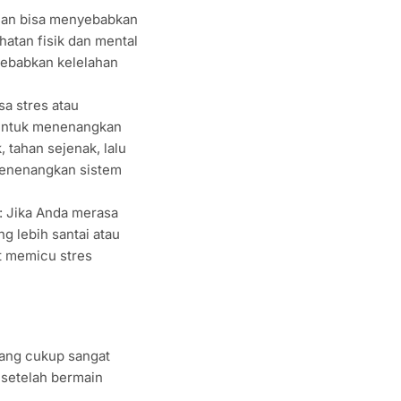
nan bisa menyebabkan
atan fisik dan mental
yebabkan kelelahan
sa stres atau
 untuk menenangkan
 tahan sejenak, lalu
menenangkan sistem
: Jika Anda merasa
g lebih santai atau
t memicu stres
yang cukup sangat
 setelah bermain