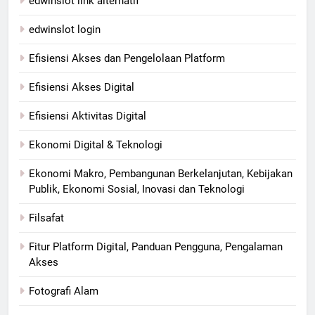
edwinslot link alternatif
edwinslot login
Efisiensi Akses dan Pengelolaan Platform
Efisiensi Akses Digital
Efisiensi Aktivitas Digital
Ekonomi Digital & Teknologi
Ekonomi Makro, Pembangunan Berkelanjutan, Kebijakan
Publik, Ekonomi Sosial, Inovasi dan Teknologi
Filsafat
Fitur Platform Digital, Panduan Pengguna, Pengalaman
Akses
Fotografi Alam