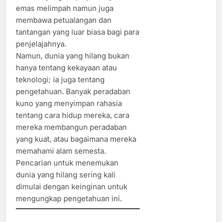
emas melimpah namun juga
membawa petualangan dan
tantangan yang luar biasa bagi para
penjelajahnya.
Namun, dunia yang hilang bukan
hanya tentang kekayaan atau
teknologi; ia juga tentang
pengetahuan. Banyak peradaban
kuno yang menyimpan rahasia
tentang cara hidup mereka, cara
mereka membangun peradaban
yang kuat, atau bagaimana mereka
memahami alam semesta.
Pencarian untuk menemukan
dunia yang hilang sering kali
dimulai dengan keinginan untuk
mengungkap pengetahuan ini.