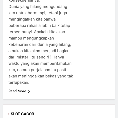
konsekuensinya.
Dunia yang hilang mengundang
kita untuk bermimpi, tetapi juga
mengingatkan kita bahwa
beberapa rahasia lebih baik tetap
tersembunyi. Apakah kita akan
mampu mengungkapkan
kebenaran dari dunia yang hilang,
ataukah kita akan menjadi bagian
dari misteri itu sendiri? Hanya
waktu yang akan memberitahukan
kita, namun perjalanan itu pasti
akan meninggalkan bekas yang tak
terlupakan.
Read More
SLOT GACOR