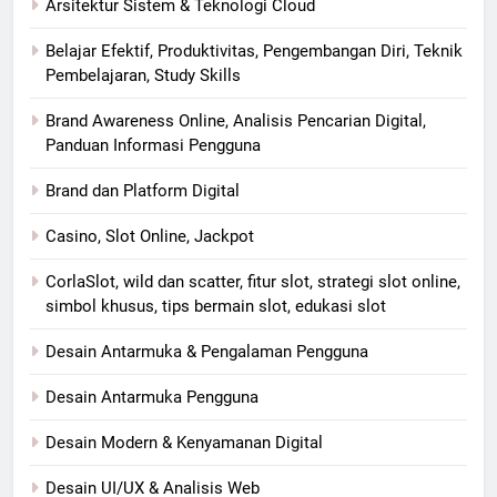
Arsitektur Sistem & Teknologi Cloud
Belajar Efektif, Produktivitas, Pengembangan Diri, Teknik
Pembelajaran, Study Skills
Brand Awareness Online, Analisis Pencarian Digital,
Panduan Informasi Pengguna
Brand dan Platform Digital
Casino, Slot Online, Jackpot
CorlaSlot, wild dan scatter, fitur slot, strategi slot online,
simbol khusus, tips bermain slot, edukasi slot
Desain Antarmuka & Pengalaman Pengguna
Desain Antarmuka Pengguna
Desain Modern & Kenyamanan Digital
Desain UI/UX & Analisis Web