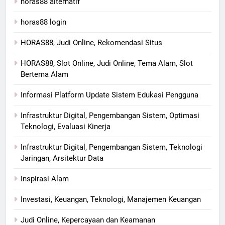
horas88 alternatif
horas88 login
HORAS88, Judi Online, Rekomendasi Situs
HORAS88, Slot Online, Judi Online, Tema Alam, Slot
Bertema Alam
Informasi Platform Update Sistem Edukasi Pengguna
Infrastruktur Digital, Pengembangan Sistem, Optimasi
Teknologi, Evaluasi Kinerja
Infrastruktur Digital, Pengembangan Sistem, Teknologi
Jaringan, Arsitektur Data
Inspirasi Alam
Investasi, Keuangan, Teknologi, Manajemen Keuangan
Judi Online, Kepercayaan dan Keamanan