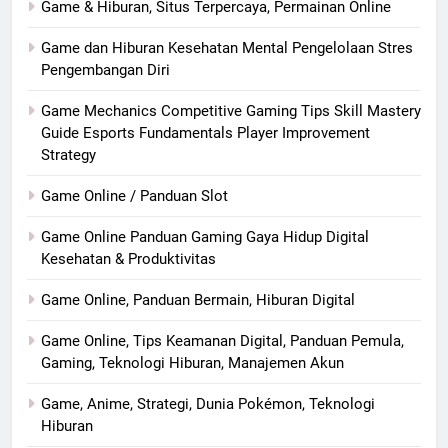
Game & Hiburan, Situs Terpercaya, Permainan Online
Game dan Hiburan Kesehatan Mental Pengelolaan Stres
Pengembangan Diri
Game Mechanics Competitive Gaming Tips Skill Mastery
Guide Esports Fundamentals Player Improvement
Strategy
Game Online / Panduan Slot
Game Online Panduan Gaming Gaya Hidup Digital
Kesehatan & Produktivitas
Game Online, Panduan Bermain, Hiburan Digital
Game Online, Tips Keamanan Digital, Panduan Pemula,
Gaming, Teknologi Hiburan, Manajemen Akun
Game, Anime, Strategi, Dunia Pokémon, Teknologi
Hiburan