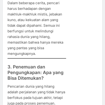
Dalam beberapa cerita, pencari
harus berhadapan dengan
makhluk-makhluk mistis, jebakan
kuno, atau kekuatan alam yang
tidak dapat dipahami. Semua ini
berfungsi untuk melindungi
rahasia dunia yang hilang,
memastikan bahwa hanya mereka
yang pantas yang bisa
mengungkapnya.
3. Penemuan dan
Pengungkapan: Apa yang
Bisa Ditemukan?
Pencarian dunia yang hilang
adalah perjalanan yang tidak hanya
berfokus pada tujuan akhir, tetapi
juga pada proses penemuan.