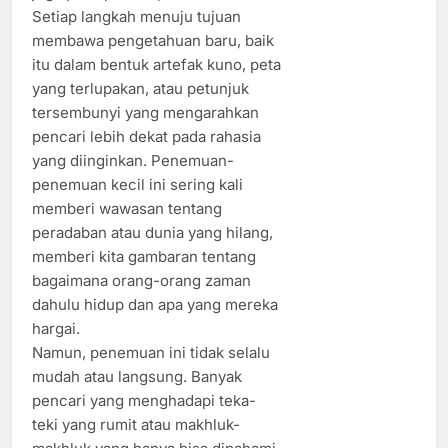
Setiap langkah menuju tujuan
membawa pengetahuan baru, baik
itu dalam bentuk artefak kuno, peta
yang terlupakan, atau petunjuk
tersembunyi yang mengarahkan
pencari lebih dekat pada rahasia
yang diinginkan. Penemuan-
penemuan kecil ini sering kali
memberi wawasan tentang
peradaban atau dunia yang hilang,
memberi kita gambaran tentang
bagaimana orang-orang zaman
dahulu hidup dan apa yang mereka
hargai.
Namun, penemuan ini tidak selalu
mudah atau langsung. Banyak
pencari yang menghadapi teka-
teki yang rumit atau makhluk-