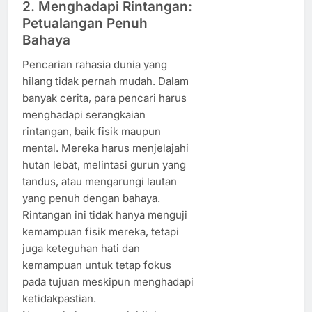
2. Menghadapi Rintangan:
Petualangan Penuh
Bahaya
Pencarian rahasia dunia yang
hilang tidak pernah mudah. Dalam
banyak cerita, para pencari harus
menghadapi serangkaian
rintangan, baik fisik maupun
mental. Mereka harus menjelajahi
hutan lebat, melintasi gurun yang
tandus, atau mengarungi lautan
yang penuh dengan bahaya.
Rintangan ini tidak hanya menguji
kemampuan fisik mereka, tetapi
juga keteguhan hati dan
kemampuan untuk tetap fokus
pada tujuan meskipun menghadapi
ketidakpastian.