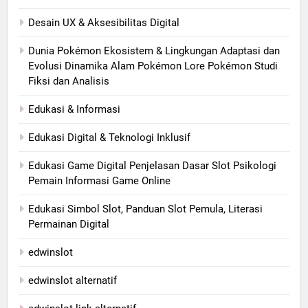
Desain UX & Aksesibilitas Digital
Dunia Pokémon Ekosistem & Lingkungan Adaptasi dan
Evolusi Dinamika Alam Pokémon Lore Pokémon Studi
Fiksi dan Analisis
Edukasi & Informasi
Edukasi Digital & Teknologi Inklusif
Edukasi Game Digital Penjelasan Dasar Slot Psikologi
Pemain Informasi Game Online
Edukasi Simbol Slot, Panduan Slot Pemula, Literasi
Permainan Digital
edwinslot
edwinslot alternatif