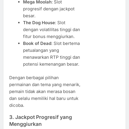
Mega Moolah
: Slot
progresif dengan jackpot
besar.
The Dog House
: Slot
dengan volatilitas tinggi dan
fitur bonus menggiurkan.
Book of Dead
: Slot bertema
petualangan yang
menawarkan RTP tinggi dan
potensi kemenangan besar.
Dengan berbagai pilihan
permainan dan tema yang menarik,
pemain tidak akan merasa bosan
dan selalu memiliki hal baru untuk
dicoba.
3.
Jackpot Progresif yang
Menggiurkan