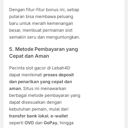
Dengan fitur-fitur bonus ini, setiap
putaran bisa membawa peluang
baru untuk meraih kemenangan
besar, membuat permainan slot
semakin seru dan menguntungkan.
5.
Metode Pembayaran yang
Cepat dan Aman
Pecinta slot gacor di Lebah4D
dapat menikmati
proses deposit
dan penarikan yang cepat dan
aman
. Situs ini menawarkan
berbagai metode pembayaran yang
dapat disesuaikan dengan
kebutuhan pemain, mulai dari
transfer bank lokal
,
e-wallet
seperti
OVO
dan
GoPay
, hingga