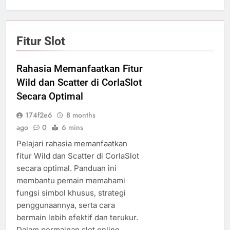
Fitur Slot
Rahasia Memanfaatkan Fitur
Wild dan Scatter di CorlaSlot
Secara Optimal
174f2e6
8 months
ago
0
6 mins
Pelajari rahasia memanfaatkan
fitur Wild dan Scatter di CorlaSlot
secara optimal. Panduan ini
membantu pemain memahami
fungsi simbol khusus, strategi
penggunaannya, serta cara
bermain lebih efektif dan terukur.
Dalam permainan slot online