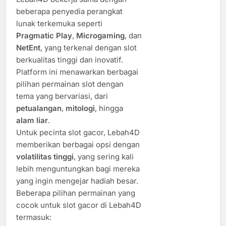
beberapa penyedia perangkat
lunak terkemuka seperti
Pragmatic Play
,
Microgaming
, dan
NetEnt
, yang terkenal dengan slot
berkualitas tinggi dan inovatif.
Platform ini menawarkan berbagai
pilihan permainan slot dengan
tema yang bervariasi, dari
petualangan
,
mitologi
, hingga
alam liar
.
Untuk pecinta slot gacor, Lebah4D
memberikan berbagai opsi dengan
volatilitas tinggi
, yang sering kali
lebih menguntungkan bagi mereka
yang ingin mengejar hadiah besar.
Beberapa pilihan permainan yang
cocok untuk slot gacor di Lebah4D
termasuk: