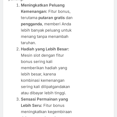
Meningkatkan Peluang
Kemenangan:
Fitur bonus,
terutama
putaran gratis
dan
pengganda
, memberi Anda
lebih banyak peluang untuk
menang tanpa menambah
taruhan.
Hadiah yang Lebih Besar:
Mesin slot dengan fitur
bonus sering kali
memberikan hadiah yang
lebih besar, karena
kombinasi kemenangan
sering kali dilipatgandakan
atau dibayar lebih tinggi.
Sensasi Permainan yang
Lebih Seru:
Fitur bonus
meningkatkan kegembiraan