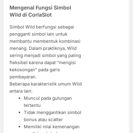
Mengenal Fungsi Simbol
Wild di CorlaSlot
Simbol Wild berfungsi sebagai
pengganti simbol lain untuk
membantu membentuk kombinasi
menang. Dalam praktiknya, Wild
sering menjadi simbol yang paling
fleksibel karena dapat “mengisi
kekosongan” pada garis
pembayaran.
Beberapa karakteristik umum Wild
antara lain:
Muncul pada gulungan
tertentu
Tidak menggantikan simbol
bonus atau scatter
Memiliki nilai kemenangan