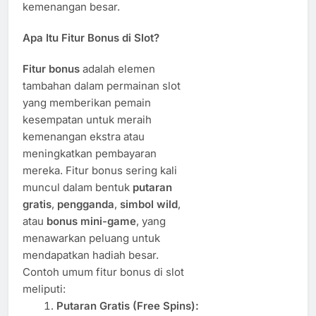
kemenangan besar.
Apa Itu Fitur Bonus di Slot?
Fitur bonus
adalah elemen
tambahan dalam permainan slot
yang memberikan pemain
kesempatan untuk meraih
kemenangan ekstra atau
meningkatkan pembayaran
mereka. Fitur bonus sering kali
muncul dalam bentuk
putaran
gratis
,
pengganda
,
simbol wild
,
atau
bonus mini-game
, yang
menawarkan peluang untuk
mendapatkan hadiah besar.
Contoh umum fitur bonus di slot
meliputi:
Putaran Gratis (Free Spins):