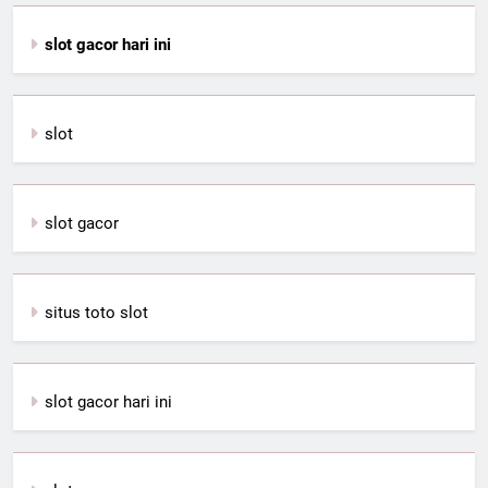
slot gacor hari ini
slot
slot gacor
situs toto slot
slot gacor hari ini