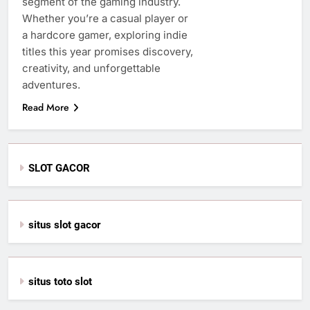
segment of the gaming industry.
Whether you’re a casual player or
a hardcore gamer, exploring indie
titles this year promises discovery,
creativity, and unforgettable
adventures.
Read More
SLOT GACOR
situs slot gacor
situs toto slot