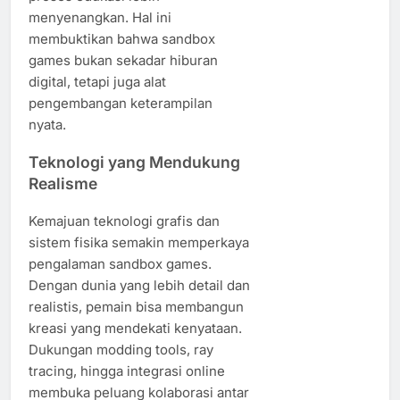
menyenangkan. Hal ini
membuktikan bahwa sandbox
games bukan sekadar hiburan
digital, tetapi juga alat
pengembangan keterampilan
nyata.
Teknologi yang Mendukung
Realisme
Kemajuan teknologi grafis dan
sistem fisika semakin memperkaya
pengalaman sandbox games.
Dengan dunia yang lebih detail dan
realistis, pemain bisa membangun
kreasi yang mendekati kenyataan.
Dukungan modding tools, ray
tracing, hingga integrasi online
membuka peluang kolaborasi antar