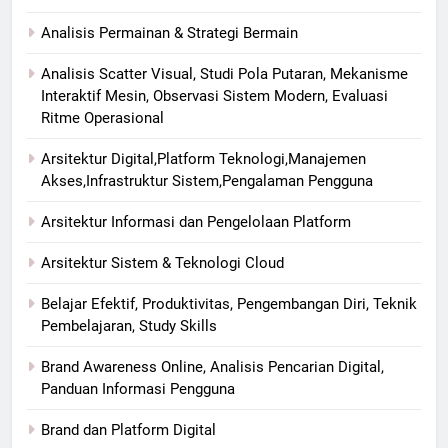
Analisis Permainan & Strategi Bermain
Analisis Scatter Visual, Studi Pola Putaran, Mekanisme
Interaktif Mesin, Observasi Sistem Modern, Evaluasi
Ritme Operasional
Arsitektur Digital,Platform Teknologi,Manajemen
Akses,Infrastruktur Sistem,Pengalaman Pengguna
Arsitektur Informasi dan Pengelolaan Platform
Arsitektur Sistem & Teknologi Cloud
Belajar Efektif, Produktivitas, Pengembangan Diri, Teknik
Pembelajaran, Study Skills
Brand Awareness Online, Analisis Pencarian Digital,
Panduan Informasi Pengguna
Brand dan Platform Digital