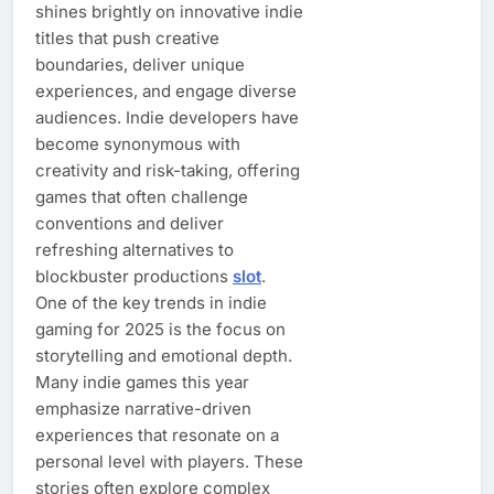
shines brightly on innovative indie
titles that push creative
boundaries, deliver unique
experiences, and engage diverse
audiences. Indie developers have
become synonymous with
creativity and risk-taking, offering
games that often challenge
conventions and deliver
refreshing alternatives to
blockbuster productions
slot
.
One of the key trends in indie
gaming for 2025 is the focus on
storytelling and emotional depth.
Many indie games this year
emphasize narrative-driven
experiences that resonate on a
personal level with players. These
stories often explore complex