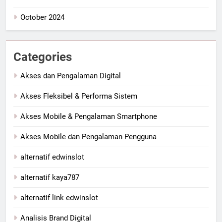
October 2024
Categories
Akses dan Pengalaman Digital
Akses Fleksibel & Performa Sistem
Akses Mobile & Pengalaman Smartphone
Akses Mobile dan Pengalaman Pengguna
alternatif edwinslot
alternatif kaya787
alternatif link edwinslot
Analisis Brand Digital