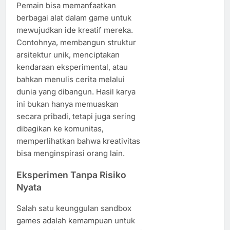
Pemain bisa memanfaatkan
berbagai alat dalam game untuk
mewujudkan ide kreatif mereka.
Contohnya, membangun struktur
arsitektur unik, menciptakan
kendaraan eksperimental, atau
bahkan menulis cerita melalui
dunia yang dibangun. Hasil karya
ini bukan hanya memuaskan
secara pribadi, tetapi juga sering
dibagikan ke komunitas,
memperlihatkan bahwa kreativitas
bisa menginspirasi orang lain.
Eksperimen Tanpa Risiko
Nyata
Salah satu keunggulan sandbox
games adalah kemampuan untuk