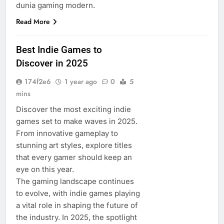
dunia gaming modern.
Read More
Best Indie Games to
Discover in 2025
174f2e6
1 year ago
0
5
mins
Discover the most exciting indie
games set to make waves in 2025.
From innovative gameplay to
stunning art styles, explore titles
that every gamer should keep an
eye on this year.
The gaming landscape continues
to evolve, with indie games playing
a vital role in shaping the future of
the industry. In 2025, the spotlight