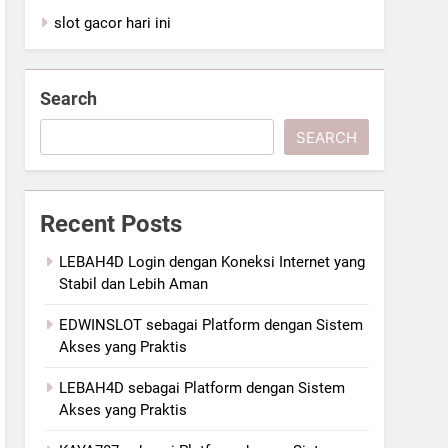
slot gacor hari ini
Search
SEARCH
Recent Posts
LEBAH4D Login dengan Koneksi Internet yang
Stabil dan Lebih Aman
EDWINSLOT sebagai Platform dengan Sistem
Akses yang Praktis
LEBAH4D sebagai Platform dengan Sistem
Akses yang Praktis