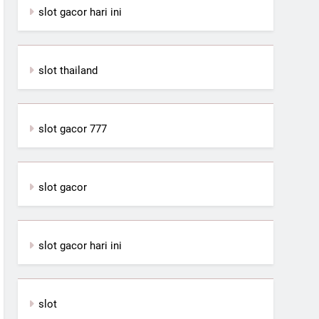
slot gacor hari ini
slot thailand
slot gacor 777
slot gacor
slot gacor hari ini
slot