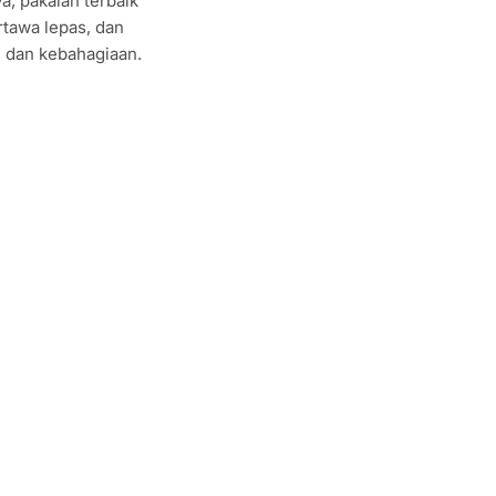
a, pakaian terbaik
rtawa lepas, dan
 dan kebahagiaan.