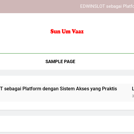
EDWINSLOT sebagai Platfo
LEBAH4D sebagai Platfo
KAYA787 sebagai Platf
 Um Vaaz
LEBAH4D Login dengan Koneksi
el Dan Berita Inspiratif Dari Sun Um Vaaz. Konten Yang Member
EDWINSLOT sebagai Platfo
SAMPLE PAGE
LEBAH4D sebagai Platfo
KAYA787 sebagai Platf
atform dengan Sistem Akses yang Praktis
LEBAH4D seb
3 Weeks Ago