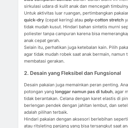
sirkulasi udara di kulit anak dan mencegah timbulny
Untuk aktivitas luar ruangan, pertimbangkan pakai
quick-dry
(cepat kering) atau
poly-cotton stretch
ya
tidak mudah kusut. Hindari bahan sintetis murni sep
poliester tanpa campuran karena bisa memerangk
anak cepat gerah.
Selain itu, perhatikan juga ketebalan kain. Pilih pa
agar tidak mudah robek saat anak bermain, namun te
membatasi gerakan.
2. Desain yang Fleksibel dan Fungsional
Desain pakaian juga memainkan peran penting. Ana
potongan yang
longgar namun pas di tubuh
, agar 
tidak berantakan. Celana dengan karet elastis di pi
berlengan pendek dengan jahitan lembut, dan setel
adalah pilihan terbaik.
Hindari pakaian dengan aksesori berlebihan seperti 
atau ritsleting panjang yang bisa tersangkut saat an