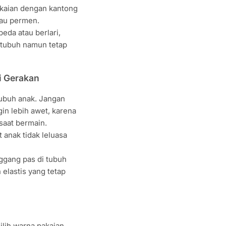
kaian dengan kantong
tau permen.
peda atau berlari,
 tubuh namun tetap
i Gerakan
tubuh anak. Jangan
gin lebih awet, karena
saat bermain.
 anak tidak leluasa
nggang pas di tubuh
elastis yang tetap
Pilih warna pakaian