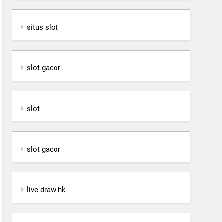
situs slot
slot gacor
slot
slot gacor
live draw hk