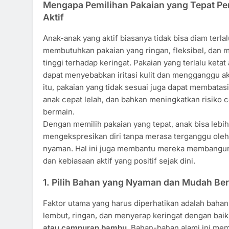
Mengapa Pemilihan Pakaian yang Tepat Pe
Aktif
Anak-anak yang aktif biasanya tidak bisa diam terla
membutuhkan pakaian yang ringan, fleksibel, dan m
tinggi terhadap keringat. Pakaian yang terlalu keta
dapat menyebabkan iritasi kulit dan mengganggu ak
itu, pakaian yang tidak sesuai juga dapat membata
anak cepat lelah, dan bahkan meningkatkan risiko c
bermain.
Dengan memilih pakaian yang tepat, anak bisa lebi
mengekspresikan diri tanpa merasa terganggu oleh
nyaman. Hal ini juga membantu mereka membangun 
dan kebiasaan aktif yang positif sejak dini.
1. Pilih Bahan yang Nyaman dan Mudah Be
Faktor utama yang harus diperhatikan adalah bahan.
lembut, ringan, dan menyerap keringat dengan baik
atau campuran bambu
. Bahan-bahan alami ini me