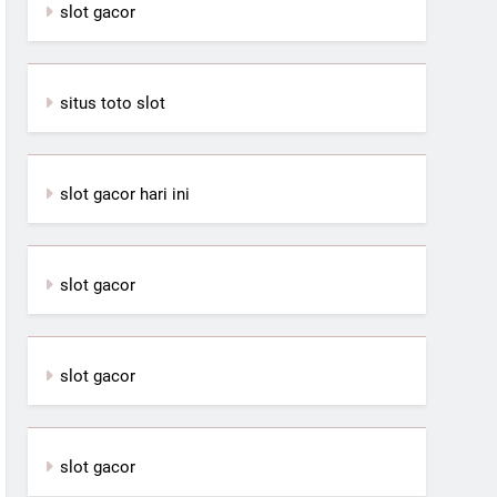
slot gacor
situs toto slot
slot gacor hari ini
slot gacor
slot gacor
slot gacor