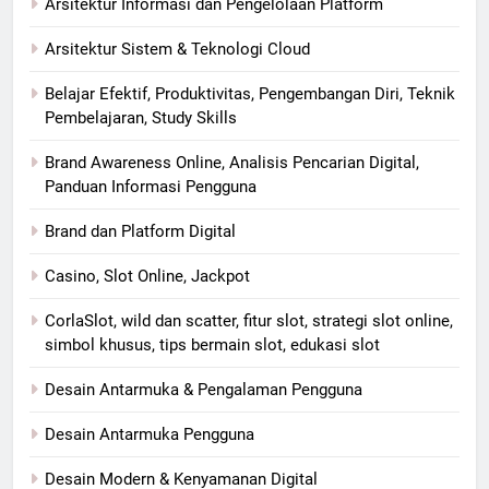
Arsitektur Informasi dan Pengelolaan Platform
Arsitektur Sistem & Teknologi Cloud
Belajar Efektif, Produktivitas, Pengembangan Diri, Teknik
Pembelajaran, Study Skills
Brand Awareness Online, Analisis Pencarian Digital,
Panduan Informasi Pengguna
Brand dan Platform Digital
Casino, Slot Online, Jackpot
CorlaSlot, wild dan scatter, fitur slot, strategi slot online,
simbol khusus, tips bermain slot, edukasi slot
Desain Antarmuka & Pengalaman Pengguna
Desain Antarmuka Pengguna
Desain Modern & Kenyamanan Digital