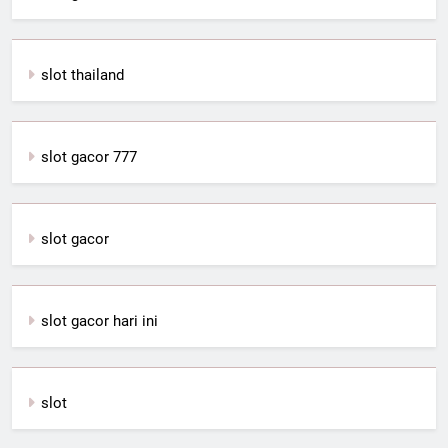
slot thailand
slot gacor 777
slot gacor
slot gacor hari ini
slot