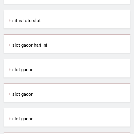
situs toto slot
slot gacor hari ini
slot gacor
slot gacor
slot gacor