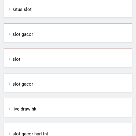
situs slot
slot gacor
slot
slot gacor
live draw hk
slot gacor hari ini