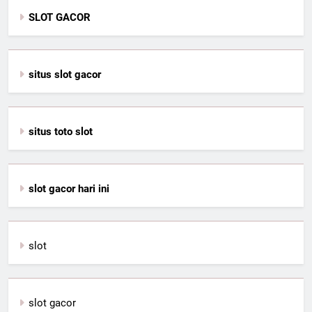
SLOT GACOR
situs slot gacor
situs toto slot
slot gacor hari ini
slot
slot gacor