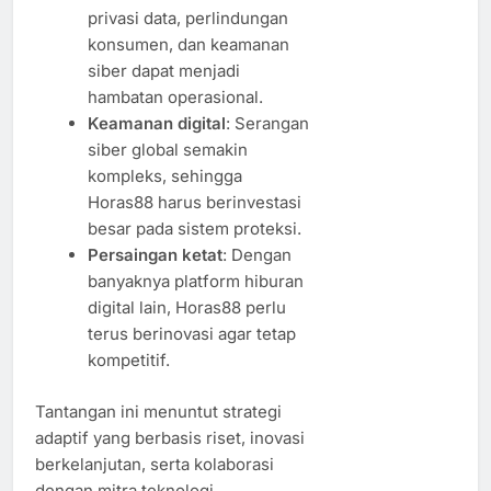
privasi data, perlindungan
konsumen, dan keamanan
siber dapat menjadi
hambatan operasional.
Keamanan digital
: Serangan
siber global semakin
kompleks, sehingga
Horas88 harus berinvestasi
besar pada sistem proteksi.
Persaingan ketat
: Dengan
banyaknya platform hiburan
digital lain, Horas88 perlu
terus berinovasi agar tetap
kompetitif.
Tantangan ini menuntut strategi
adaptif yang berbasis riset, inovasi
berkelanjutan, serta kolaborasi
dengan mitra teknologi