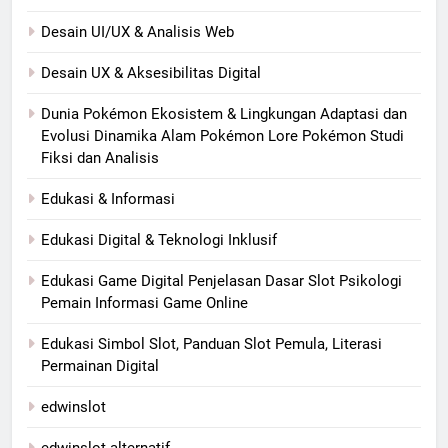
Desain UI/UX & Analisis Web
Desain UX & Aksesibilitas Digital
Dunia Pokémon Ekosistem & Lingkungan Adaptasi dan
Evolusi Dinamika Alam Pokémon Lore Pokémon Studi
Fiksi dan Analisis
Edukasi & Informasi
Edukasi Digital & Teknologi Inklusif
Edukasi Game Digital Penjelasan Dasar Slot Psikologi
Pemain Informasi Game Online
Edukasi Simbol Slot, Panduan Slot Pemula, Literasi
Permainan Digital
edwinslot