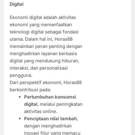
Digital
Ekonomi digital adalah aktivitas
ekonomi yang memanfaatkan
teknologi digital sebagai fondasi
utama. Dalam hal ini, Horas88
memainkan peran penting dengan
menghadirkan layanan berbasis
digital yang mendukung hiburan,
interaksi, dan personalisasi
pengguna.
Dari perspektif ekonomi, Horas88
berkontribusi pada:
Pertumbuhan konsumsi
digital
, melalui peningkatan
aktivitas online.
Penciptaan nilai tambah
,
dengan menghadirkan
inovasi fitur yang memacu