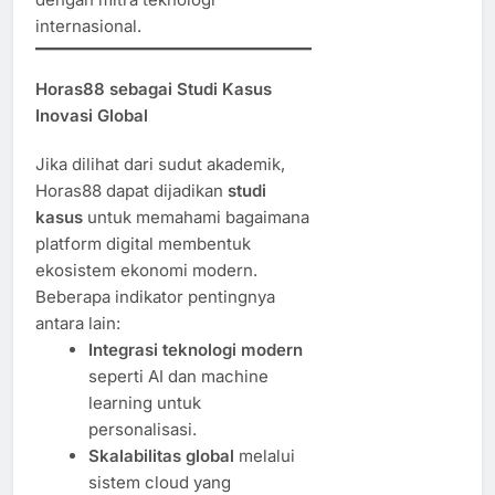
internasional.
Horas88 sebagai Studi Kasus
Inovasi Global
Jika dilihat dari sudut akademik,
Horas88 dapat dijadikan
studi
kasus
untuk memahami bagaimana
platform digital membentuk
ekosistem ekonomi modern.
Beberapa indikator pentingnya
antara lain:
Integrasi teknologi modern
seperti AI dan machine
learning untuk
personalisasi.
Skalabilitas global
melalui
sistem cloud yang