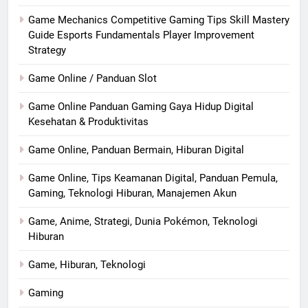
Game Mechanics Competitive Gaming Tips Skill Mastery
Guide Esports Fundamentals Player Improvement
Strategy
Game Online / Panduan Slot
Game Online Panduan Gaming Gaya Hidup Digital
Kesehatan & Produktivitas
Game Online, Panduan Bermain, Hiburan Digital
Game Online, Tips Keamanan Digital, Panduan Pemula,
Gaming, Teknologi Hiburan, Manajemen Akun
Game, Anime, Strategi, Dunia Pokémon, Teknologi
Hiburan
Game, Hiburan, Teknologi
Gaming