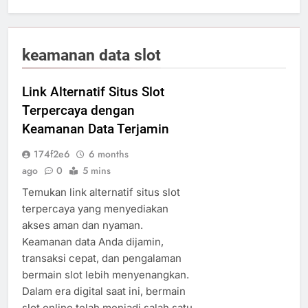
keamanan data slot
Link Alternatif Situs Slot
Terpercaya dengan
Keamanan Data Terjamin
174f2e6
6 months
ago
0
5 mins
Temukan link alternatif situs slot
terpercaya yang menyediakan
akses aman dan nyaman.
Keamanan data Anda dijamin,
transaksi cepat, dan pengalaman
bermain slot lebih menyenangkan.
Dalam era digital saat ini, bermain
slot online telah menjadi salah satu