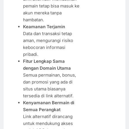
pemain tetap bisa masuk ke
akun mereka tanpa
hambatan.
Keamanan Terjamin
Data dan transaksi tetap
aman, mengurangi risiko
kebocoran informasi
pribadi.
Fitur Lengkap Sama
dengan Domain Utama
Semua permainan, bonus,
dan promosi yang ada di
situs utama biasanya
tersedia di link alternatif.
Kenyamanan Bermain di
Semua Perangkat
Link alternatif dirancang
untuk mendukung akses