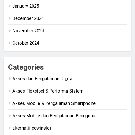
January 2025
December 2024
November 2024
October 2024
Categories
Akses dan Pengalaman Digital
Akses Fleksibel & Performa Sistem
Akses Mobile & Pengalaman Smartphone
Akses Mobile dan Pengalaman Pengguna
alternatif edwinslot