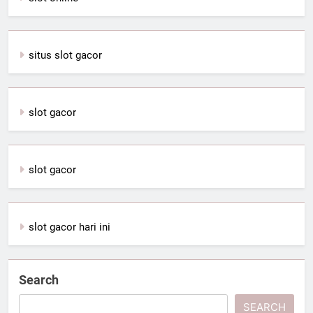
situs slot gacor
slot gacor
slot gacor
slot gacor hari ini
Search
SEARCH