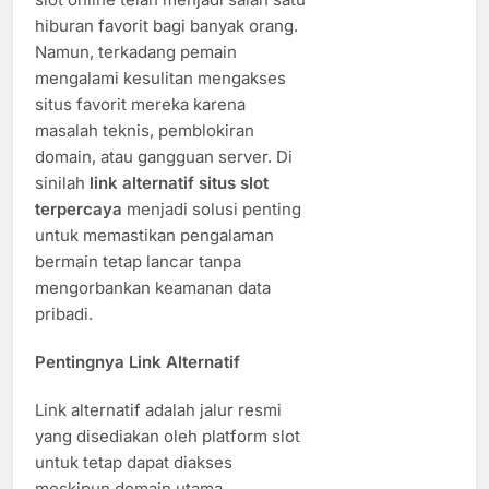
hiburan favorit bagi banyak orang.
Namun, terkadang pemain
mengalami kesulitan mengakses
situs favorit mereka karena
masalah teknis, pemblokiran
domain, atau gangguan server. Di
sinilah
link alternatif situs slot
terpercaya
menjadi solusi penting
untuk memastikan pengalaman
bermain tetap lancar tanpa
mengorbankan keamanan data
pribadi.
Pentingnya Link Alternatif
Link alternatif adalah jalur resmi
yang disediakan oleh platform slot
untuk tetap dapat diakses
meskipun domain utama