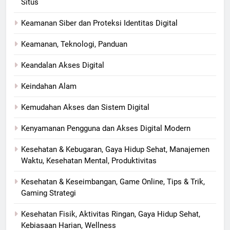
Situs
Keamanan Siber dan Proteksi Identitas Digital
Keamanan, Teknologi, Panduan
Keandalan Akses Digital
Keindahan Alam
Kemudahan Akses dan Sistem Digital
Kenyamanan Pengguna dan Akses Digital Modern
Kesehatan & Kebugaran, Gaya Hidup Sehat, Manajemen
Waktu, Kesehatan Mental, Produktivitas
Kesehatan & Keseimbangan, Game Online, Tips & Trik,
Gaming Strategi
Kesehatan Fisik, Aktivitas Ringan, Gaya Hidup Sehat,
Kebiasaan Harian, Wellness