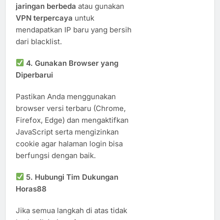
jaringan berbeda
atau gunakan
VPN terpercaya
untuk
mendapatkan IP baru yang bersih
dari blacklist.
4.
Gunakan Browser yang
Diperbarui
Pastikan Anda menggunakan
browser versi terbaru (Chrome,
Firefox, Edge) dan mengaktifkan
JavaScript serta mengizinkan
cookie agar halaman login bisa
berfungsi dengan baik.
5.
Hubungi Tim Dukungan
Horas88
Jika semua langkah di atas tidak