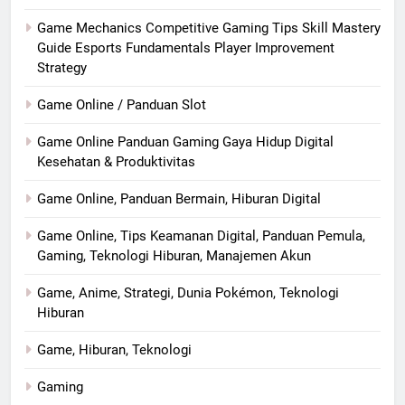
Game Mechanics Competitive Gaming Tips Skill Mastery
Guide Esports Fundamentals Player Improvement
Strategy
Game Online / Panduan Slot
Game Online Panduan Gaming Gaya Hidup Digital
Kesehatan & Produktivitas
Game Online, Panduan Bermain, Hiburan Digital
Game Online, Tips Keamanan Digital, Panduan Pemula,
Gaming, Teknologi Hiburan, Manajemen Akun
Game, Anime, Strategi, Dunia Pokémon, Teknologi
Hiburan
Game, Hiburan, Teknologi
Gaming