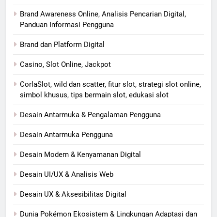
Brand Awareness Online, Analisis Pencarian Digital,
Panduan Informasi Pengguna
Brand dan Platform Digital
Casino, Slot Online, Jackpot
CorlaSlot, wild dan scatter, fitur slot, strategi slot online,
simbol khusus, tips bermain slot, edukasi slot
Desain Antarmuka & Pengalaman Pengguna
Desain Antarmuka Pengguna
Desain Modern & Kenyamanan Digital
Desain UI/UX & Analisis Web
Desain UX & Aksesibilitas Digital
Dunia Pokémon Ekosistem & Lingkungan Adaptasi dan