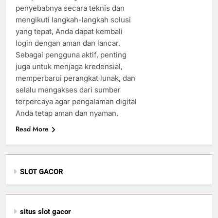
penyebabnya secara teknis dan
mengikuti langkah-langkah solusi
yang tepat, Anda dapat kembali
login dengan aman dan lancar.
Sebagai pengguna aktif, penting
juga untuk menjaga kredensial,
memperbarui perangkat lunak, dan
selalu mengakses dari sumber
terpercaya agar pengalaman digital
Anda tetap aman dan nyaman.
Read More
SLOT GACOR
situs slot gacor