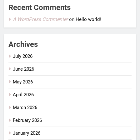
Recent Comments
A WordPress Commenter
on
Hello world!
Archives
July 2026
June 2026
May 2026
April 2026
March 2026
February 2026
January 2026