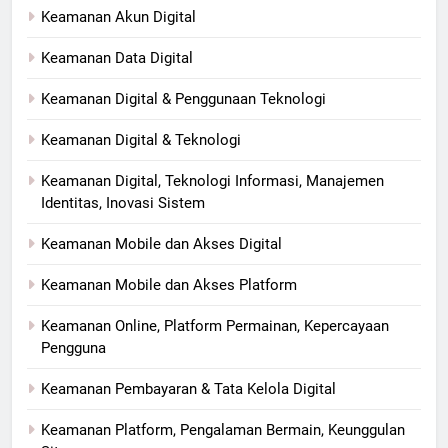
Keamanan Akun Digital
Keamanan Data Digital
Keamanan Digital & Penggunaan Teknologi
Keamanan Digital & Teknologi
Keamanan Digital, Teknologi Informasi, Manajemen
Identitas, Inovasi Sistem
Keamanan Mobile dan Akses Digital
Keamanan Mobile dan Akses Platform
Keamanan Online, Platform Permainan, Kepercayaan
Pengguna
Keamanan Pembayaran & Tata Kelola Digital
Keamanan Platform, Pengalaman Bermain, Keunggulan