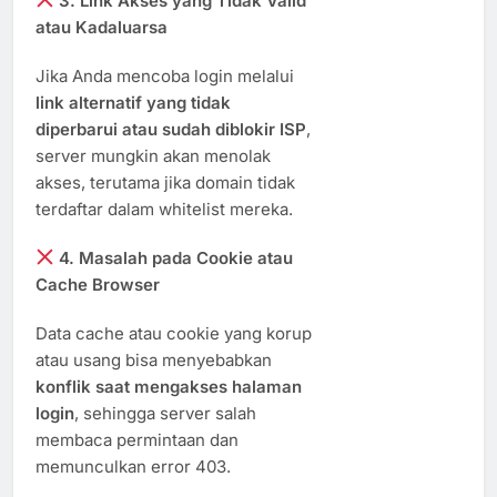
3.
Link Akses yang Tidak Valid
atau Kadaluarsa
Jika Anda mencoba login melalui
link alternatif yang tidak
diperbarui atau sudah diblokir ISP
,
server mungkin akan menolak
akses, terutama jika domain tidak
terdaftar dalam whitelist mereka.
4.
Masalah pada Cookie atau
Cache Browser
Data cache atau cookie yang korup
atau usang bisa menyebabkan
konflik saat mengakses halaman
login
, sehingga server salah
membaca permintaan dan
memunculkan error 403.