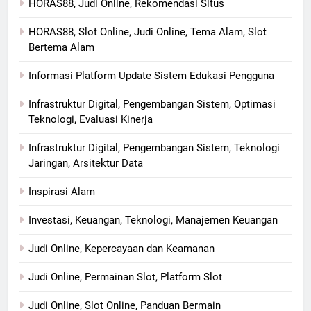
HORAS88, Judi Online, Rekomendasi Situs
HORAS88, Slot Online, Judi Online, Tema Alam, Slot
Bertema Alam
Informasi Platform Update Sistem Edukasi Pengguna
Infrastruktur Digital, Pengembangan Sistem, Optimasi
Teknologi, Evaluasi Kinerja
Infrastruktur Digital, Pengembangan Sistem, Teknologi
Jaringan, Arsitektur Data
Inspirasi Alam
Investasi, Keuangan, Teknologi, Manajemen Keuangan
Judi Online, Kepercayaan dan Keamanan
Judi Online, Permainan Slot, Platform Slot
Judi Online, Slot Online, Panduan Bermain