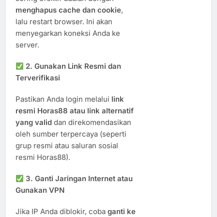
menghapus cache dan cookie
,
lalu restart browser. Ini akan
menyegarkan koneksi Anda ke
server.
2.
Gunakan Link Resmi dan
Terverifikasi
Pastikan Anda login melalui
link
resmi Horas88 atau link alternatif
yang valid
dan direkomendasikan
oleh sumber terpercaya (seperti
grup resmi atau saluran sosial
resmi Horas88).
3.
Ganti Jaringan Internet atau
Gunakan VPN
Jika IP Anda diblokir, coba
ganti ke