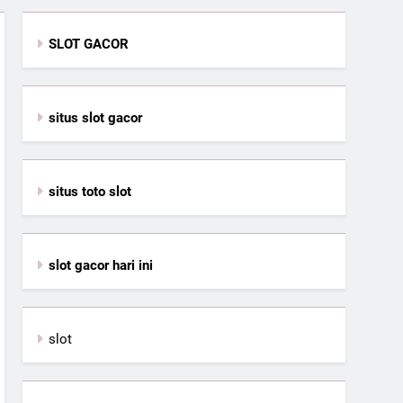
SLOT GACOR
situs slot gacor
situs toto slot
slot gacor hari ini
slot