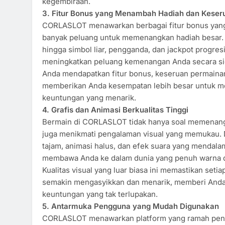
kegembiraan.
3. Fitur Bonus yang Menambah Hadiah dan Keser
CORLASLOT menawarkan berbagai fitur bonus yan
banyak peluang untuk memenangkan hadiah besar. D
hingga simbol liar, pengganda, dan jackpot progresif
meningkatkan peluang kemenangan Anda secara sign
Anda mendapatkan fitur bonus, keseruan permaina
memberikan Anda kesempatan lebih besar untuk 
keuntungan yang menarik.
4. Grafis dan Animasi Berkualitas Tinggi
Bermain di CORLASLOT tidak hanya soal memenangk
juga menikmati pengalaman visual yang memukau. 
tajam, animasi halus, dan efek suara yang mendala
membawa Anda ke dalam dunia yang penuh warna 
Kualitas visual yang luar biasa ini memastikan seti
semakin mengasyikkan dan menarik, memberi Anda
keuntungan yang tak terlupakan.
5. Antarmuka Pengguna yang Mudah Digunakan
CORLASLOT menawarkan platform yang ramah pen