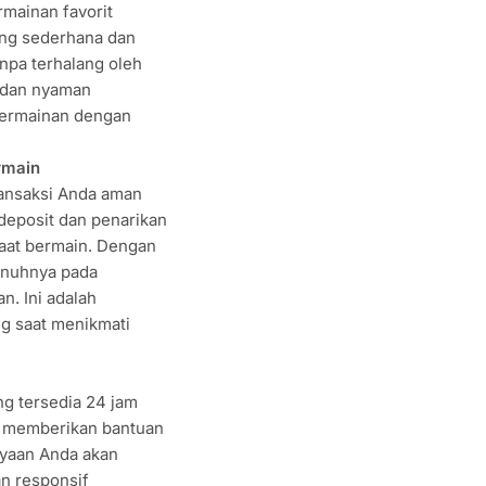
mainan favorit
ang sederhana dan
anpa terhalang oleh
 dan nyaman
permainan dengan
rmain
ansaksi Anda aman
 deposit dan penarikan
aat bermain. Dengan
enuhnya pada
. Ini adalah
g saat menikmati
 tersedia 24 jam
ap memberikan bantuan
nyaan Anda akan
an responsif