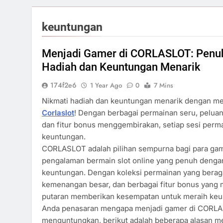
keuntungan
Menjadi Gamer di CORLASLOT: Penu
Hadiah dan Keuntungan Menarik
174f2e6
1 Year Ago
0
7 Mins
Nikmati hadiah dan keuntungan menarik dengan me
Corlaslot
! Dengan berbagai permainan seru, pelua
dan fitur bonus menggembirakan, setiap sesi per
keuntungan.
CORLASLOT adalah pilihan sempurna bagi para ga
pengalaman bermain slot online yang penuh denga
keuntungan. Dengan koleksi permainan yang berag
kemenangan besar, dan berbagai fitur bonus yang m
putaran memberikan kesempatan untuk meraih keun
Anda penasaran mengapa menjadi gamer di CORL
menguntungkan, berikut adalah beberapa alasan me