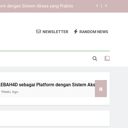
rm dengan Sistem Akses yang Praktis
rm dengan Sistem Akses yang Praktis
orm dengan Sistem Akses yang Praktis
NEWSLETTER
RANDOM NEWS
 Internet yang Stabil dan Lebih Aman
ikan Perspektif Positif Dan Penuh Makna.
rm dengan Sistem Akses yang Praktis
rm dengan Sistem Akses yang Praktis
orm dengan Sistem Akses yang Praktis
agai Platform dengan Sistem Akses yang Praktis
KAYA7
3 Week