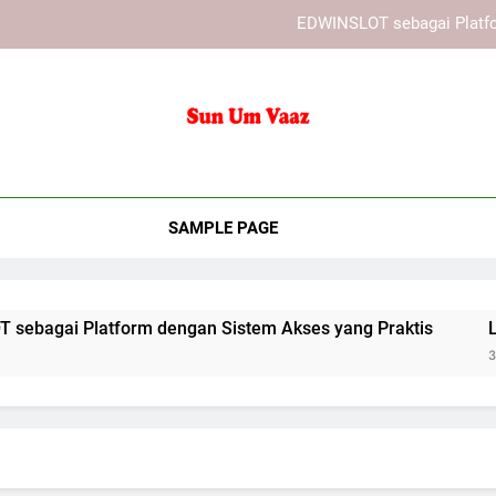
EDWINSLOT sebagai Platfo
LEBAH4D sebagai Platfo
KAYA787 sebagai Platf
 Um Vaaz
LEBAH4D Login dengan Koneksi
el Dan Berita Inspiratif Dari Sun Um Vaaz. Konten Yang Member
EDWINSLOT sebagai Platfo
SAMPLE PAGE
LEBAH4D sebagai Platfo
KAYA787 sebagai Platf
atform dengan Sistem Akses yang Praktis
LEBAH4D seb
3 Weeks Ago