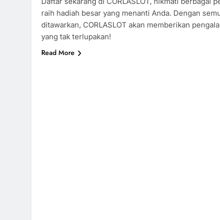
Daftar sekarang di CORLASLOT, nikmati berbagai p
raih hadiah besar yang menanti Anda. Dengan sem
ditawarkan, CORLASLOT akan memberikan pengala
yang tak terlupakan!
Read More