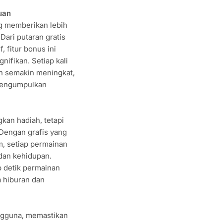
uan
g memberikan lebih
ari putaran gratis
, fitur bonus ini
ifikan. Setiap kali
n semakin meningkat,
mengumpulkan
an hadiah, tetapi
Dengan grafis yang
m, setiap permainan
dan kehidupan.
ap detik permainan
 hiburan dan
gguna, memastikan