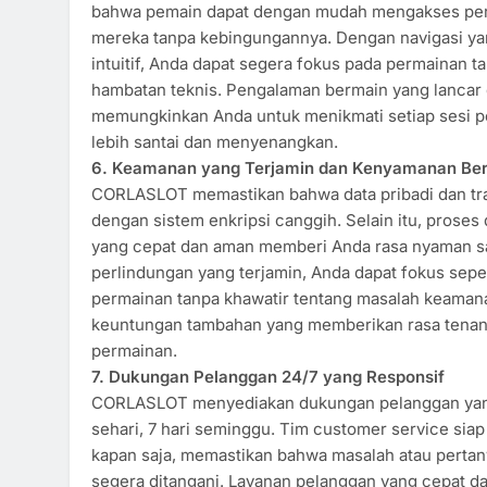
bahwa pemain dapat dengan mudah mengakses per
mereka tanpa kebingungannya. Dengan navigasi y
intuitif, Anda dapat segera fokus pada permainan t
hambatan teknis. Pengalaman bermain yang lancar
memungkinkan Anda untuk menikmati setiap sesi 
lebih santai dan menyenangkan.
6. Keamanan yang Terjamin dan Kenyamanan Be
CORLASLOT memastikan bahwa data pribadi dan tr
dengan sistem enkripsi canggih. Selain itu, proses
yang cepat dan aman memberi Anda rasa nyaman s
perlindungan yang terjamin, Anda dapat fokus sep
permainan tanpa khawatir tentang masalah keamanan
keuntungan tambahan yang memberikan rasa tenan
permainan.
7. Dukungan Pelanggan 24/7 yang Responsif
CORLASLOT menyediakan dukungan pelanggan yang
sehari, 7 hari seminggu. Tim customer service si
kapan saja, memastikan bahwa masalah atau perta
segera ditangani. Layanan pelanggan yang cepat d