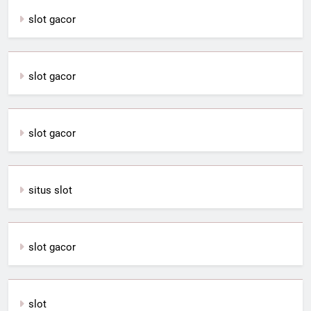
slot gacor
slot gacor
slot gacor
situs slot
slot gacor
slot