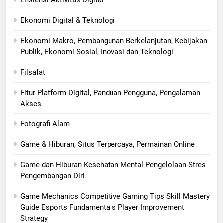
Ekonomi Digital & Teknologi
Ekonomi Makro, Pembangunan Berkelanjutan, Kebijakan
Publik, Ekonomi Sosial, Inovasi dan Teknologi
Filsafat
Fitur Platform Digital, Panduan Pengguna, Pengalaman
Akses
Fotografi Alam
Game & Hiburan, Situs Terpercaya, Permainan Online
Game dan Hiburan Kesehatan Mental Pengelolaan Stres
Pengembangan Diri
Game Mechanics Competitive Gaming Tips Skill Mastery
Guide Esports Fundamentals Player Improvement
Strategy