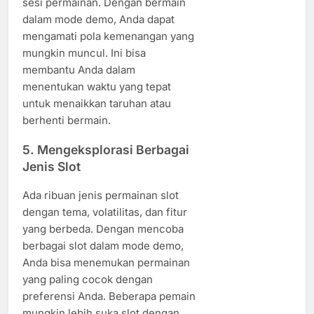
sesi permainan. Dengan bermain
dalam mode demo, Anda dapat
mengamati pola kemenangan yang
mungkin muncul. Ini bisa
membantu Anda dalam
menentukan waktu yang tepat
untuk menaikkan taruhan atau
berhenti bermain.
5. Mengeksplorasi Berbagai
Jenis Slot
Ada ribuan jenis permainan slot
dengan tema, volatilitas, dan fitur
yang berbeda. Dengan mencoba
berbagai slot dalam mode demo,
Anda bisa menemukan permainan
yang paling cocok dengan
preferensi Anda. Beberapa pemain
mungkin lebih suka slot dengan