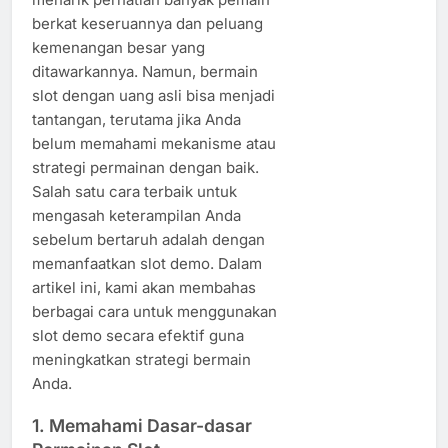
berkat keseruannya dan peluang
kemenangan besar yang
ditawarkannya. Namun, bermain
slot dengan uang asli bisa menjadi
tantangan, terutama jika Anda
belum memahami mekanisme atau
strategi permainan dengan baik.
Salah satu cara terbaik untuk
mengasah keterampilan Anda
sebelum bertaruh adalah dengan
memanfaatkan slot demo. Dalam
artikel ini, kami akan membahas
berbagai cara untuk menggunakan
slot demo secara efektif guna
meningkatkan strategi bermain
Anda.
1. Memahami Dasar-dasar