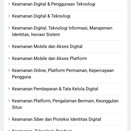
Keamanan Digital & Penggunaan Teknologi
Keamanan Digital & Teknologi
Keamanan Digital, Teknologi Informasi, Manajemen
Identitas, Inovasi Sistem
Keamanan Mobile dan Akses Digital
Keamanan Mobile dan Akses Platform
Keamanan Online, Platform Permainan, Kepercayaan
Pengguna
Keamanan Pembayaran & Tata Kelola Digital
Keamanan Platform, Pengalaman Bermain, Keunggulan
Situs
Keamanan Siber dan Proteksi Identitas Digital