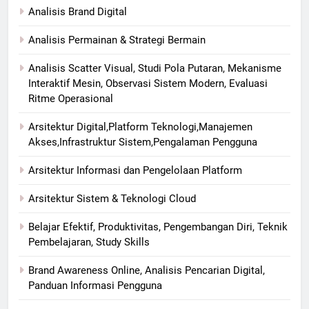
Analisis Brand Digital
Analisis Permainan & Strategi Bermain
Analisis Scatter Visual, Studi Pola Putaran, Mekanisme
Interaktif Mesin, Observasi Sistem Modern, Evaluasi
Ritme Operasional
Arsitektur Digital,Platform Teknologi,Manajemen
Akses,Infrastruktur Sistem,Pengalaman Pengguna
Arsitektur Informasi dan Pengelolaan Platform
Arsitektur Sistem & Teknologi Cloud
Belajar Efektif, Produktivitas, Pengembangan Diri, Teknik
Pembelajaran, Study Skills
Brand Awareness Online, Analisis Pencarian Digital,
Panduan Informasi Pengguna