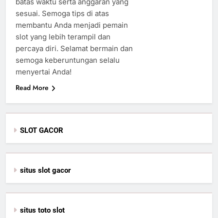
batas waktu serta anggaran yang
sesuai. Semoga tips di atas
membantu Anda menjadi pemain
slot yang lebih terampil dan
percaya diri. Selamat bermain dan
semoga keberuntungan selalu
menyertai Anda!
Read More
SLOT GACOR
situs slot gacor
situs toto slot