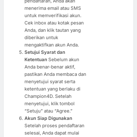
pendaftaran, Anda akan
menerima email atau SMS
untuk memverifikasi akun.
Cek inbox atau kotak pesan
Anda, dan klik tautan yang
diberikan untuk
mengaktifkan akun Anda.
Setujui Syarat dan
Ketentuan
Sebelum akun
Anda benar-benar aktif,
pastikan Anda membaca dan
menyetujui syarat serta
ketentuan yang berlaku di
Champion4D. Setelah
menyetujui, klik tombol
“Setuju” atau “Agree.”
Akun Siap Digunakan
Setelah proses pendaftaran
selesai, Anda dapat mulai