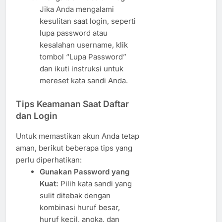
Jika Anda mengalami
kesulitan saat login, seperti
lupa password atau
kesalahan username, klik
tombol “Lupa Password”
dan ikuti instruksi untuk
mereset kata sandi Anda.
Tips Keamanan Saat Daftar
dan Login
Untuk memastikan akun Anda tetap
aman, berikut beberapa tips yang
perlu diperhatikan:
Gunakan Password yang
Kuat:
Pilih kata sandi yang
sulit ditebak dengan
kombinasi huruf besar,
huruf kecil, angka, dan