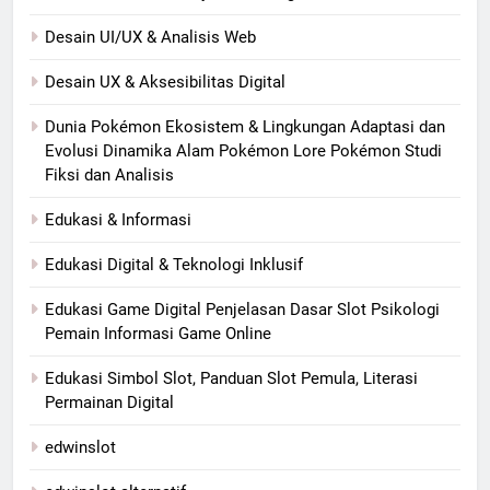
Desain UI/UX & Analisis Web
Desain UX & Aksesibilitas Digital
Dunia Pokémon Ekosistem & Lingkungan Adaptasi dan
Evolusi Dinamika Alam Pokémon Lore Pokémon Studi
Fiksi dan Analisis
Edukasi & Informasi
Edukasi Digital & Teknologi Inklusif
Edukasi Game Digital Penjelasan Dasar Slot Psikologi
Pemain Informasi Game Online
Edukasi Simbol Slot, Panduan Slot Pemula, Literasi
Permainan Digital
edwinslot