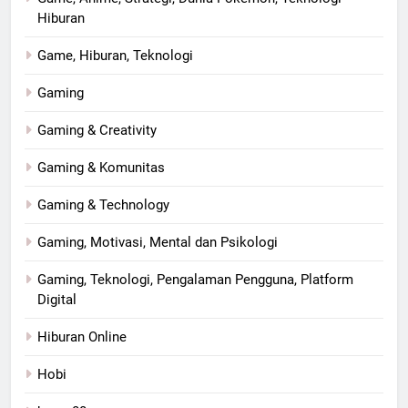
Hiburan
Game, Hiburan, Teknologi
Gaming
Gaming & Creativity
Gaming & Komunitas
Gaming & Technology
Gaming, Motivasi, Mental dan Psikologi
Gaming, Teknologi, Pengalaman Pengguna, Platform
Digital
Hiburan Online
Hobi