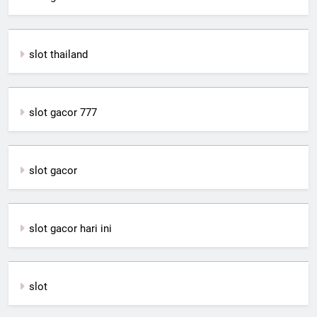
slot thailand
slot gacor 777
slot gacor
slot gacor hari ini
slot