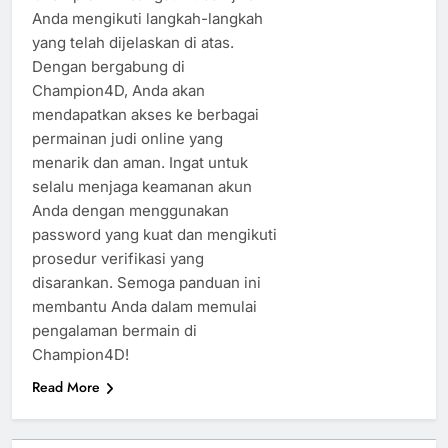
Anda mengikuti langkah-langkah
yang telah dijelaskan di atas.
Dengan bergabung di
Champion4D, Anda akan
mendapatkan akses ke berbagai
permainan judi online yang
menarik dan aman. Ingat untuk
selalu menjaga keamanan akun
Anda dengan menggunakan
password yang kuat dan mengikuti
prosedur verifikasi yang
disarankan. Semoga panduan ini
membantu Anda dalam memulai
pengalaman bermain di
Champion4D!
Read More