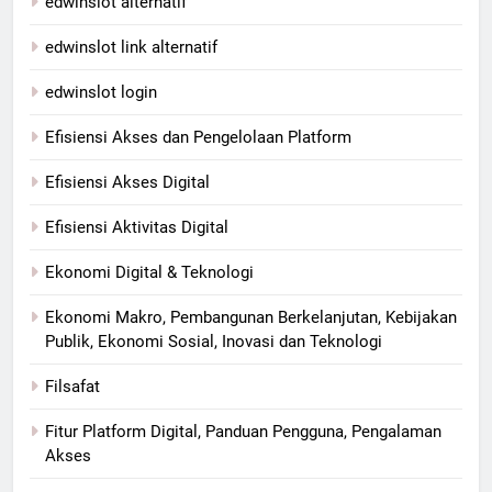
edwinslot alternatif
edwinslot link alternatif
edwinslot login
Efisiensi Akses dan Pengelolaan Platform
Efisiensi Akses Digital
Efisiensi Aktivitas Digital
Ekonomi Digital & Teknologi
Ekonomi Makro, Pembangunan Berkelanjutan, Kebijakan
Publik, Ekonomi Sosial, Inovasi dan Teknologi
Filsafat
Fitur Platform Digital, Panduan Pengguna, Pengalaman
Akses