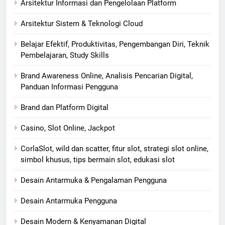
Arsitektur Informasi dan Pengelolaan Platform
Arsitektur Sistem & Teknologi Cloud
Belajar Efektif, Produktivitas, Pengembangan Diri, Teknik
Pembelajaran, Study Skills
Brand Awareness Online, Analisis Pencarian Digital,
Panduan Informasi Pengguna
Brand dan Platform Digital
Casino, Slot Online, Jackpot
CorlaSlot, wild dan scatter, fitur slot, strategi slot online,
simbol khusus, tips bermain slot, edukasi slot
Desain Antarmuka & Pengalaman Pengguna
Desain Antarmuka Pengguna
Desain Modern & Kenyamanan Digital