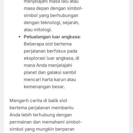
menjelajahi masa lalu atau
masa depan dengan simbol-
simbol yang berhubungan
dengan teknologi, sejarah,
atau mitologi.
Petualangan luar angkasa
:
Beberapa slot bertema
perjalanan berfokus pada
eksplorasi luar angkasa, di
mana Anda menjelajahi
planet dan galaksi sambil
mencari harta karun atau
kemenangan besar.
Mengerti cerita di balik slot
bertema perjalanan membantu
Anda lebih terhubung dengan
permainan dan memahami simbol-
simbol yang mungkin berperan