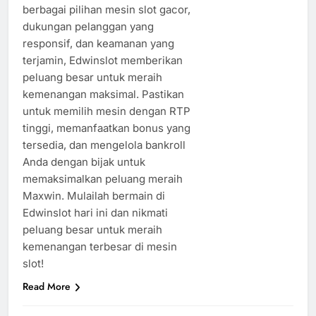
berbagai pilihan mesin slot gacor,
dukungan pelanggan yang
responsif, dan keamanan yang
terjamin, Edwinslot memberikan
peluang besar untuk meraih
kemenangan maksimal. Pastikan
untuk memilih mesin dengan RTP
tinggi, memanfaatkan bonus yang
tersedia, dan mengelola bankroll
Anda dengan bijak untuk
memaksimalkan peluang meraih
Maxwin. Mulailah bermain di
Edwinslot hari ini dan nikmati
peluang besar untuk meraih
kemenangan terbesar di mesin
slot!
Read More