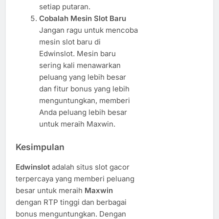
setiap putaran.
Cobalah Mesin Slot Baru
Jangan ragu untuk mencoba
mesin slot baru di
Edwinslot. Mesin baru
sering kali menawarkan
peluang yang lebih besar
dan fitur bonus yang lebih
menguntungkan, memberi
Anda peluang lebih besar
untuk meraih Maxwin.
Kesimpulan
Edwinslot
adalah situs slot gacor
terpercaya yang memberi peluang
besar untuk meraih
Maxwin
dengan RTP tinggi dan berbagai
bonus menguntungkan. Dengan