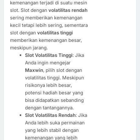
kemenangan terjadi di suatu mesin
slot. Slot dengan
volatilitas rendah
sering memberikan kemenangan
kecil tetapi lebih sering, sementara
slot dengan
volatilitas tinggi
memberikan kemenangan besar,
meskipun jarang.
Slot Volatilitas Tinggi
: Jika
Anda ingin mengejar
Maxwin
, pilih slot dengan
volatilitas tinggi. Meskipun
risikonya lebih besar,
potensi hadiah besar yang
bisa didapatkan sebanding
dengan tantangannya.
Slot Volatilitas Rendah
: Jika
Anda lebih suka permainan
yang lebih stabil dengan
kemenangan yang lebih