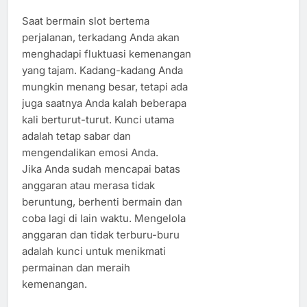
Saat bermain slot bertema
perjalanan, terkadang Anda akan
menghadapi fluktuasi kemenangan
yang tajam. Kadang-kadang Anda
mungkin menang besar, tetapi ada
juga saatnya Anda kalah beberapa
kali berturut-turut. Kunci utama
adalah tetap sabar dan
mengendalikan emosi Anda.
Jika Anda sudah mencapai batas
anggaran atau merasa tidak
beruntung, berhenti bermain dan
coba lagi di lain waktu. Mengelola
anggaran dan tidak terburu-buru
adalah kunci untuk menikmati
permainan dan meraih
kemenangan.