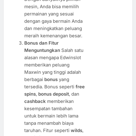
mesin, Anda bisa memilih
permainan yang sesuai
dengan gaya bermain Anda
dan meningkatkan peluang
meraih kemenangan besar.
Bonus dan Fitur
Menguntungkan
Salah satu
alasan mengapa Edwinslot
memberikan peluang
Maxwin yang tinggi adalah
berbagai
bonus
yang
tersedia. Bonus seperti
free
spins
,
bonus deposit
, dan
cashback
memberikan
kesempatan tambahan
untuk bermain lebih lama
tanpa menambah biaya
taruhan. Fitur seperti
wilds
,