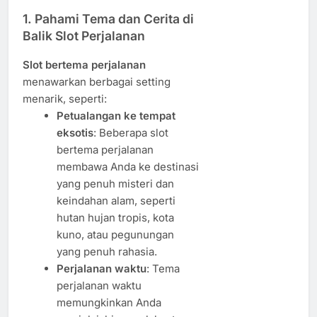
1. Pahami Tema dan Cerita di
Balik Slot Perjalanan
Slot bertema perjalanan
menawarkan berbagai setting
menarik, seperti:
Petualangan ke tempat
eksotis
: Beberapa slot
bertema perjalanan
membawa Anda ke destinasi
yang penuh misteri dan
keindahan alam, seperti
hutan hujan tropis, kota
kuno, atau pegunungan
yang penuh rahasia.
Perjalanan waktu
: Tema
perjalanan waktu
memungkinkan Anda