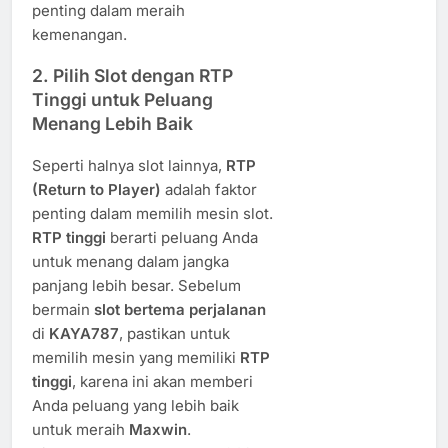
penting dalam meraih
kemenangan.
2. Pilih Slot dengan RTP
Tinggi untuk Peluang
Menang Lebih Baik
Seperti halnya slot lainnya,
RTP
(Return to Player)
adalah faktor
penting dalam memilih mesin slot.
RTP tinggi
berarti peluang Anda
untuk menang dalam jangka
panjang lebih besar. Sebelum
bermain
slot bertema perjalanan
di
KAYA787
, pastikan untuk
memilih mesin yang memiliki
RTP
tinggi
, karena ini akan memberi
Anda peluang yang lebih baik
untuk meraih
Maxwin
.