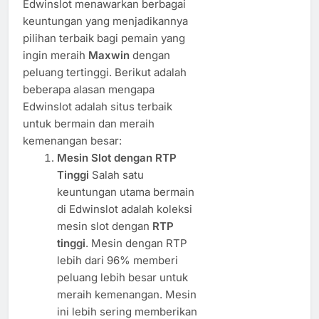
Edwinslot menawarkan berbagai
keuntungan yang menjadikannya
pilihan terbaik bagi pemain yang
ingin meraih
Maxwin
dengan
peluang tertinggi. Berikut adalah
beberapa alasan mengapa
Edwinslot adalah situs terbaik
untuk bermain dan meraih
kemenangan besar:
Mesin Slot dengan RTP
Tinggi
Salah satu
keuntungan utama bermain
di Edwinslot adalah koleksi
mesin slot dengan
RTP
tinggi
. Mesin dengan RTP
lebih dari 96% memberi
peluang lebih besar untuk
meraih kemenangan. Mesin
ini lebih sering memberikan