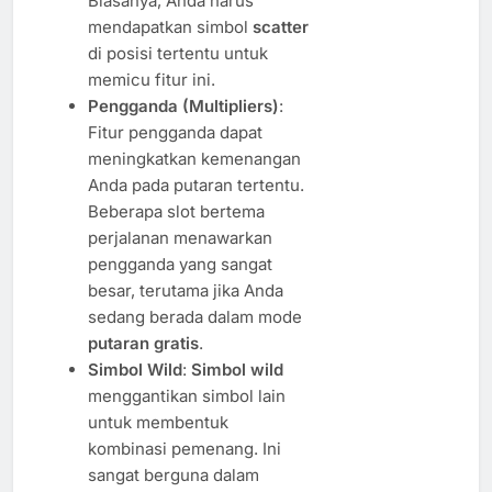
Biasanya, Anda harus
mendapatkan simbol
scatter
di posisi tertentu untuk
memicu fitur ini.
Pengganda (Multipliers)
:
Fitur pengganda dapat
meningkatkan kemenangan
Anda pada putaran tertentu.
Beberapa slot bertema
perjalanan menawarkan
pengganda yang sangat
besar, terutama jika Anda
sedang berada dalam mode
putaran gratis
.
Simbol Wild
:
Simbol wild
menggantikan simbol lain
untuk membentuk
kombinasi pemenang. Ini
sangat berguna dalam