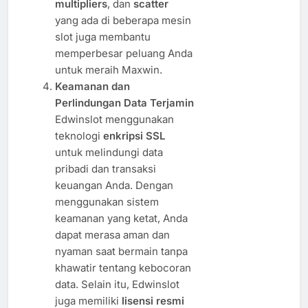
multipliers
, dan
scatter
yang ada di beberapa mesin
slot juga membantu
memperbesar peluang Anda
untuk meraih Maxwin.
Keamanan dan
Perlindungan Data Terjamin
Edwinslot menggunakan
teknologi
enkripsi SSL
untuk melindungi data
pribadi dan transaksi
keuangan Anda. Dengan
menggunakan sistem
keamanan yang ketat, Anda
dapat merasa aman dan
nyaman saat bermain tanpa
khawatir tentang kebocoran
data. Selain itu, Edwinslot
juga memiliki
lisensi resmi