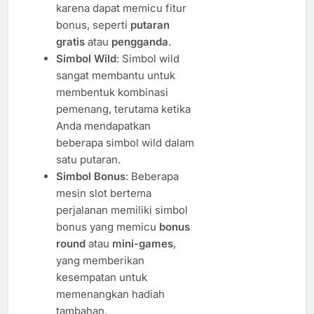
karena dapat memicu fitur
bonus, seperti
putaran
gratis
atau
pengganda
.
Simbol Wild
: Simbol wild
sangat membantu untuk
membentuk kombinasi
pemenang, terutama ketika
Anda mendapatkan
beberapa simbol wild dalam
satu putaran.
Simbol Bonus
: Beberapa
mesin slot bertema
perjalanan memiliki simbol
bonus yang memicu
bonus
round
atau
mini-games
,
yang memberikan
kesempatan untuk
memenangkan hadiah
tambahan.