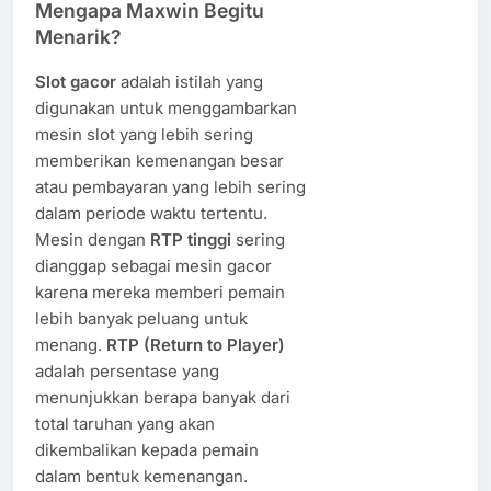
Mengapa Maxwin Begitu
Menarik?
Slot gacor
adalah istilah yang
digunakan untuk menggambarkan
mesin slot yang lebih sering
memberikan kemenangan besar
atau pembayaran yang lebih sering
dalam periode waktu tertentu.
Mesin dengan
RTP tinggi
sering
dianggap sebagai mesin gacor
karena mereka memberi pemain
lebih banyak peluang untuk
menang.
RTP (Return to Player)
adalah persentase yang
menunjukkan berapa banyak dari
total taruhan yang akan
dikembalikan kepada pemain
dalam bentuk kemenangan.