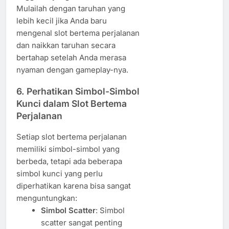
Mulailah dengan taruhan yang
lebih kecil jika Anda baru
mengenal slot bertema perjalanan
dan naikkan taruhan secara
bertahap setelah Anda merasa
nyaman dengan gameplay-nya.
6. Perhatikan Simbol-Simbol
Kunci dalam Slot Bertema
Perjalanan
Setiap slot bertema perjalanan
memiliki simbol-simbol yang
berbeda, tetapi ada beberapa
simbol kunci yang perlu
diperhatikan karena bisa sangat
menguntungkan:
Simbol Scatter
: Simbol
scatter sangat penting