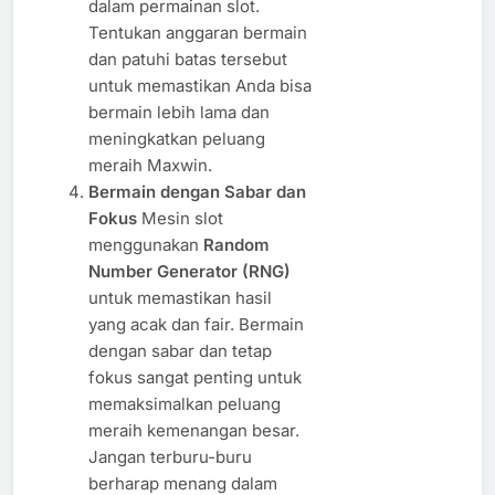
dalam permainan slot.
Tentukan anggaran bermain
dan patuhi batas tersebut
untuk memastikan Anda bisa
bermain lebih lama dan
meningkatkan peluang
meraih Maxwin.
Bermain dengan Sabar dan
Fokus
Mesin slot
menggunakan
Random
Number Generator (RNG)
untuk memastikan hasil
yang acak dan fair. Bermain
dengan sabar dan tetap
fokus sangat penting untuk
memaksimalkan peluang
meraih kemenangan besar.
Jangan terburu-buru
berharap menang dalam