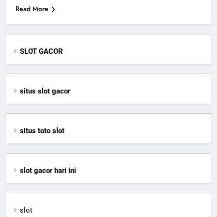
Read More
SLOT GACOR
situs slot gacor
situs toto slot
slot gacor hari ini
slot