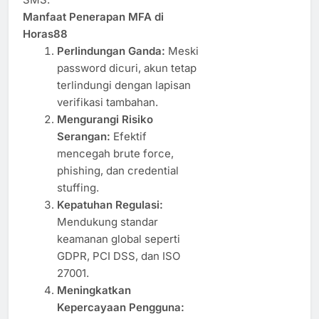
Manfaat Penerapan MFA di
Horas88
Perlindungan Ganda:
Meski
password dicuri, akun tetap
terlindungi dengan lapisan
verifikasi tambahan.
Mengurangi Risiko
Serangan:
Efektif
mencegah brute force,
phishing, dan credential
stuffing.
Kepatuhan Regulasi:
Mendukung standar
keamanan global seperti
GDPR, PCI DSS, dan ISO
27001.
Meningkatkan
Kepercayaan Pengguna: