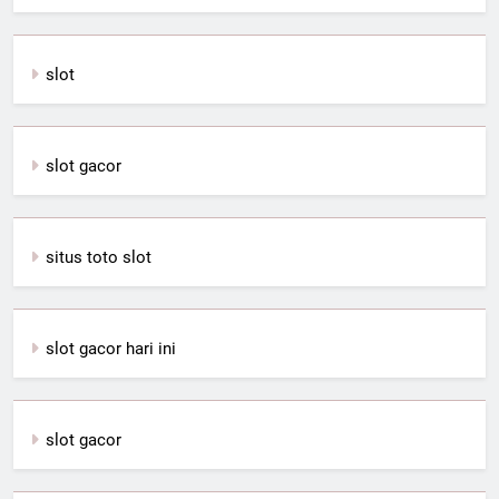
slot
slot gacor
situs toto slot
slot gacor hari ini
slot gacor