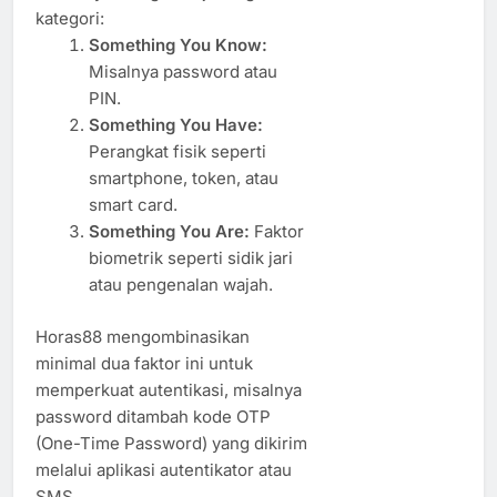
kategori:
Something You Know:
Misalnya password atau
PIN.
Something You Have:
Perangkat fisik seperti
smartphone, token, atau
smart card.
Something You Are:
Faktor
biometrik seperti sidik jari
atau pengenalan wajah.
Horas88 mengombinasikan
minimal dua faktor ini untuk
memperkuat autentikasi, misalnya
password ditambah kode OTP
(One-Time Password) yang dikirim
melalui aplikasi autentikator atau
SMS.