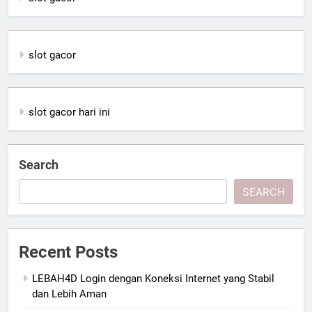
slot gacor
slot gacor hari ini
Search
SEARCH
Recent Posts
LEBAH4D Login dengan Koneksi Internet yang Stabil
dan Lebih Aman