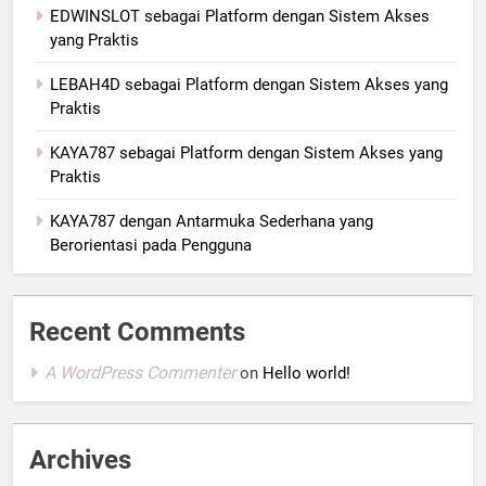
EDWINSLOT sebagai Platform dengan Sistem Akses
yang Praktis
LEBAH4D sebagai Platform dengan Sistem Akses yang
Praktis
KAYA787 sebagai Platform dengan Sistem Akses yang
Praktis
KAYA787 dengan Antarmuka Sederhana yang
Berorientasi pada Pengguna
Recent Comments
A WordPress Commenter
on
Hello world!
Archives