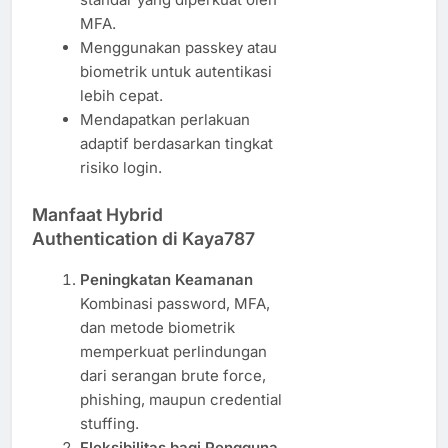
MFA.
Menggunakan passkey atau
biometrik untuk autentikasi
lebih cepat.
Mendapatkan perlakuan
adaptif berdasarkan tingkat
risiko login.
Manfaat Hybrid
Authentication di Kaya787
Peningkatan Keamanan
Kombinasi password, MFA,
dan metode biometrik
memperkuat perlindungan
dari serangan brute force,
phishing, maupun credential
stuffing.
Fleksibilitas bagi Pengguna