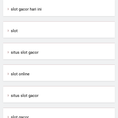
slot gacor hari ini
slot
situs slot gacor
slot online
situs slot gacor
slot gacor