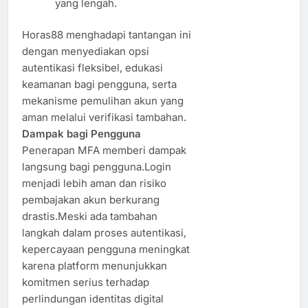
yang lengah.
Horas88 menghadapi tantangan ini
dengan menyediakan opsi
autentikasi fleksibel, edukasi
keamanan bagi pengguna, serta
mekanisme pemulihan akun yang
aman melalui verifikasi tambahan.
Dampak bagi Pengguna
Penerapan MFA memberi dampak
langsung bagi pengguna.Login
menjadi lebih aman dan risiko
pembajakan akun berkurang
drastis.Meski ada tambahan
langkah dalam proses autentikasi,
kepercayaan pengguna meningkat
karena platform menunjukkan
komitmen serius terhadap
perlindungan identitas digital