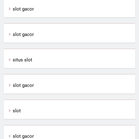
slot gacor
slot gacor
situs slot
slot gacor
slot
slot gacor