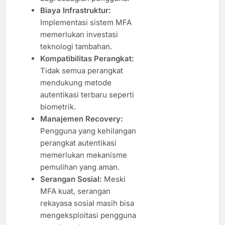
Biaya Infrastruktur:
Implementasi sistem MFA
memerlukan investasi
teknologi tambahan.
Kompatibilitas Perangkat:
Tidak semua perangkat
mendukung metode
autentikasi terbaru seperti
biometrik.
Manajemen Recovery:
Pengguna yang kehilangan
perangkat autentikasi
memerlukan mekanisme
pemulihan yang aman.
Serangan Sosial:
Meski
MFA kuat, serangan
rekayasa sosial masih bisa
mengeksploitasi pengguna