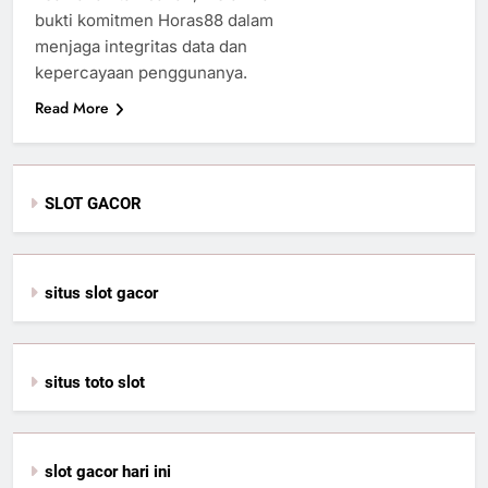
bukti komitmen Horas88 dalam
menjaga integritas data dan
kepercayaan penggunanya.
Read More
SLOT GACOR
situs slot gacor
situs toto slot
slot gacor hari ini