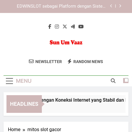
Skip
LEBAH4D sebagai Platform dengan Sistem Akses
to
yang Praktis
content
KAYA787 sebagai Platform dengan Sistem Akses
yang Praktis
LEBAH4D Login dengan Koneksi Internet yang
Stabil dan Lebih Aman
EDWINSLOT sebagai Platform dengan Sistem
Akses yang Praktis
Sun Um Vaaz
Baca Artikel Dan Berita Inspiratif Dari
LEBAH4D sebagai Platform dengan Sistem Akses
NEWSLETTER
RANDOM NEWS
yang Praktis
Sun Um Vaaz. Konten Yang Memberikan
KAYA787 sebagai Platform dengan Sistem Akses
Perspektif Positif Dan Penuh Makna.
yang Praktis
MENU
EBAH4D Login dengan Koneksi Internet yang Stabil dan Lebih
HEADLINES
Weeks Ago
Home
mitos slot gacor