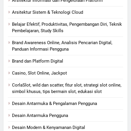
Arsitektur Informasi dan Pengelolaan Platform
Arsitektur Sistem & Teknologi Cloud
Belajar Efektif, Produktivitas, Pengembangan Diri, Teknik
Pembelajaran, Study Skills
Brand Awareness Online, Analisis Pencarian Digital,
Panduan Informasi Pengguna
Brand dan Platform Digital
Casino, Slot Online, Jackpot
CorlaSlot, wild dan scatter, fitur slot, strategi slot online,
simbol khusus, tips bermain slot, edukasi slot
Desain Antarmuka & Pengalaman Pengguna
Desain Antarmuka Pengguna
Desain Modern & Kenyamanan Digital