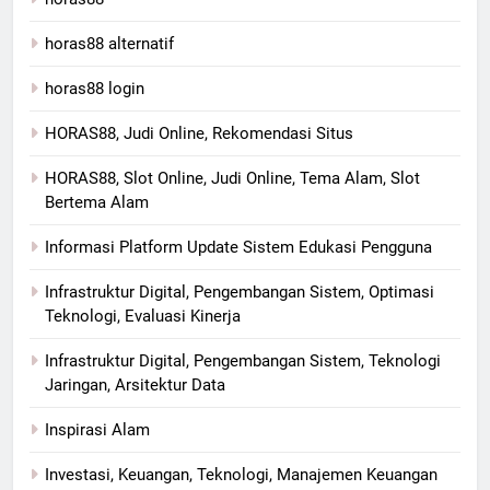
horas88 alternatif
horas88 login
HORAS88, Judi Online, Rekomendasi Situs
HORAS88, Slot Online, Judi Online, Tema Alam, Slot
Bertema Alam
Informasi Platform Update Sistem Edukasi Pengguna
Infrastruktur Digital, Pengembangan Sistem, Optimasi
Teknologi, Evaluasi Kinerja
Infrastruktur Digital, Pengembangan Sistem, Teknologi
Jaringan, Arsitektur Data
Inspirasi Alam
Investasi, Keuangan, Teknologi, Manajemen Keuangan