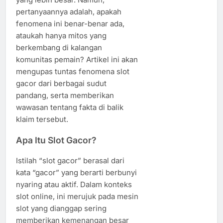
pertanyaannya adalah, apakah
fenomena ini benar-benar ada,
ataukah hanya mitos yang
berkembang di kalangan
komunitas pemain? Artikel ini akan
mengupas tuntas fenomena slot
gacor dari berbagai sudut
pandang, serta memberikan
wawasan tentang fakta di balik
klaim tersebut.
Apa Itu Slot Gacor?
Istilah “slot gacor” berasal dari
kata “gacor” yang berarti berbunyi
nyaring atau aktif. Dalam konteks
slot online, ini merujuk pada mesin
slot yang dianggap sering
memberikan kemenangan besar