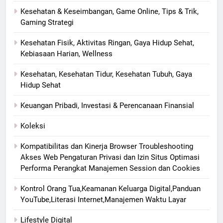
Kesehatan & Keseimbangan, Game Online, Tips & Trik,
Gaming Strategi
Kesehatan Fisik, Aktivitas Ringan, Gaya Hidup Sehat,
Kebiasaan Harian, Wellness
Kesehatan, Kesehatan Tidur, Kesehatan Tubuh, Gaya
Hidup Sehat
Keuangan Pribadi, Investasi & Perencanaan Finansial
Koleksi
Kompatibilitas dan Kinerja Browser Troubleshooting
Akses Web Pengaturan Privasi dan Izin Situs Optimasi
Performa Perangkat Manajemen Session dan Cookies
Kontrol Orang Tua,Keamanan Keluarga Digital,Panduan
YouTube,Literasi Internet,Manajemen Waktu Layar
Lifestyle Digital