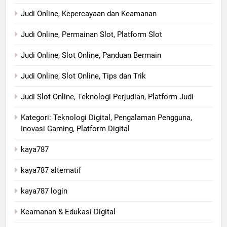
Judi Online, Kepercayaan dan Keamanan
Judi Online, Permainan Slot, Platform Slot
Judi Online, Slot Online, Panduan Bermain
Judi Online, Slot Online, Tips dan Trik
Judi Slot Online, Teknologi Perjudian, Platform Judi
Kategori: Teknologi Digital, Pengalaman Pengguna,
Inovasi Gaming, Platform Digital
kaya787
kaya787 alternatif
kaya787 login
Keamanan & Edukasi Digital