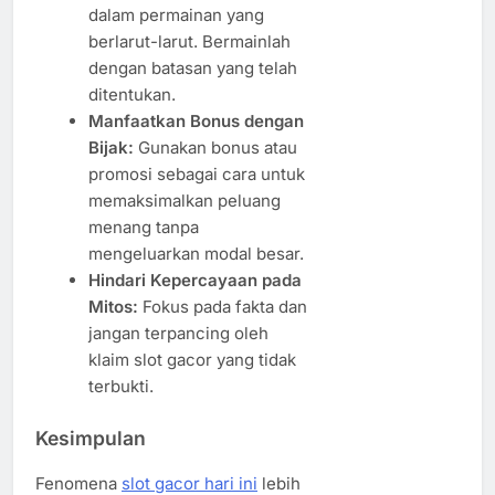
dalam permainan yang
berlarut-larut. Bermainlah
dengan batasan yang telah
ditentukan.
Manfaatkan Bonus dengan
Bijak:
Gunakan bonus atau
promosi sebagai cara untuk
memaksimalkan peluang
menang tanpa
mengeluarkan modal besar.
Hindari Kepercayaan pada
Mitos:
Fokus pada fakta dan
jangan terpancing oleh
klaim slot gacor yang tidak
terbukti.
Kesimpulan
Fenomena
slot gacor hari ini
lebih