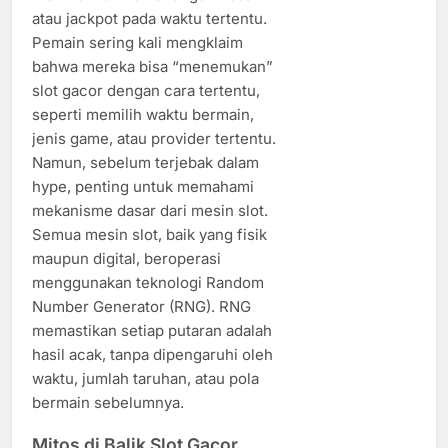
atau jackpot pada waktu tertentu.
Pemain sering kali mengklaim
bahwa mereka bisa “menemukan”
slot gacor dengan cara tertentu,
seperti memilih waktu bermain,
jenis game, atau provider tertentu.
Namun, sebelum terjebak dalam
hype, penting untuk memahami
mekanisme dasar dari mesin slot.
Semua mesin slot, baik yang fisik
maupun digital, beroperasi
menggunakan teknologi Random
Number Generator (RNG). RNG
memastikan setiap putaran adalah
hasil acak, tanpa dipengaruhi oleh
waktu, jumlah taruhan, atau pola
bermain sebelumnya.
Mitos di Balik Slot Gacor