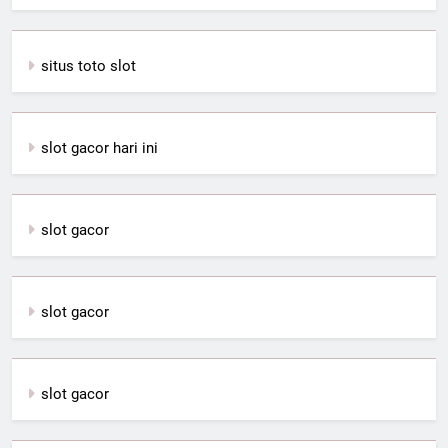
situs toto slot
slot gacor hari ini
slot gacor
slot gacor
slot gacor