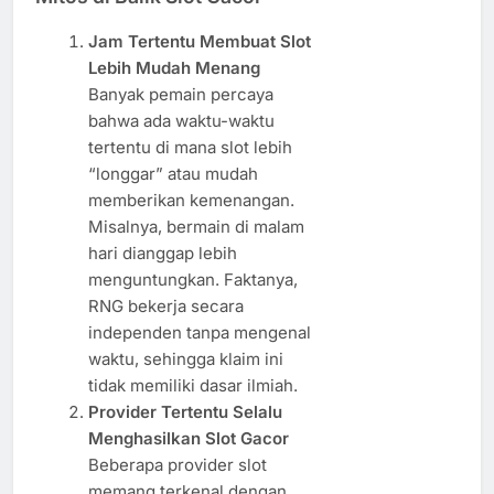
Jam Tertentu Membuat Slot
Lebih Mudah Menang
Banyak pemain percaya
bahwa ada waktu-waktu
tertentu di mana slot lebih
“longgar” atau mudah
memberikan kemenangan.
Misalnya, bermain di malam
hari dianggap lebih
menguntungkan. Faktanya,
RNG bekerja secara
independen tanpa mengenal
waktu, sehingga klaim ini
tidak memiliki dasar ilmiah.
Provider Tertentu Selalu
Menghasilkan Slot Gacor
Beberapa provider slot
memang terkenal dengan