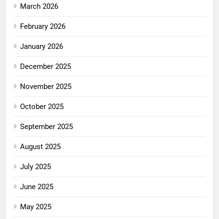
March 2026
February 2026
January 2026
December 2025
November 2025
October 2025
September 2025
August 2025
July 2025
June 2025
May 2025