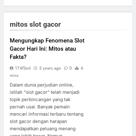
mitos slot gacor
Mengungkap Fenomena Slot
Gacor Hari Ini: Mitos atau
Fakta?
174f2e6
2 years ago
0
6
mins
Dalam dunia perjudian online,
istilah “slot gacor” telah menjadi
topik perbincangan yang tak
pernah usai. Banyak pemain
mencari informasi terbaru tentang
slot gacor dengan harapan
mendapatkan peluang menang
yang lebih besar. Namun,