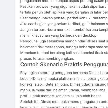
pengalaman mobile menjadi aspek penting dalam 
Pastikan browser yang digunakan sudah diperbarui 
terlalu penuh oleh aplikasi yang berjalan di latar be
Saat menggunakan ponsel, perhatikan ukuran tampi
Jika ada bagian yang belum terlihat, gulir halaman 
Jangan terburu-buru menekan tombol karena tampi
memiliki susunan yang berbeda dari desktop.
Pengguna juga sebaiknya menghindari akses saat si
halaman tidak merespons, tunggu beberapa saat s
Menekan tombol berulang kali saat koneksi tidak s
proses terasa membingungkan.
Contoh Skenario Praktis Penggun
Bayangkan seorang pengguna bernama Dimas bar
Lebah4D. Ia membuka platform melalui perangkat p
koneksi stabil. Setelah login, Dimas tidak langsun
menu. Ia mulai dari halaman utama, membaca label
profil untuk memastikan data akun sudah benar.
Setelah itu, Dimas membuka menu pengaturan unt
keamanan. Ia mengganti kata sandi dengan kombinas