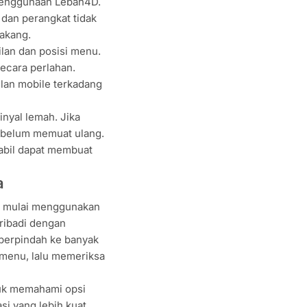
penggunaan Lebah4D.
dan perangkat tidak
lakang.
lan dan posisi menu.
secara perlahan.
lan mobile terkadang
nyal lemah. Jika
ebelum memuat ulang.
tabil dapat membuat
a
u mulai menggunakan
ribadi dengan
g berpindah ke banyak
 menu, lalu memeriksa
uk memahami opsi
i yang lebih kuat