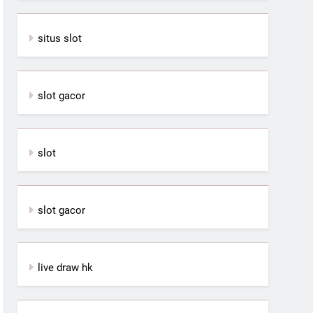
situs slot
slot gacor
slot
slot gacor
live draw hk