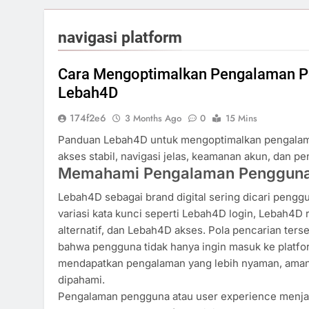
navigasi platform
Cara Mengoptimalkan Pengalaman P
Lebah4D
174f2e6
3 Months Ago
0
15 Mins
Panduan Lebah4D untuk mengoptimalkan pengalam
akses stabil, navigasi jelas, keamanan akun, dan pen
Memahami Pengalaman Pengguna
Lebah4D sebagai brand digital sering dicari pengg
variasi kata kunci seperti Lebah4D login, Lebah4D
alternatif, dan Lebah4D akses. Pola pencarian ter
bahwa pengguna tidak hanya ingin masuk ke platform
mendapatkan pengalaman yang lebih nyaman, ama
dipahami.
Pengalaman pengguna atau user experience menjad