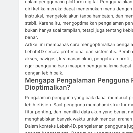
dalam penggunaan platform digital. Pengguna akan
diri ketika mereka dapat menemukan menu denga
instruksi, mengelola akun tanpa hambatan, dan men
stabil. Karena itu, mengoptimalkan pengalaman pe
bukan hanya soal tampilan, tetapi juga tentang keb
benar.
Artikel ini membahas cara mengoptimalkan pengal
Lebah4D secara profesional dan sistematis. Pem
akses, navigasi, keamanan akun, pengaturan profil,
agar pengguna baru maupun pengguna lama dapat
dengan lebih baik.
Mengapa Pengalaman Pengguna P
Dioptimalkan?
Pengalaman pengguna yang baik dapat membuat pr
lebih efisien. Saat pengguna memahami struktur m
fitur penting, dan memiliki data akun yang benar, m
menghabiskan banyak waktu untuk mencari arahan 
Dalam konteks Lebah4D, pengalaman pengguna juga