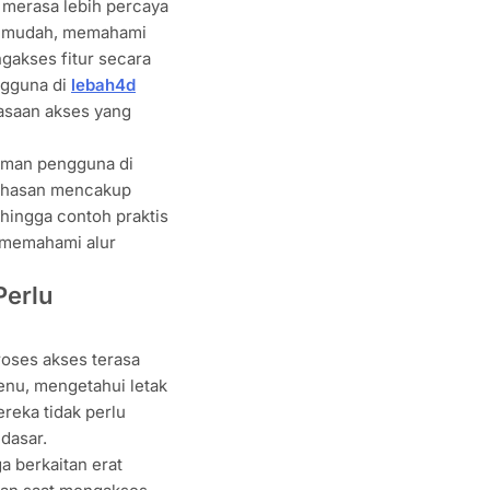
 merasa lebih percaya
n mudah, memahami
gakses fitur secara
ngguna di
lebah4d
iasaan akses yang
aman pengguna di
bahasan mencakup
 hingga contoh praktis
 memahami alur
erlu
oses akses terasa
enu, mengetahui letak
ereka tidak perlu
dasar.
 berkaitan erat