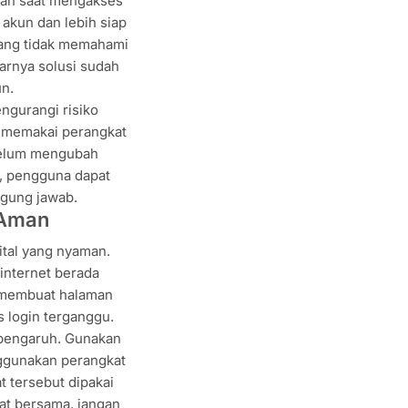
an saat mengakses
akun dan lebih siap
yang tidak memahami
arnya solusi sudah
un.
gurangi risiko
, memakai perangkat
ebelum mengubah
, pengguna dapat
gung jawab.
 Aman
ital yang nyaman.
internet berada
at membuat halaman
s login terganggu.
rpengaruh. Gunakan
nggunakan perangkat
 tersebut dipakai
at bersama, jangan