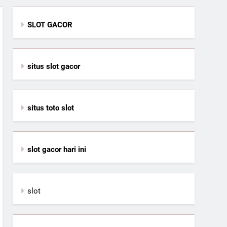
SLOT GACOR
situs slot gacor
situs toto slot
slot gacor hari ini
slot