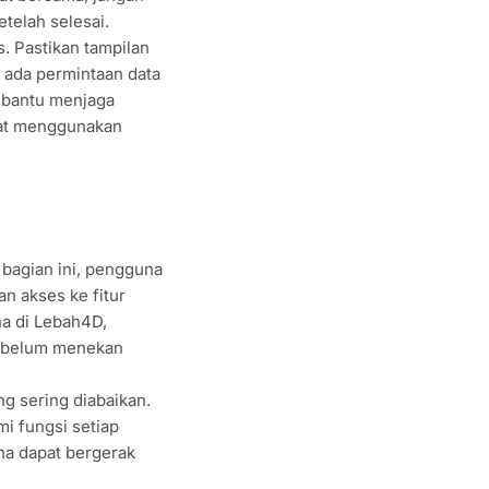
etelah selesai.
. Pastikan tampilan
ak ada permintaan data
embantu menjaga
at menggunakan
 bagian ini, pengguna
n akses ke fitur
a di Lebah4D,
ebelum menekan
g sering diabaikan.
 fungsi setiap
na dapat bergerak