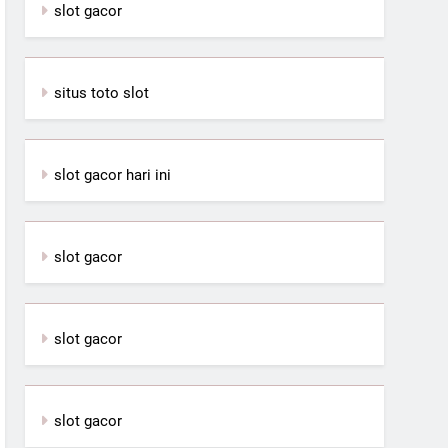
slot gacor
situs toto slot
slot gacor hari ini
slot gacor
slot gacor
slot gacor