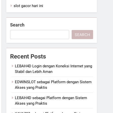
slot gacor hari ini
Search
SEARCH
Recent Posts
LEBAH4D Login dengan Koneksi Internet yang
Stabil dan Lebih Aman
EDWINSLOT sebagai Platform dengan Sistem
Akses yang Praktis
LEBAH4D sebagai Platform dengan Sistem
Akses yang Praktis