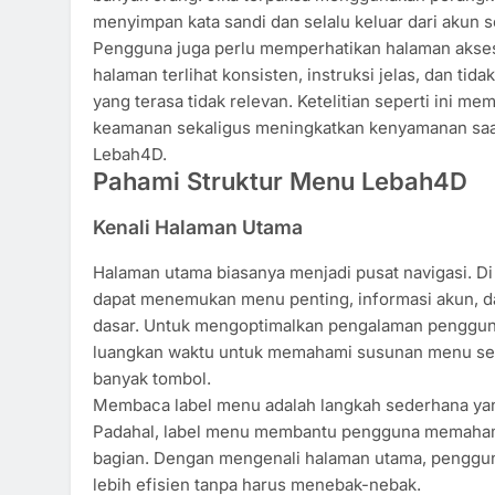
menyimpan kata sandi dan selalu keluar dari akun s
Pengguna juga perlu memperhatikan halaman akses
halaman terlihat konsisten, instruksi jelas, dan tid
yang terasa tidak relevan. Ketelitian seperti ini m
keamanan sekaligus meningkatkan kenyamanan sa
Lebah4D.
Pahami Struktur Menu Lebah4D
Kenali Halaman Utama
Halaman utama biasanya menjadi pusat navigasi. Di
dapat menemukan menu penting, informasi akun, da
dasar. Untuk mengoptimalkan pengalaman penggun
luangkan waktu untuk memahami susunan menu s
banyak tombol.
Membaca label menu adalah langkah sederhana yan
Padahal, label menu membantu pengguna memahami
bagian. Dengan mengenali halaman utama, penggu
lebih efisien tanpa harus menebak-nebak.