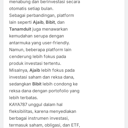
menabung dan berinvestasi secara
otomatis setiap bulan.
Sebagai perbandingan, platform
lain seperti
Ajaib
,
Bibit
, dan
Tanamduit
juga menawarkan
kemudahan serupa dengan
antarmuka yang user-friendly.
Namun, beberapa platform lain
cenderung lebih fokus pada
produk investasi tertentu.
Misalnya,
Ajaib
lebih fokus pada
investasi saham dan reksa dana,
sedangkan
Bibit
lebih condong ke
reksa dana dengan portofolio yang
lebih terbatas.
KAYA787 unggul dalam hal
fleksibilitas, karena menyediakan
berbagai instrumen investasi,
termasuk saham, obligasi, dan ETF,