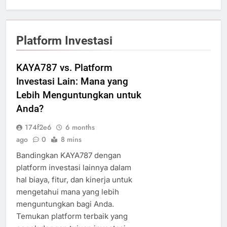
Platform Investasi
KAYA787 vs. Platform
Investasi Lain: Mana yang
Lebih Menguntungkan untuk
Anda?
174f2e6
6 months
ago
0
8 mins
Bandingkan KAYA787 dengan
platform investasi lainnya dalam
hal biaya, fitur, dan kinerja untuk
mengetahui mana yang lebih
menguntungkan bagi Anda.
Temukan platform terbaik yang