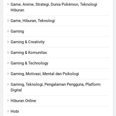
Game, Anime, Strategi, Dunia Pokémon, Teknologi
Hiburan
Game, Hiburan, Teknologi
Gaming
Gaming & Creativity
Gaming & Komunitas
Gaming & Technology
Gaming, Motivasi, Mental dan Psikologi
Gaming, Teknologi, Pengalaman Pengguna, Platform
Digital
Hiburan Online
Hobi