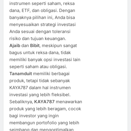
instrumen seperti saham, reksa
dana, ETF, dan obligasi. Dengan
banyaknya pilihan ini, Anda bisa
menyesuaikan strategi investasi
Anda sesuai dengan toleransi
risiko dan tujuan keuangan.
Ajaib
dan
Bibit
, meskipun sangat
bagus untuk reksa dana, tidak
memiliki banyak opsi investasi lain
seperti saham atau obligasi.
Tanamduit
memiliki berbagai
produk, tetapi tidak sebanyak
KAYA787 dalam hal instrumen
investasi yang lebih fleksibel.
Sebaliknya,
KAYA787
menawarkan
produk yang lebih beragam, cocok
bagi investor yang ingin
membangun portofolio yang lebih
seimbang dan mengoptimalkan