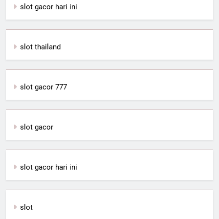
slot gacor hari ini
slot thailand
slot gacor 777
slot gacor
slot gacor hari ini
slot