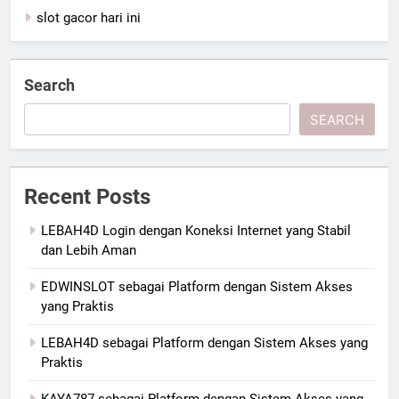
slot gacor hari ini
Search
SEARCH
Recent Posts
LEBAH4D Login dengan Koneksi Internet yang Stabil
dan Lebih Aman
EDWINSLOT sebagai Platform dengan Sistem Akses
yang Praktis
LEBAH4D sebagai Platform dengan Sistem Akses yang
Praktis
KAYA787 sebagai Platform dengan Sistem Akses yang