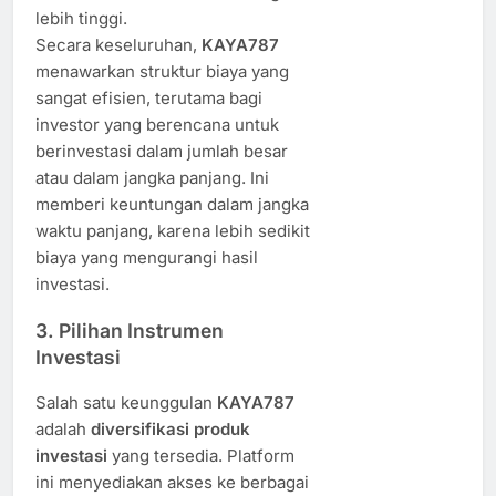
lebih tinggi.
Secara keseluruhan,
KAYA787
menawarkan struktur biaya yang
sangat efisien, terutama bagi
investor yang berencana untuk
berinvestasi dalam jumlah besar
atau dalam jangka panjang. Ini
memberi keuntungan dalam jangka
waktu panjang, karena lebih sedikit
biaya yang mengurangi hasil
investasi.
3.
Pilihan Instrumen
Investasi
Salah satu keunggulan
KAYA787
adalah
diversifikasi produk
investasi
yang tersedia. Platform
ini menyediakan akses ke berbagai