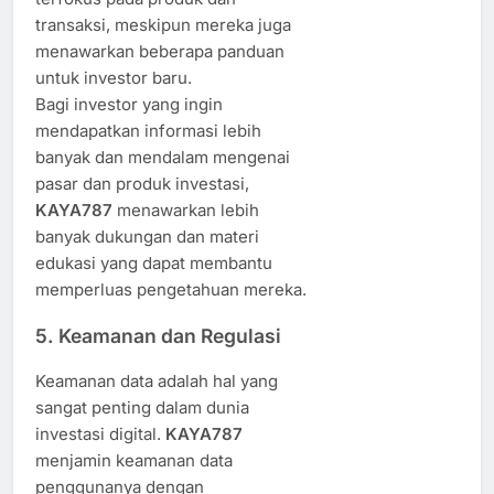
transaksi, meskipun mereka juga
menawarkan beberapa panduan
untuk investor baru.
Bagi investor yang ingin
mendapatkan informasi lebih
banyak dan mendalam mengenai
pasar dan produk investasi,
KAYA787
menawarkan lebih
banyak dukungan dan materi
edukasi yang dapat membantu
memperluas pengetahuan mereka.
5.
Keamanan dan Regulasi
Keamanan data adalah hal yang
sangat penting dalam dunia
investasi digital.
KAYA787
menjamin keamanan data
penggunanya dengan