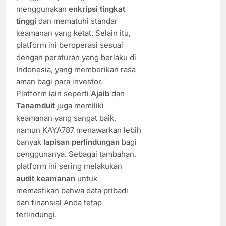
menggunakan
enkripsi tingkat
tinggi
dan mematuhi standar
keamanan yang ketat. Selain itu,
platform ini beroperasi sesuai
dengan peraturan yang berlaku di
Indonesia, yang memberikan rasa
aman bagi para investor.
Platform lain seperti
Ajaib
dan
Tanamduit
juga memiliki
keamanan yang sangat baik,
namun KAYA787 menawarkan lebih
banyak
lapisan perlindungan
bagi
penggunanya. Sebagai tambahan,
platform ini sering melakukan
audit keamanan
untuk
memastikan bahwa data pribadi
dan finansial Anda tetap
terlindungi.