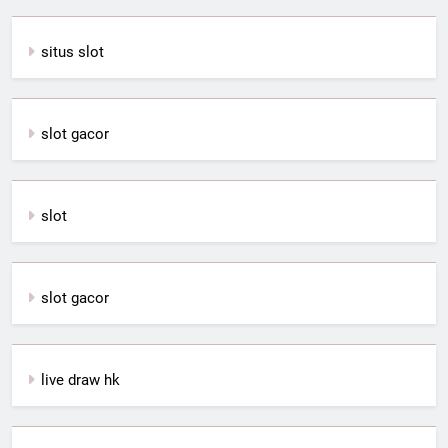
situs slot
slot gacor
slot
slot gacor
live draw hk