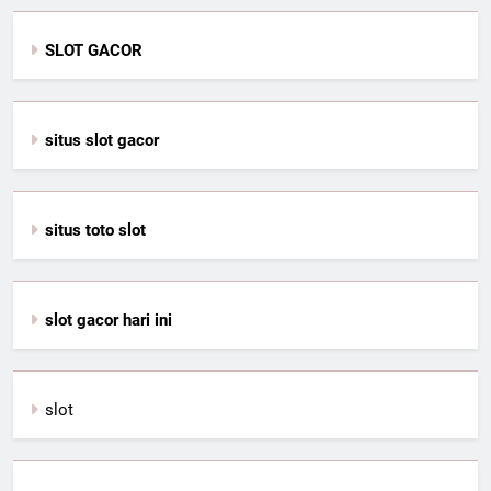
SLOT GACOR
situs slot gacor
situs toto slot
slot gacor hari ini
slot