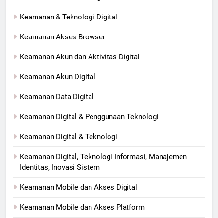
Keamanan & Teknologi Digital
Keamanan Akses Browser
Keamanan Akun dan Aktivitas Digital
Keamanan Akun Digital
Keamanan Data Digital
Keamanan Digital & Penggunaan Teknologi
Keamanan Digital & Teknologi
Keamanan Digital, Teknologi Informasi, Manajemen
Identitas, Inovasi Sistem
Keamanan Mobile dan Akses Digital
Keamanan Mobile dan Akses Platform