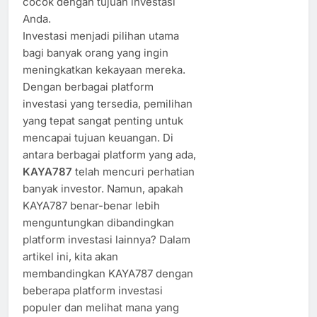
cocok dengan tujuan investasi
Anda.
Investasi menjadi pilihan utama
bagi banyak orang yang ingin
meningkatkan kekayaan mereka.
Dengan berbagai platform
investasi yang tersedia, pemilihan
yang tepat sangat penting untuk
mencapai tujuan keuangan. Di
antara berbagai platform yang ada,
KAYA787
telah mencuri perhatian
banyak investor. Namun, apakah
KAYA787 benar-benar lebih
menguntungkan dibandingkan
platform investasi lainnya? Dalam
artikel ini, kita akan
membandingkan KAYA787 dengan
beberapa platform investasi
populer dan melihat mana yang