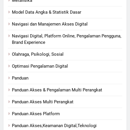
Metafisika
Model Data Angka & Statistik Dasar
Navigasi dan Manajemen Akses Digital
Navigasi Digital, Platform Online, Pengalaman Pengguna,
Brand Experience
Olahraga, Psikologi, Sosial
Optimasi Pengalaman Digital
Panduan
Panduan Akses & Pengalaman Multi Perangkat
Panduan Akses Multi Perangkat
Panduan Akses Platform
Panduan Akses,Keamanan Digital,Teknologi