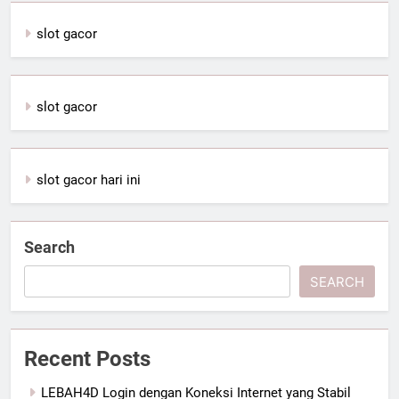
slot gacor
slot gacor
slot gacor hari ini
Search
SEARCH
Recent Posts
LEBAH4D Login dengan Koneksi Internet yang Stabil