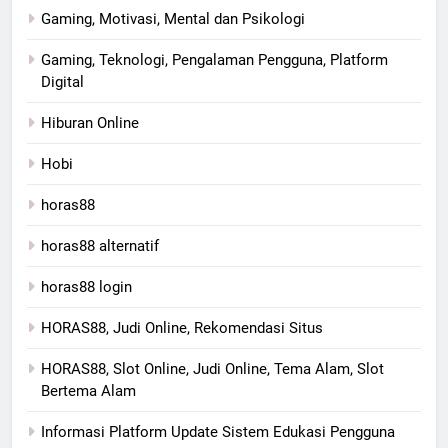
Gaming, Motivasi, Mental dan Psikologi
Gaming, Teknologi, Pengalaman Pengguna, Platform
Digital
Hiburan Online
Hobi
horas88
horas88 alternatif
horas88 login
HORAS88, Judi Online, Rekomendasi Situs
HORAS88, Slot Online, Judi Online, Tema Alam, Slot
Bertema Alam
Informasi Platform Update Sistem Edukasi Pengguna