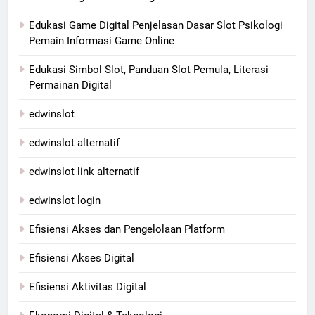
Edukasi Game Digital Penjelasan Dasar Slot Psikologi
Pemain Informasi Game Online
Edukasi Simbol Slot, Panduan Slot Pemula, Literasi
Permainan Digital
edwinslot
edwinslot alternatif
edwinslot link alternatif
edwinslot login
Efisiensi Akses dan Pengelolaan Platform
Efisiensi Akses Digital
Efisiensi Aktivitas Digital