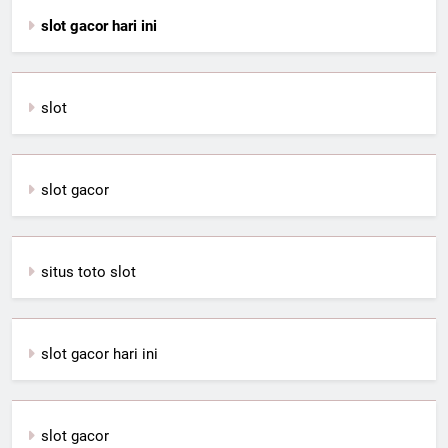
slot gacor hari ini
slot
slot gacor
situs toto slot
slot gacor hari ini
slot gacor