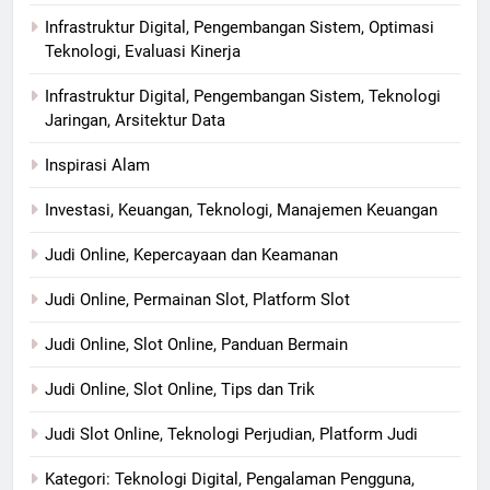
Infrastruktur Digital, Pengembangan Sistem, Optimasi
Teknologi, Evaluasi Kinerja
Infrastruktur Digital, Pengembangan Sistem, Teknologi
Jaringan, Arsitektur Data
Inspirasi Alam
Investasi, Keuangan, Teknologi, Manajemen Keuangan
Judi Online, Kepercayaan dan Keamanan
Judi Online, Permainan Slot, Platform Slot
Judi Online, Slot Online, Panduan Bermain
Judi Online, Slot Online, Tips dan Trik
Judi Slot Online, Teknologi Perjudian, Platform Judi
Kategori: Teknologi Digital, Pengalaman Pengguna,