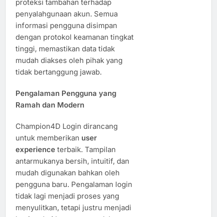
proteksi tambahan terhadap
penyalahgunaan akun. Semua
informasi pengguna disimpan
dengan protokol keamanan tingkat
tinggi, memastikan data tidak
mudah diakses oleh pihak yang
tidak bertanggung jawab.
Pengalaman Pengguna yang
Ramah dan Modern
Champion4D Login dirancang
untuk memberikan
user
experience
terbaik. Tampilan
antarmukanya bersih, intuitif, dan
mudah digunakan bahkan oleh
pengguna baru. Pengalaman login
tidak lagi menjadi proses yang
menyulitkan, tetapi justru menjadi