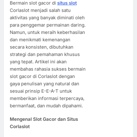
Bermain slot gacor di
situs slot
Corlaslot menjadi salah satu
aktivitas yang banyak diminati oleh
para penggemar permainan daring.
Namun, untuk meraih keberhasilan
dan menikmati kemenangan
secara konsisten, dibutuhkan
strategi dan pemahaman khusus
yang tepat. Artikel ini akan
membahas rahasia sukses bermain
slot gacor di Corlaslot dengan
gaya penulisan yang natural dan
sesuai prinsip E-E-A-T untuk
memberikan informasi terpercaya,
bermanfaat, dan mudah dipahami.
Mengenal Slot Gacor dan Situs
Corlaslot