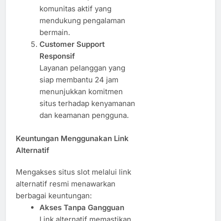
komunitas aktif yang
mendukung pengalaman
bermain.
Customer Support
Responsif
Layanan pelanggan yang
siap membantu 24 jam
menunjukkan komitmen
situs terhadap kenyamanan
dan keamanan pengguna.
Keuntungan Menggunakan Link
Alternatif
Mengakses situs slot melalui link
alternatif resmi menawarkan
berbagai keuntungan:
Akses Tanpa Gangguan
Link alternatif memastikan