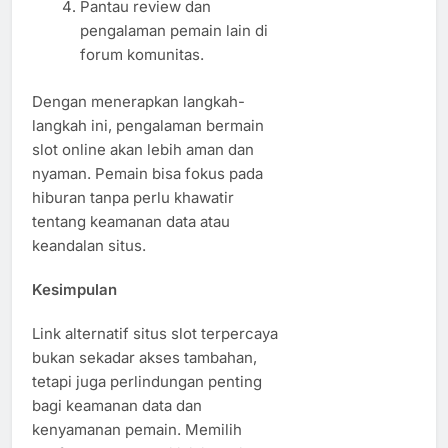
Pantau review dan
pengalaman pemain lain di
forum komunitas.
Dengan menerapkan langkah-
langkah ini, pengalaman bermain
slot online akan lebih aman dan
nyaman. Pemain bisa fokus pada
hiburan tanpa perlu khawatir
tentang keamanan data atau
keandalan situs.
Kesimpulan
Link alternatif situs slot terpercaya
bukan sekadar akses tambahan,
tetapi juga perlindungan penting
bagi keamanan data dan
kenyamanan pemain. Memilih