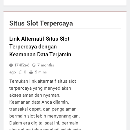
Situs Slot Terpercaya
Link Alternatif Situs Slot
Terpercaya dengan
Keamanan Data Terjamin
174f2e6
7 months
ago
0
5 mins
Temukan link alternatif situs slot
terpercaya yang menyediakan
akses aman dan nyaman.
Keamanan data Anda dijamin,
transaksi cepat, dan pengalaman
bermain slot lebih menyenangkan.
Dalam era digital saat ini, bermain
slot online telah menjadi salah satu