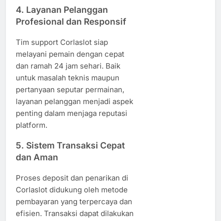
4. Layanan Pelanggan
Profesional dan Responsif
Tim support Corlaslot siap
melayani pemain dengan cepat
dan ramah 24 jam sehari. Baik
untuk masalah teknis maupun
pertanyaan seputar permainan,
layanan pelanggan menjadi aspek
penting dalam menjaga reputasi
platform.
5. Sistem Transaksi Cepat
dan Aman
Proses deposit dan penarikan di
Corlaslot didukung oleh metode
pembayaran yang terpercaya dan
efisien. Transaksi dapat dilakukan