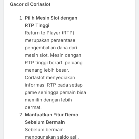
Gacor di Corlaslot
Pilih Mesin Slot dengan
RTP Tinggi
Return to Player (RTP)
merupakan persentase
pengembalian dana dari
mesin slot. Mesin dengan
RTP tinggi berarti peluang
menang lebih besar.
Corlaslot menyediakan
informasi RTP pada setiap
game sehingga pemain bisa
memilih dengan lebih
cermat.
Manfaatkan Fitur Demo
Sebelum Bermain
Sebelum bermain
menggunakan saldo asli,