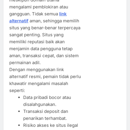
mengalami pemblokiran atau
gangguan. Tidak semua
link
alternatif
aman, sehingga memilih
situs yang benar-benar terpercaya
sangat penting. Situs yang
memiliki reputasi baik akan
menjamin data pengguna tetap
aman, transaksi cepat, dan sistem
permainan adil.
Dengan menggunakan link
alternatif resmi, pemain tidak perlu
khawatir mengalami masalah
seperti:
Data pribadi bocor atau
disalahgunakan.
Transaksi deposit dan
penarikan terhambat.
Risiko akses ke situs ilegal