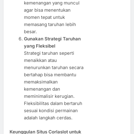
kemenangan yang muncul
agar bisa menentukan
momen tepat untuk
memasang taruhan lebih
besar.
Gunakan Strategi Taruhan
yang Fleksibel
Strategi taruhan seperti
menaikkan atau
menurunkan taruhan secara
bertahap bisa membantu
memaksimalkan
kemenangan dan
meminimalisir kerugian.
Fleksibilitas dalam bertaruh
sesuai kondisi permainan
adalah langkah cerdas.
Keunggulan Situs Corlaslot untuk