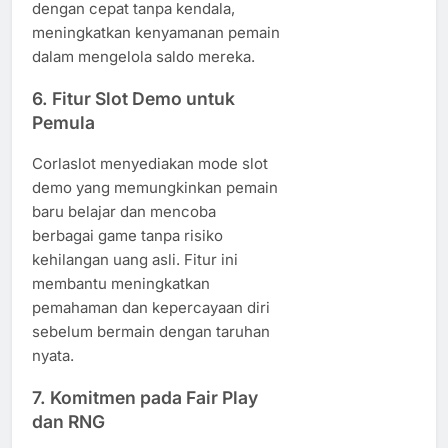
dengan cepat tanpa kendala,
meningkatkan kenyamanan pemain
dalam mengelola saldo mereka.
6. Fitur Slot Demo untuk
Pemula
Corlaslot menyediakan mode slot
demo yang memungkinkan pemain
baru belajar dan mencoba
berbagai game tanpa risiko
kehilangan uang asli. Fitur ini
membantu meningkatkan
pemahaman dan kepercayaan diri
sebelum bermain dengan taruhan
nyata.
7. Komitmen pada Fair Play
dan RNG