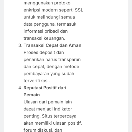
menggunakan protokol
enkripsi modern seperti SSL
untuk melindungi semua
data pengguna, termasuk
informasi pribadi dan
transaksi keuangan.
Transaksi Cepat dan Aman
Proses deposit dan
penarikan harus transparan
dan cepat, dengan metode
pembayaran yang sudah
terverifikasi.
Reputasi Positif dari
Pemain
Ulasan dari pemain lain
dapat menjadi indikator
penting. Situs terpercaya
akan memiliki ulasan positif,
forum diskusi, dan