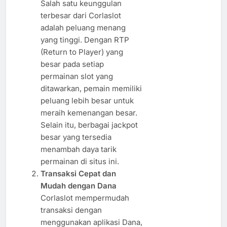
Salah satu keunggulan
terbesar dari Corlaslot
adalah peluang menang
yang tinggi. Dengan RTP
(Return to Player) yang
besar pada setiap
permainan slot yang
ditawarkan, pemain memiliki
peluang lebih besar untuk
meraih kemenangan besar.
Selain itu, berbagai jackpot
besar yang tersedia
menambah daya tarik
permainan di situs ini.
Transaksi Cepat dan
Mudah dengan Dana
Corlaslot mempermudah
transaksi dengan
menggunakan aplikasi Dana,