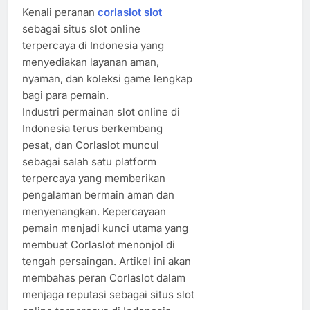
Kenali peranan
corlaslot slot
sebagai situs slot online
terpercaya di Indonesia yang
menyediakan layanan aman,
nyaman, dan koleksi game lengkap
bagi para pemain.
Industri permainan slot online di
Indonesia terus berkembang
pesat, dan Corlaslot muncul
sebagai salah satu platform
terpercaya yang memberikan
pengalaman bermain aman dan
menyenangkan. Kepercayaan
pemain menjadi kunci utama yang
membuat Corlaslot menonjol di
tengah persaingan. Artikel ini akan
membahas peran Corlaslot dalam
menjaga reputasi sebagai situs slot