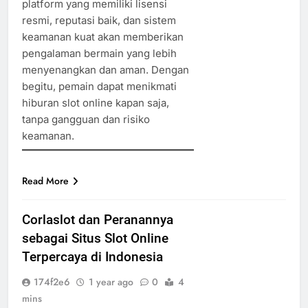
platform yang memiliki lisensi
resmi, reputasi baik, dan sistem
keamanan kuat akan memberikan
pengalaman bermain yang lebih
menyenangkan dan aman. Dengan
begitu, pemain dapat menikmati
hiburan slot online kapan saja,
tanpa gangguan dan risiko
keamanan.
Read More
Corlaslot dan Peranannya
sebagai Situs Slot Online
Terpercaya di Indonesia
174f2e6
1 year ago
0
4
mins