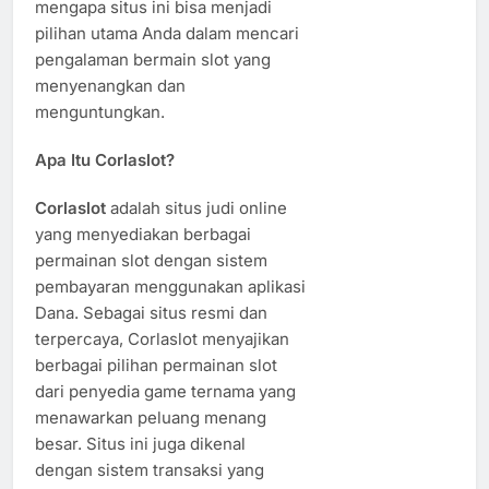
mengapa situs ini bisa menjadi
pilihan utama Anda dalam mencari
pengalaman bermain slot yang
menyenangkan dan
menguntungkan.
Apa Itu Corlaslot?
Corlaslot
adalah situs judi online
yang menyediakan berbagai
permainan slot dengan sistem
pembayaran menggunakan aplikasi
Dana. Sebagai situs resmi dan
terpercaya, Corlaslot menyajikan
berbagai pilihan permainan slot
dari penyedia game ternama yang
menawarkan peluang menang
besar. Situs ini juga dikenal
dengan sistem transaksi yang