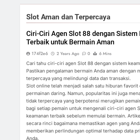
Slot Aman dan Terpercaya
Ciri-Ciri Agen Slot 88 dengan Siste
Terbaik untuk Bermain Aman
174f2e6
2 Years Ago
0
6 Mins
Cari tahu ciri-ciri agen Slot 88 dengan sistem keam
Pastikan pengalaman bermain Anda aman dengan m
terpercaya yang melindungi data dan transaksi.
Slot online telah menjadi salah satu hiburan favorit
permainan daring. Namun, popularitas ini juga mena
tidak terpercaya yang berpotensi merugikan pemain
bagi setiap pemain untuk mengenali ciri-ciri agen 
keamanan terbaik sebelum memulai bermain. Artik
secara rinci bagaimana memastikan agen yang Anda
memberikan perlindungan optimal terhadap data pri
Anda.