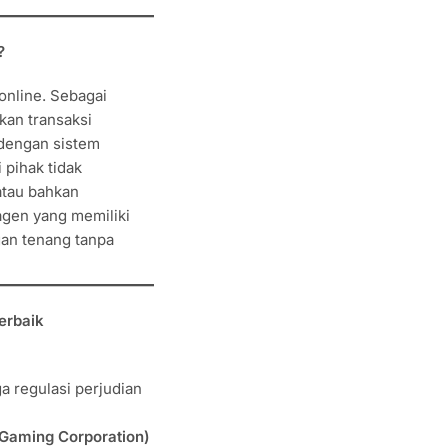
?
online. Sebagai
kan transaksi
 dengan sistem
pihak tidak
atau bahkan
agen yang memiliki
gan tenang tanpa
erbaik
a regulasi perjudian
Gaming Corporation)