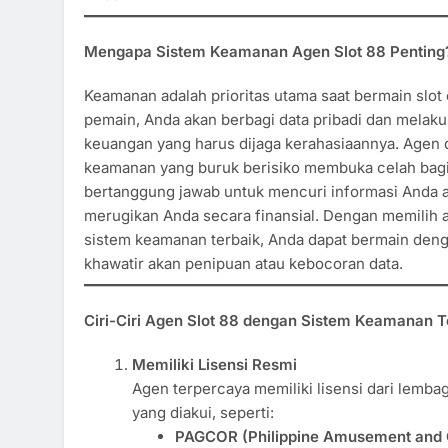
Mengapa Sistem Keamanan Agen Slot 88 Penting
Keamanan adalah prioritas utama saat bermain slot 
pemain, Anda akan berbagi data pribadi dan melaku
keuangan yang harus dijaga kerahasiaannya. Agen
keamanan yang buruk berisiko membuka celah bagi 
bertanggung jawab untuk mencuri informasi Anda 
merugikan Anda secara finansial. Dengan memilih 
sistem keamanan terbaik, Anda dapat bermain den
khawatir akan penipuan atau kebocoran data.
Ciri-Ciri Agen Slot 88 dengan Sistem Keamanan T
Memiliki Lisensi Resmi
Agen terpercaya memiliki lisensi dari lembag
yang diakui, seperti:
PAGCOR (Philippine Amusement and 