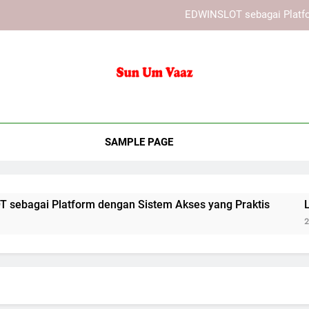
EDWINSLOT sebagai Platfo
LEBAH4D sebagai Platfo
KAYA787 sebagai Platf
 Um Vaaz
LEBAH4D Login dengan Koneksi
el Dan Berita Inspiratif Dari Sun Um Vaaz. Konten Yang Member
EDWINSLOT sebagai Platfo
SAMPLE PAGE
LEBAH4D sebagai Platfo
KAYA787 sebagai Platf
atform dengan Sistem Akses yang Praktis
LEBAH4D seb
2 Weeks Ago