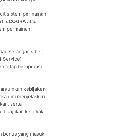
dit sistem permainan
rti
eCOGRA
atau
tem permainan
dari serangan siber,
f Service).
n tetap beroperasi
ncantumkan
kebijakan
akan ini menjelaskan
kan, serta
u dibagikan ke pihak
n bonus yang masuk