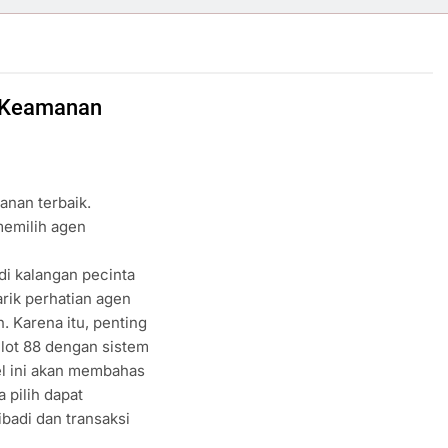
m Keamanan
anan terbaik.
emilih agen
 di kalangan pecinta
rik perhatian agen
. Karena itu, penting
Slot 88 dengan sistem
el ini akan membahas
 pilih dapat
badi dan transaksi