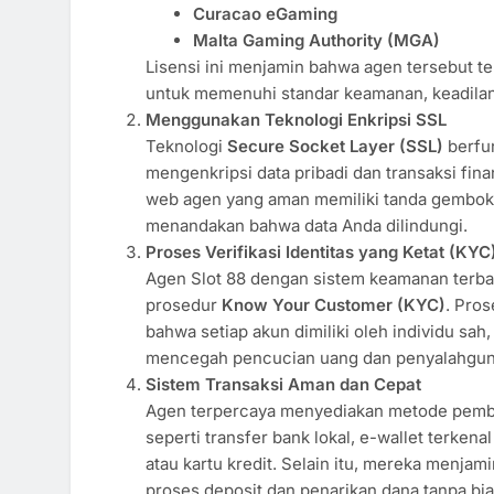
Curacao eGaming
Malta Gaming Authority (MGA)
Lisensi ini menjamin bahwa agen tersebut tel
untuk memenuhi standar keamanan, keadilan,
Menggunakan Teknologi Enkripsi SSL
Teknologi
Secure Socket Layer (SSL)
berfu
mengenkripsi data pribadi dan transaksi fina
web agen yang aman memiliki tanda gembok 
menandakan bahwa data Anda dilindungi.
Proses Verifikasi Identitas yang Ketat (KYC
Agen Slot 88 dengan sistem keamanan terb
prosedur
Know Your Customer (KYC)
. Pros
bahwa setiap akun dimiliki oleh individu sa
mencegah pencucian uang dan penyalahgun
Sistem Transaksi Aman dan Cepat
Agen terpercaya menyediakan metode pemb
seperti transfer bank lokal, e-wallet terkena
atau kartu kredit. Selain itu, mereka menja
proses deposit dan penarikan dana tanpa bi