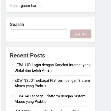
slot gacor hari ini
Search
SEARCH
Recent Posts
LEBAH4D Login dengan Koneksi Internet yang
Stabil dan Lebih Aman
EDWINSLOT sebagai Platform dengan Sistem
Akses yang Praktis
LEBAH4D sebagai Platform dengan Sistem
Akses yang Praktis