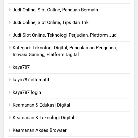
Judi Online, Slot Online, Panduan Bermain
Judi Online, Slot Online, Tips dan Trik
Judi Slot Online, Teknologi Perjudian, Platform Judi
Kategori: Teknologi Digital, Pengalaman Pengguna,
Inovasi Gaming, Platform Digital
kaya787
kaya787 alternatif
kaya787 login
Keamanan & Edukasi Digital
Keamanan & Teknologi Digital
Keamanan Akses Browser