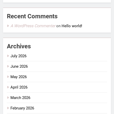
Recent Comments
A WordPress Commenter
on
Hello world!
Archives
July 2026
June 2026
May 2026
April 2026
March 2026
February 2026