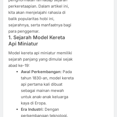
perkeretaapian. Dalam artikel ini,
kita akan menjelajahi rahasia di
balik popularitas hobi ini,
sejarahnya, serta manfaatnya bagi
para penggemar.
1. Sejarah Model Kereta
Api Miniatur
Model kereta api miniatur memiliki
sejarah panjang yang dimulai sejak
abad ke-19:
Awal Perkembangan:
Pada
tahun 1830-an, model kereta
api pertama kali dibuat
sebagai mainan mewah
untuk anak-anak keluarga
kaya di Eropa.
Era Industri:
Dengan
perkembangan teknologi,