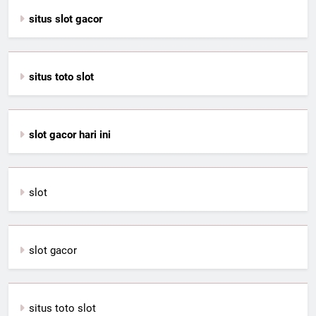
situs slot gacor
situs toto slot
slot gacor hari ini
slot
slot gacor
situs toto slot