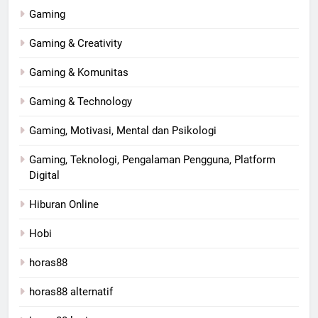
Gaming
Gaming & Creativity
Gaming & Komunitas
Gaming & Technology
Gaming, Motivasi, Mental dan Psikologi
Gaming, Teknologi, Pengalaman Pengguna, Platform
Digital
Hiburan Online
Hobi
horas88
horas88 alternatif