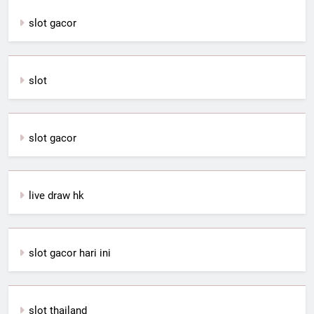
slot gacor
slot
slot gacor
live draw hk
slot gacor hari ini
slot thailand