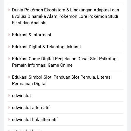
Dunia Pokémon Ekosistem & Lingkungan Adaptasi dan
Evolusi Dinamika Alam Pokémon Lore Pokémon Studi
Fiksi dan Analisis
Edukasi & Informasi
Edukasi Digital & Teknologi Inklusif
Edukasi Game Digital Penjelasan Dasar Slot Psikologi
Pemain Informasi Game Online
Edukasi Simbol Slot, Panduan Slot Pemula, Literasi
Permainan Digital
edwinslot
edwinslot alternatif
edwinslot link alternatif