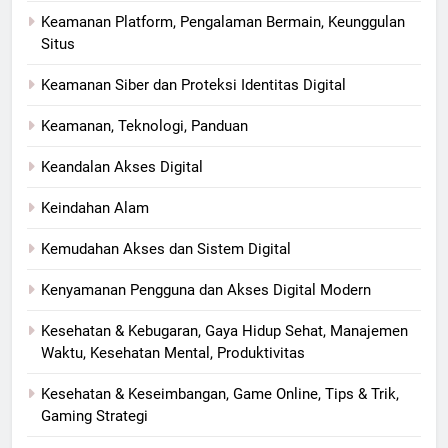
Keamanan Platform, Pengalaman Bermain, Keunggulan
Situs
Keamanan Siber dan Proteksi Identitas Digital
Keamanan, Teknologi, Panduan
Keandalan Akses Digital
Keindahan Alam
Kemudahan Akses dan Sistem Digital
Kenyamanan Pengguna dan Akses Digital Modern
Kesehatan & Kebugaran, Gaya Hidup Sehat, Manajemen
Waktu, Kesehatan Mental, Produktivitas
Kesehatan & Keseimbangan, Game Online, Tips & Trik,
Gaming Strategi