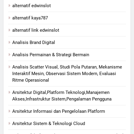
alternatif edwinslot
alternatif kaya787
alternatif link edwinslot
Analisis Brand Digital
Analisis Permainan & Strategi Bermain
Analisis Scatter Visual, Studi Pola Putaran, Mekanisme
Interaktif Mesin, Observasi Sistem Modern, Evaluasi
Ritme Operasional
Arsitektur Digital,Platform Teknologi,Manajemen
Akses,Infrastruktur Sistem,Pengalaman Pengguna
Arsitektur Informasi dan Pengelolaan Platform
Arsitektur Sistem & Teknologi Cloud