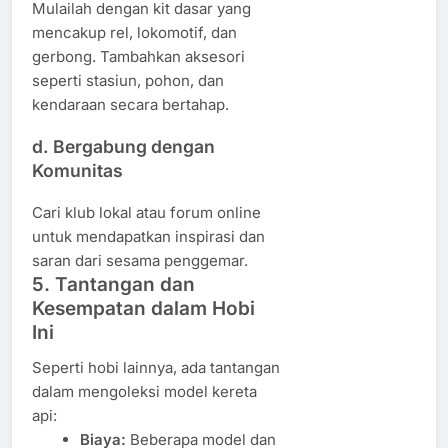
Mulailah dengan kit dasar yang
mencakup rel, lokomotif, dan
gerbong. Tambahkan aksesori
seperti stasiun, pohon, dan
kendaraan secara bertahap.
d.
Bergabung dengan
Komunitas
Cari klub lokal atau forum online
untuk mendapatkan inspirasi dan
saran dari sesama penggemar.
5. Tantangan dan
Kesempatan dalam Hobi
Ini
Seperti hobi lainnya, ada tantangan
dalam mengoleksi model kereta
api:
Biaya:
Beberapa model dan