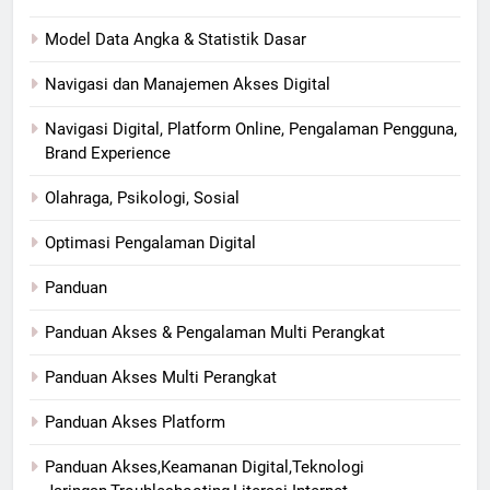
Model Data Angka & Statistik Dasar
Navigasi dan Manajemen Akses Digital
Navigasi Digital, Platform Online, Pengalaman Pengguna,
Brand Experience
Olahraga, Psikologi, Sosial
Optimasi Pengalaman Digital
Panduan
Panduan Akses & Pengalaman Multi Perangkat
Panduan Akses Multi Perangkat
Panduan Akses Platform
Panduan Akses,Keamanan Digital,Teknologi