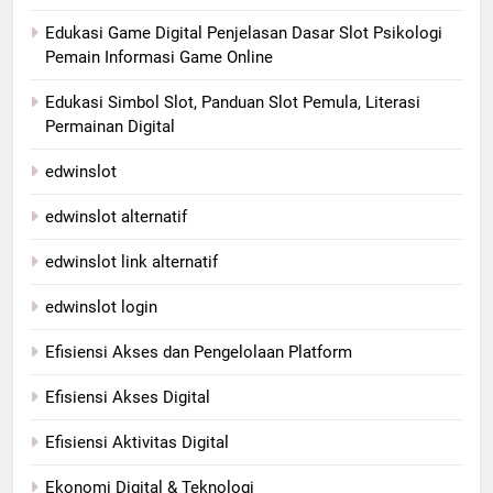
Edukasi Game Digital Penjelasan Dasar Slot Psikologi
Pemain Informasi Game Online
Edukasi Simbol Slot, Panduan Slot Pemula, Literasi
Permainan Digital
edwinslot
edwinslot alternatif
edwinslot link alternatif
edwinslot login
Efisiensi Akses dan Pengelolaan Platform
Efisiensi Akses Digital
Efisiensi Aktivitas Digital
Ekonomi Digital & Teknologi