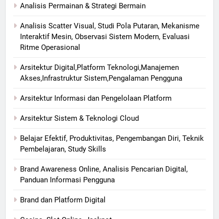
Analisis Permainan & Strategi Bermain
Analisis Scatter Visual, Studi Pola Putaran, Mekanisme
Interaktif Mesin, Observasi Sistem Modern, Evaluasi
Ritme Operasional
Arsitektur Digital,Platform Teknologi,Manajemen
Akses,Infrastruktur Sistem,Pengalaman Pengguna
Arsitektur Informasi dan Pengelolaan Platform
Arsitektur Sistem & Teknologi Cloud
Belajar Efektif, Produktivitas, Pengembangan Diri, Teknik
Pembelajaran, Study Skills
Brand Awareness Online, Analisis Pencarian Digital,
Panduan Informasi Pengguna
Brand dan Platform Digital