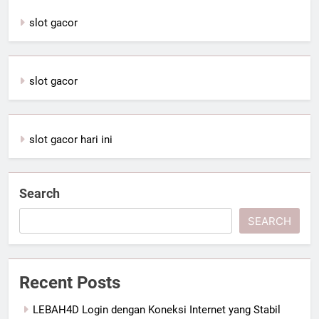
slot gacor
slot gacor
slot gacor hari ini
Search
SEARCH
Recent Posts
LEBAH4D Login dengan Koneksi Internet yang Stabil