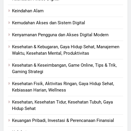
Keindahan Alam
Kemudahan Akses dan Sistem Digital
Kenyamanan Pengguna dan Akses Digital Modern
Kesehatan & Kebugaran, Gaya Hidup Sehat, Manajemen
Waktu, Kesehatan Mental, Produktivitas
Kesehatan & Keseimbangan, Game Online, Tips & Trik,
Gaming Strategi
Kesehatan Fisik, Aktivitas Ringan, Gaya Hidup Sehat,
Kebiasaan Harian, Wellness
Kesehatan, Kesehatan Tidur, Kesehatan Tubuh, Gaya
Hidup Sehat
Keuangan Pribadi, Investasi & Perencanaan Finansial