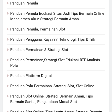
Panduan Pemula
Panduan Pemula Edukasi Situs Judi Tips Bermain Online
Manajemen Akun Strategi Bermain Aman
Panduan Pemula, Permainan Slot
Panduan Pengguna, Kaya787, Teknologi, Tips & Trik
Panduan Permainan & Strategi Slot
Panduan Permainan,Strategi Slot,Edukasi RTP,Analisis
Pola
Panduan Platform Digital
Panduan Pola Permainan, Strategi Slot, Slot Online
Panduan Slot Online, Strategi Bermain Aman, Tips
Bermain Santai, Pengelolaan Modal Slot
Panduan Slot Online, Tips Login Aman, Strategi Pemain