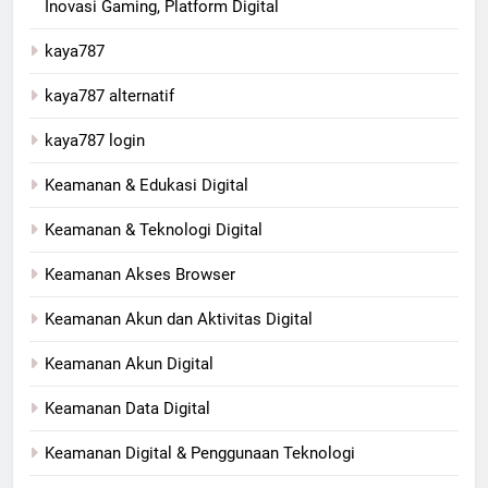
Inovasi Gaming, Platform Digital
kaya787
kaya787 alternatif
kaya787 login
Keamanan & Edukasi Digital
Keamanan & Teknologi Digital
Keamanan Akses Browser
Keamanan Akun dan Aktivitas Digital
Keamanan Akun Digital
Keamanan Data Digital
Keamanan Digital & Penggunaan Teknologi