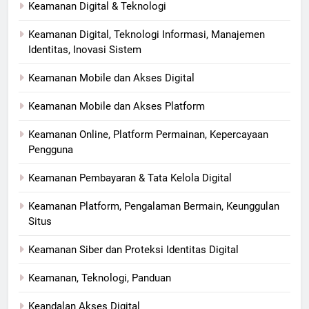
Keamanan Digital & Teknologi
Keamanan Digital, Teknologi Informasi, Manajemen
Identitas, Inovasi Sistem
Keamanan Mobile dan Akses Digital
Keamanan Mobile dan Akses Platform
Keamanan Online, Platform Permainan, Kepercayaan
Pengguna
Keamanan Pembayaran & Tata Kelola Digital
Keamanan Platform, Pengalaman Bermain, Keunggulan
Situs
Keamanan Siber dan Proteksi Identitas Digital
Keamanan, Teknologi, Panduan
Keandalan Akses Digital