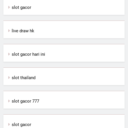
slot gacor
live draw hk
slot gacor hari ini
slot thailand
slot gacor 777
slot gacor