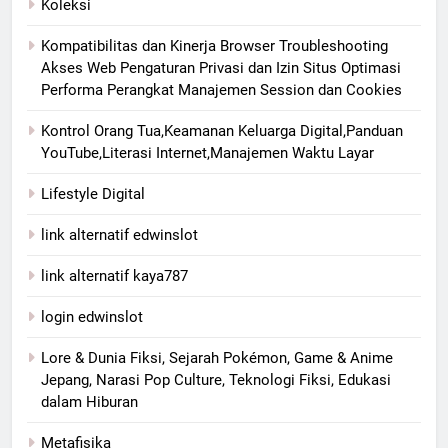
Koleksi
Kompatibilitas dan Kinerja Browser Troubleshooting
Akses Web Pengaturan Privasi dan Izin Situs Optimasi
Performa Perangkat Manajemen Session dan Cookies
Kontrol Orang Tua,Keamanan Keluarga Digital,Panduan
YouTube,Literasi Internet,Manajemen Waktu Layar
Lifestyle Digital
link alternatif edwinslot
link alternatif kaya787
login edwinslot
Lore & Dunia Fiksi, Sejarah Pokémon, Game & Anime
Jepang, Narasi Pop Culture, Teknologi Fiksi, Edukasi
dalam Hiburan
Metafisika