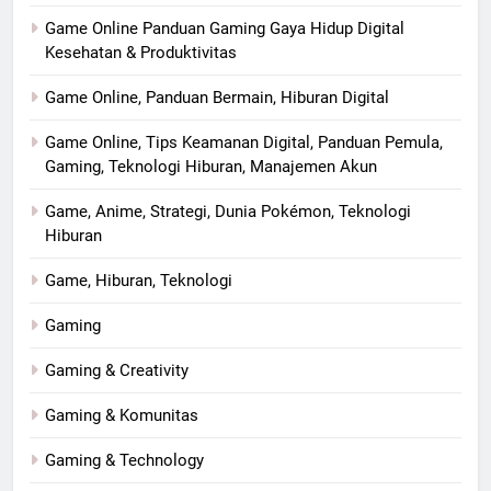
Game Online Panduan Gaming Gaya Hidup Digital
Kesehatan & Produktivitas
Game Online, Panduan Bermain, Hiburan Digital
Game Online, Tips Keamanan Digital, Panduan Pemula,
Gaming, Teknologi Hiburan, Manajemen Akun
Game, Anime, Strategi, Dunia Pokémon, Teknologi
Hiburan
Game, Hiburan, Teknologi
Gaming
Gaming & Creativity
Gaming & Komunitas
Gaming & Technology