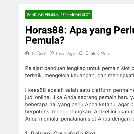
PANDUAN PEMULA, PERMAINAN SLOT
Horas88: Apa yang Perl
Pemula?
0
174f2e6
1 Year Ago
6 Mins
Pelajari panduan lengkap untuk pemain slot
terbaik, mengelola keuangan, dan meningka
Horas88 adalah salah satu platform permain
judi online. Jika Anda seorang pemain baru
beberapa hal yang perlu Anda ketahui agar
berpotensi menguntungkan. Artikel ini aka
Anda memulai perjalanan slot Anda dengan leb
1.
Pahami Cara Kerja Slot