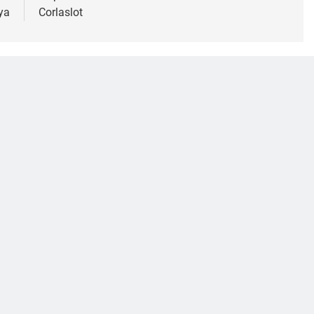
ya
Corlaslot