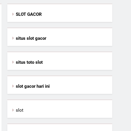
SLOT GACOR
situs slot gacor
situs toto slot
slot gacor hari ini
slot