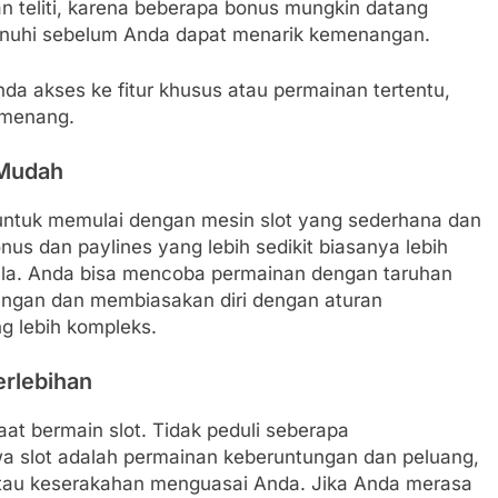
 teliti, karena beberapa bonus mungkin datang
enuhi sebelum Anda dapat menarik kemenangan.
da akses ke fitur khusus atau permainan tertentu,
 menang.
 Mudah
untuk memulai dengan mesin slot yang sederhana dan
 bonus dan paylines yang lebih sedikit biasanya lebih
la. Anda bisa mencoba permainan dengan taruhan
tungan dan membiasakan diri dengan aturan
g lebih kompleks.
erlebihan
saat bermain slot. Tidak peduli seberapa
 slot adalah permainan keberuntungan dan peluang,
atau keserakahan menguasai Anda. Jika Anda merasa