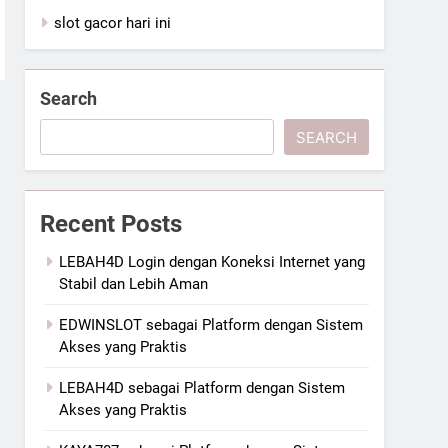
slot gacor hari ini
Search
SEARCH
Recent Posts
LEBAH4D Login dengan Koneksi Internet yang
Stabil dan Lebih Aman
EDWINSLOT sebagai Platform dengan Sistem
Akses yang Praktis
LEBAH4D sebagai Platform dengan Sistem
Akses yang Praktis