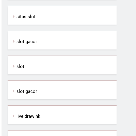
situs slot
slot gacor
slot
slot gacor
live draw hk