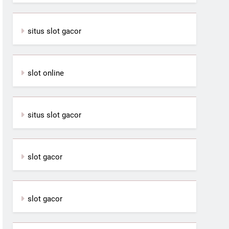
situs slot gacor
slot online
situs slot gacor
slot gacor
slot gacor