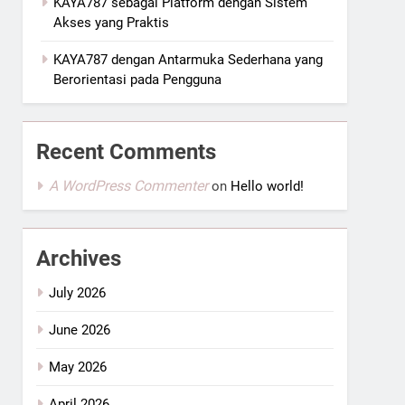
KAYA787 sebagai Platform dengan Sistem
Akses yang Praktis
KAYA787 dengan Antarmuka Sederhana yang
Berorientasi pada Pengguna
Recent Comments
A WordPress Commenter
on
Hello world!
Archives
July 2026
June 2026
May 2026
April 2026