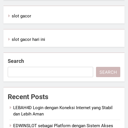
slot gacor
slot gacor hari ini
Search
SEARCH
Recent Posts
LEBAH4D Login dengan Koneksi Internet yang Stabil
dan Lebih Aman
EDWINSLOT sebagai Platform dengan Sistem Akses