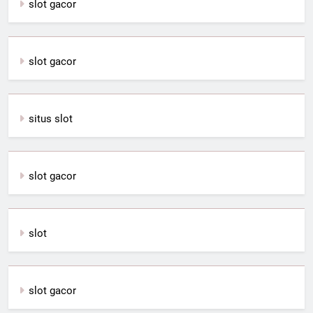
slot gacor
slot gacor
situs slot
slot gacor
slot
slot gacor