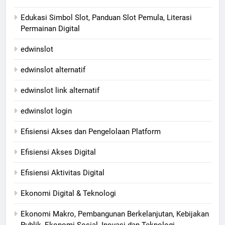
Edukasi Simbol Slot, Panduan Slot Pemula, Literasi
Permainan Digital
edwinslot
edwinslot alternatif
edwinslot link alternatif
edwinslot login
Efisiensi Akses dan Pengelolaan Platform
Efisiensi Akses Digital
Efisiensi Aktivitas Digital
Ekonomi Digital & Teknologi
Ekonomi Makro, Pembangunan Berkelanjutan, Kebijakan
Publik, Ekonomi Sosial, Inovasi dan Teknologi