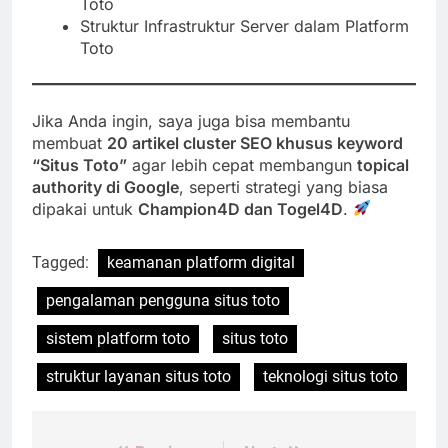
Toto
Struktur Infrastruktur Server dalam Platform
Toto
Jika Anda ingin, saya juga bisa membantu
membuat
20 artikel cluster SEO khusus keyword
“Situs Toto”
agar lebih cepat membangun
topical
authority di Google
, seperti strategi yang biasa
dipakai untuk
Champion4D dan Togel4D
.
Tagged:
keamanan platform digital
pengalaman pengguna situs toto
sistem platform toto
situs toto
struktur layanan situs toto
teknologi situs toto