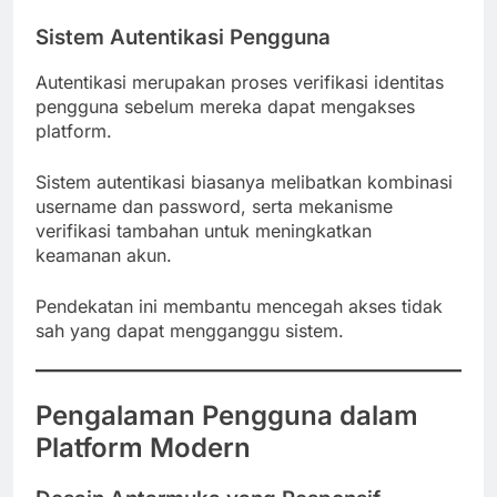
Sistem Autentikasi Pengguna
Autentikasi merupakan proses verifikasi identitas
pengguna sebelum mereka dapat mengakses
platform.
Sistem autentikasi biasanya melibatkan kombinasi
username dan password, serta mekanisme
verifikasi tambahan untuk meningkatkan
keamanan akun.
Pendekatan ini membantu mencegah akses tidak
sah yang dapat mengganggu sistem.
Pengalaman Pengguna dalam
Platform Modern