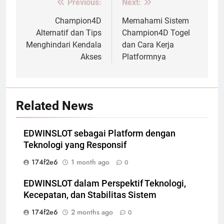
Previous:
Next:
Post
navigation
Champion4D
Memahami Sistem
Alternatif dan Tips
Champion4D Togel
Menghindari Kendala
dan Cara Kerja
Akses
Platformnya
Related News
EDWINSLOT sebagai Platform dengan
Teknologi yang Responsif
174f2e6
1 month ago
0
EDWINSLOT dalam Perspektif Teknologi,
Kecepatan, dan Stabilitas Sistem
174f2e6
2 months ago
0