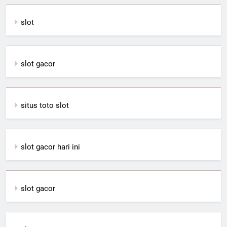
slot
slot gacor
situs toto slot
slot gacor hari ini
slot gacor