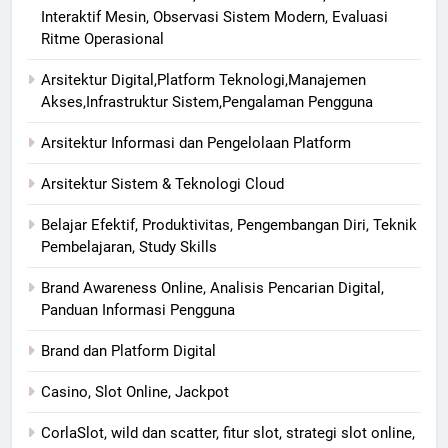
Interaktif Mesin, Observasi Sistem Modern, Evaluasi
Ritme Operasional
Arsitektur Digital,Platform Teknologi,Manajemen
Akses,Infrastruktur Sistem,Pengalaman Pengguna
Arsitektur Informasi dan Pengelolaan Platform
Arsitektur Sistem & Teknologi Cloud
Belajar Efektif, Produktivitas, Pengembangan Diri, Teknik
Pembelajaran, Study Skills
Brand Awareness Online, Analisis Pencarian Digital,
Panduan Informasi Pengguna
Brand dan Platform Digital
Casino, Slot Online, Jackpot
CorlaSlot, wild dan scatter, fitur slot, strategi slot online,