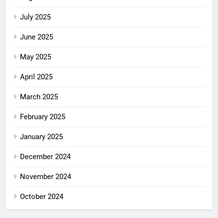
July 2025
June 2025
May 2025
April 2025
March 2025
February 2025
January 2025
December 2024
November 2024
October 2024