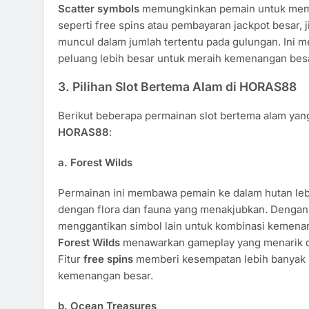
Scatter symbols
memungkinkan pemain untuk memi
seperti free spins atau pembayaran jackpot besar, j
muncul dalam jumlah tertentu pada gulungan. Ini 
peluang lebih besar untuk meraih kemenangan besa
3.
Pilihan Slot Bertema Alam di HORAS88
Berikut beberapa permainan slot bertema alam yang
HORAS88
:
a. Forest Wilds
Permainan ini membawa pemain ke dalam hutan leb
dengan flora dan fauna yang menakjubkan. Dengan 
menggantikan simbol lain untuk kombinasi kemenan
Forest Wilds
menawarkan gameplay yang menarik da
Fitur
free spins
memberi kesempatan lebih banyak 
kemenangan besar.
b. Ocean Treasures