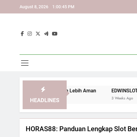
Skip
August 8, 2026
1:00:46 PM
to
content
Sun
Baca Artik
net yang Stabil dan Lebih Aman
EDWINSLOT sebagai Pla
3 Weeks Ago
HEADLINES
HORAS88: Panduan Lengkap Slot Be