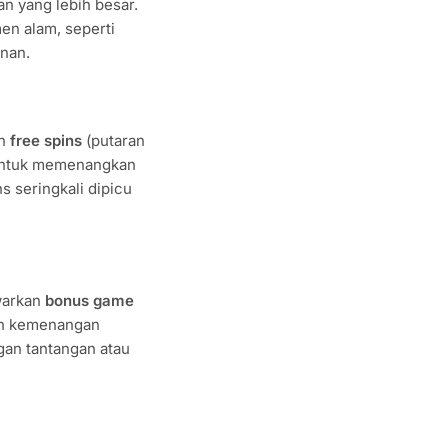
 yang lebih besar.
en alam, seperti
nan.
an
free spins
(putaran
 untuk memenangkan
s seringkali dipicu
warkan
bonus game
ih kemenangan
an tantangan atau