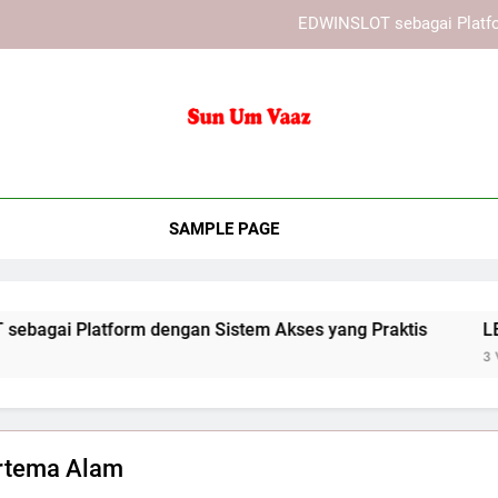
EDWINSLOT sebagai Platfo
LEBAH4D sebagai Platfo
KAYA787 sebagai Platf
 Um Vaaz
LEBAH4D Login dengan Koneksi
el Dan Berita Inspiratif Dari Sun Um Vaaz. Konten Yang Member
EDWINSLOT sebagai Platfo
SAMPLE PAGE
LEBAH4D sebagai Platfo
KAYA787 sebagai Platf
tform dengan Sistem Akses yang Praktis
LEBAH4D seba
3 Weeks Ago
rtema Alam