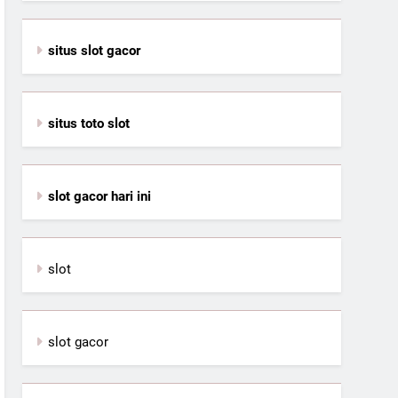
situs slot gacor
situs toto slot
slot gacor hari ini
slot
slot gacor