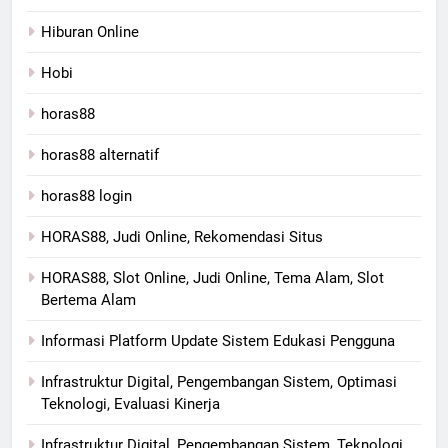
Hiburan Online
Hobi
horas88
horas88 alternatif
horas88 login
HORAS88, Judi Online, Rekomendasi Situs
HORAS88, Slot Online, Judi Online, Tema Alam, Slot
Bertema Alam
Informasi Platform Update Sistem Edukasi Pengguna
Infrastruktur Digital, Pengembangan Sistem, Optimasi
Teknologi, Evaluasi Kinerja
Infrastruktur Digital, Pengembangan Sistem, Teknologi