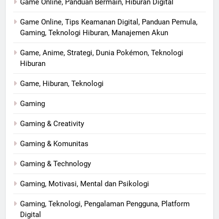
Game Online, Panduan Bermain, Hiburan Digital
Game Online, Tips Keamanan Digital, Panduan Pemula,
Gaming, Teknologi Hiburan, Manajemen Akun
Game, Anime, Strategi, Dunia Pokémon, Teknologi
Hiburan
Game, Hiburan, Teknologi
Gaming
Gaming & Creativity
Gaming & Komunitas
Gaming & Technology
Gaming, Motivasi, Mental dan Psikologi
Gaming, Teknologi, Pengalaman Pengguna, Platform
Digital