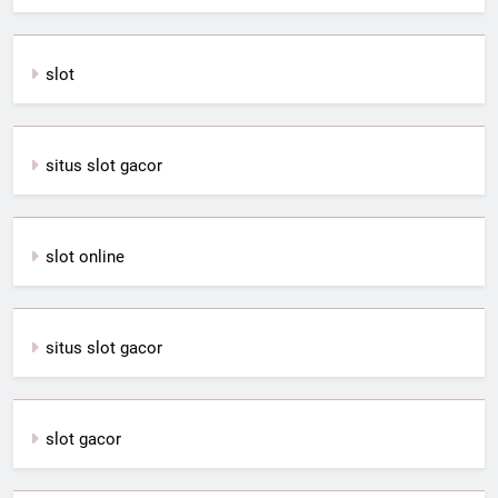
slot
situs slot gacor
slot online
situs slot gacor
slot gacor