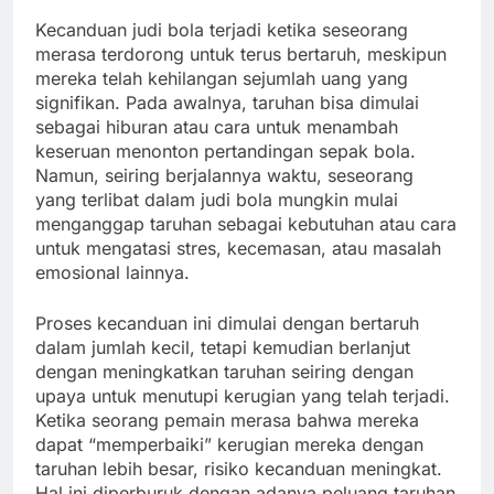
Kecanduan judi bola terjadi ketika seseorang
merasa terdorong untuk terus bertaruh, meskipun
mereka telah kehilangan sejumlah uang yang
signifikan. Pada awalnya, taruhan bisa dimulai
sebagai hiburan atau cara untuk menambah
keseruan menonton pertandingan sepak bola.
Namun, seiring berjalannya waktu, seseorang
yang terlibat dalam judi bola mungkin mulai
menganggap taruhan sebagai kebutuhan atau cara
untuk mengatasi stres, kecemasan, atau masalah
emosional lainnya.
Proses kecanduan ini dimulai dengan bertaruh
dalam jumlah kecil, tetapi kemudian berlanjut
dengan meningkatkan taruhan seiring dengan
upaya untuk menutupi kerugian yang telah terjadi.
Ketika seorang pemain merasa bahwa mereka
dapat “memperbaiki” kerugian mereka dengan
taruhan lebih besar, risiko kecanduan meningkat.
Hal ini diperburuk dengan adanya peluang taruhan