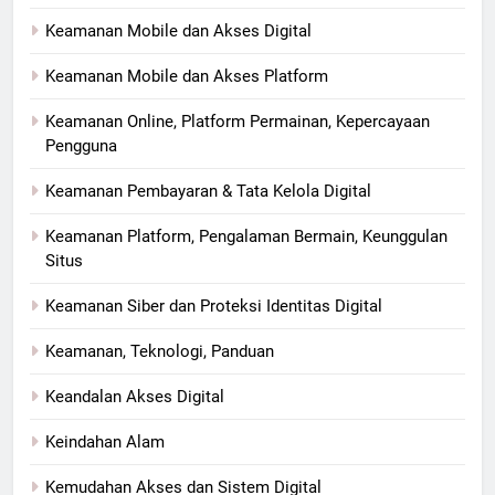
Keamanan Mobile dan Akses Digital
Keamanan Mobile dan Akses Platform
Keamanan Online, Platform Permainan, Kepercayaan
Pengguna
Keamanan Pembayaran & Tata Kelola Digital
Keamanan Platform, Pengalaman Bermain, Keunggulan
Situs
Keamanan Siber dan Proteksi Identitas Digital
Keamanan, Teknologi, Panduan
Keandalan Akses Digital
Keindahan Alam
Kemudahan Akses dan Sistem Digital