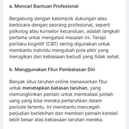
a. Mencari Bantuan Profesional
Bergabung dengan kelompok dukungan atau
berbicara dengan seorang profesional, seperti
psikolog atau konselor kecanduan, adalah langkah
pertama untuk mengatasi masalah ini. Terapi
perilaku kognitif (CBT) sering digunakan untuk
membantu individu mengubah pola pikir yang
merugikan dan kebiasaan berjudi yang tidak sehat.
b. Menggunakan Fitur Pembatasan Diri
Banyak situs taruhan online menawarkan fitur
untuk
menetapkan batasan taruhan
, yang
memungkinkan pemain untuk membatasi jumlah
uang yang bisa mereka pertaruhkan dalam
periode tertentu. Ini membantu mencegah
perjudian berlebihan dan memberi pemain kendali
lebih besar atas kebiasaan taruhan mereka.