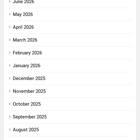
June 2026
May 2026
April 2026
March 2026
February 2026
January 2026
December 2025
November 2025
October 2025
September 2025
August 2025