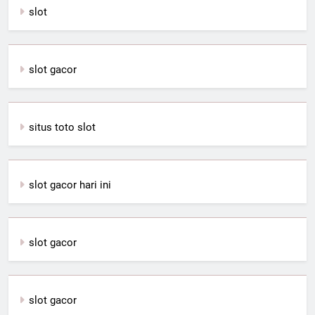
slot
slot gacor
situs toto slot
slot gacor hari ini
slot gacor
slot gacor