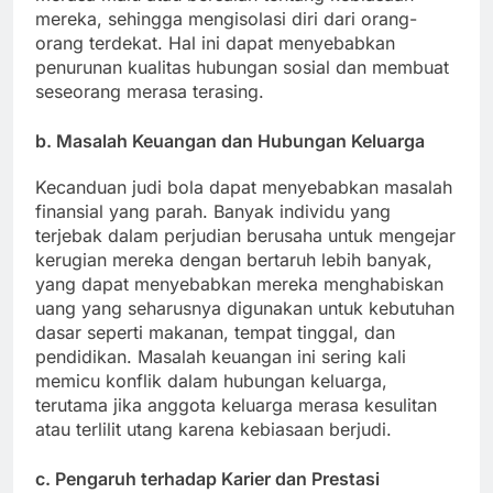
mereka, sehingga mengisolasi diri dari orang-
orang terdekat. Hal ini dapat menyebabkan
penurunan kualitas hubungan sosial dan membuat
seseorang merasa terasing.
b. Masalah Keuangan dan Hubungan Keluarga
Kecanduan judi bola dapat menyebabkan masalah
finansial yang parah. Banyak individu yang
terjebak dalam perjudian berusaha untuk mengejar
kerugian mereka dengan bertaruh lebih banyak,
yang dapat menyebabkan mereka menghabiskan
uang yang seharusnya digunakan untuk kebutuhan
dasar seperti makanan, tempat tinggal, dan
pendidikan. Masalah keuangan ini sering kali
memicu konflik dalam hubungan keluarga,
terutama jika anggota keluarga merasa kesulitan
atau terlilit utang karena kebiasaan berjudi.
c. Pengaruh terhadap Karier dan Prestasi