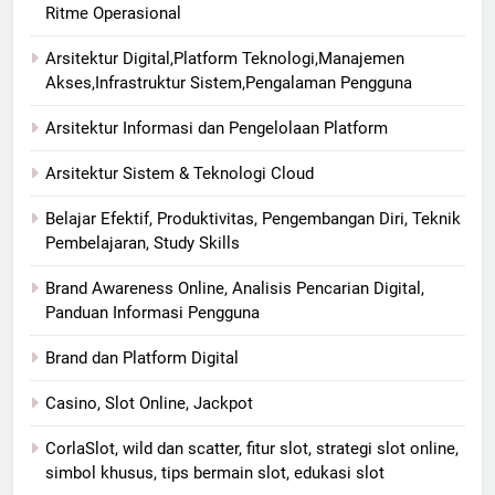
Ritme Operasional
Arsitektur Digital,Platform Teknologi,Manajemen
Akses,Infrastruktur Sistem,Pengalaman Pengguna
Arsitektur Informasi dan Pengelolaan Platform
Arsitektur Sistem & Teknologi Cloud
Belajar Efektif, Produktivitas, Pengembangan Diri, Teknik
Pembelajaran, Study Skills
Brand Awareness Online, Analisis Pencarian Digital,
Panduan Informasi Pengguna
Brand dan Platform Digital
Casino, Slot Online, Jackpot
CorlaSlot, wild dan scatter, fitur slot, strategi slot online,
simbol khusus, tips bermain slot, edukasi slot