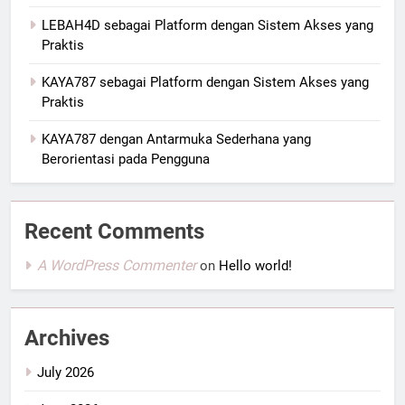
LEBAH4D sebagai Platform dengan Sistem Akses yang
Praktis
KAYA787 sebagai Platform dengan Sistem Akses yang
Praktis
KAYA787 dengan Antarmuka Sederhana yang
Berorientasi pada Pengguna
Recent Comments
A WordPress Commenter
on
Hello world!
Archives
July 2026