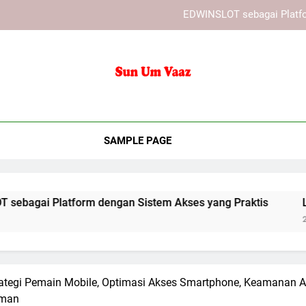
EDWINSLOT sebagai Platfo
LEBAH4D sebagai Platfo
KAYA787 sebagai Platf
 Um Vaaz
LEBAH4D Login dengan Koneksi
el Dan Berita Inspiratif Dari Sun Um Vaaz. Konten Yang Member
EDWINSLOT sebagai Platfo
SAMPLE PAGE
LEBAH4D sebagai Platfo
KAYA787 sebagai Platf
atform dengan Sistem Akses yang Praktis
LEBAH4D seb
2 Weeks Ago
rategi Pemain Mobile, Optimasi Akses Smartphone, Keamanan A
Aman