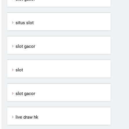
situs slot
slot gacor
slot
slot gacor
live draw hk