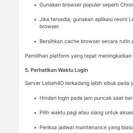
Gunakan browser populer seperti Chrom
Jika tersedia, gunakan aplikasi resmi 
browser.
Bersihkan cache browser secara rutin 
Pemilihan platform yang tepat meningkatkan
5. Perhatikan Waktu Login
Server Lebah4D terkadang lebih sibuk pada j
Hindari login pada jam puncak saat ban
Pilih waktu pagi atau siang untuk akses
Periksa jadwal maintenance yang bias