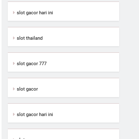
slot gacor hari ini
slot thailand
slot gacor 777
slot gacor
slot gacor hari ini