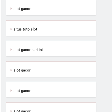
slot gacor
situs toto slot
slot gacor hari ini
slot gacor
slot gacor
slot gacor