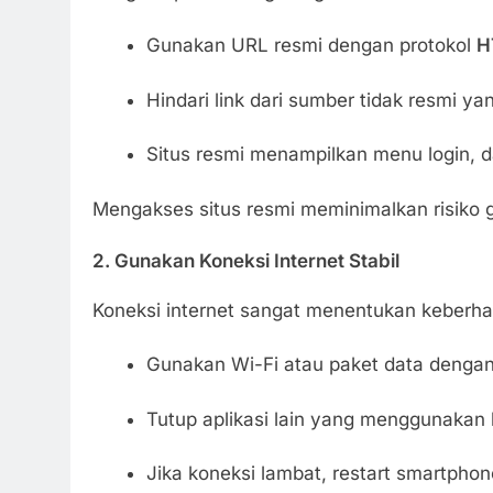
Gunakan URL resmi dengan protokol
H
Hindari link dari sumber tidak resmi y
Situs resmi menampilkan menu login, d
Mengakses situs resmi meminimalkan risiko
2. Gunakan Koneksi Internet Stabil
Koneksi internet sangat menentukan keberhas
Gunakan Wi-Fi atau paket data dengan s
Tutup aplikasi lain yang menggunakan b
Jika koneksi lambat, restart smartphone