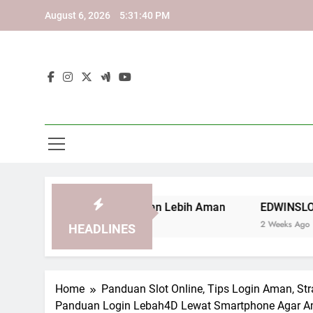
Skip
August 6, 2026
5:31:41 PM
to
content
Sun
Baca Artik
rnet yang Stabil dan Lebih Aman
EDWINSLOT sebagai Pl
2 Weeks Ago
HEADLINES
Home
Panduan Slot Online, Tips Login Aman, St
Panduan Login Lebah4D Lewat Smartphone Agar 