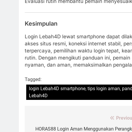
Evaluasi rutin membantu pemain menyesuaikan 
Kesimpulan
Login Lebah4D lewat smartphone dapat dila
akses situs resmi, koneksi internet stabil, 
terpercaya, pemilihan waktu login tepat, ke
rutin. Dengan mengikuti panduan ini, pemai
nyaman, dan aman, memaksimalkan pengalam
Tagged:
login Lebah4D smartphone, tips login aman, pa
Lebah4D
Previou
Post
navigation
HORAS88 Login Aman Menggunakan Perangk