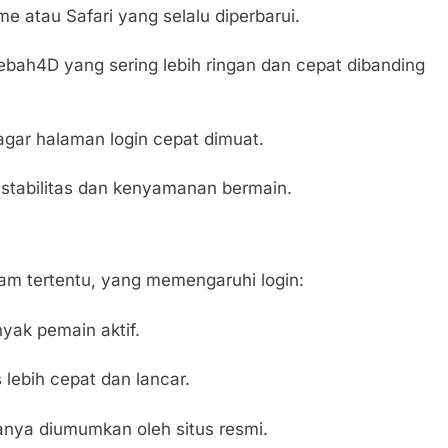
e atau Safari yang selalu diperbarui.
Lebah4D yang sering lebih ringan dan cepat dibanding
agar halaman login cepat dimuat.
 stabilitas dan kenyamanan bermain.
am tertentu, yang memengaruhi login:
yak pemain aktif.
 lebih cepat dan lancar.
anya diumumkan oleh situs resmi.