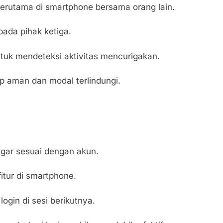
 terutama di smartphone bersama orang lain.
pada pihak ketiga.
ntuk mendeteksi aktivitas mencurigakan.
p aman dan modal terlindungi.
agar sesuai dengan akun.
itur di smartphone.
gin di sesi berikutnya.