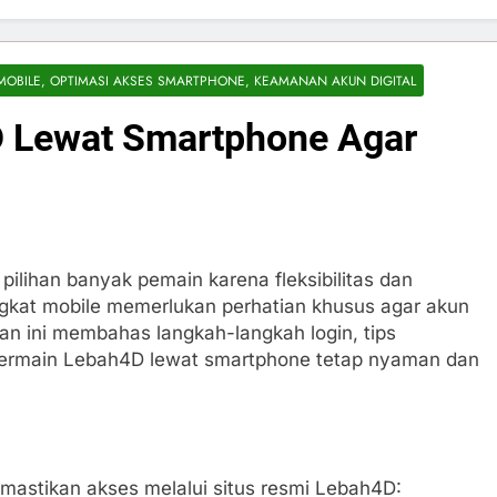
 MOBILE, OPTIMASI AKSES SMARTPHONE, KEAMANAN AKUN DIGITAL
 Lewat Smartphone Agar
lihan banyak pemain karena fleksibilitas dan
gkat mobile memerlukan perhatian khusus agar akun
an ini membahas langkah-langkah login, tips
bermain Lebah4D lewat smartphone tetap nyaman dan
astikan akses melalui situs resmi Lebah4D: