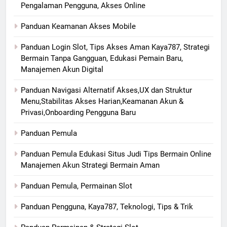
Pengalaman Pengguna, Akses Online
Panduan Keamanan Akses Mobile
Panduan Login Slot, Tips Akses Aman Kaya787, Strategi
Bermain Tanpa Gangguan, Edukasi Pemain Baru,
Manajemen Akun Digital
Panduan Navigasi Alternatif Akses,UX dan Struktur
Menu,Stabilitas Akses Harian,Keamanan Akun &
Privasi,Onboarding Pengguna Baru
Panduan Pemula
Panduan Pemula Edukasi Situs Judi Tips Bermain Online
Manajemen Akun Strategi Bermain Aman
Panduan Pemula, Permainan Slot
Panduan Pengguna, Kaya787, Teknologi, Tips & Trik