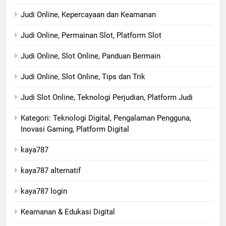
Judi Online, Kepercayaan dan Keamanan
Judi Online, Permainan Slot, Platform Slot
Judi Online, Slot Online, Panduan Bermain
Judi Online, Slot Online, Tips dan Trik
Judi Slot Online, Teknologi Perjudian, Platform Judi
Kategori: Teknologi Digital, Pengalaman Pengguna,
Inovasi Gaming, Platform Digital
kaya787
kaya787 alternatif
kaya787 login
Keamanan & Edukasi Digital