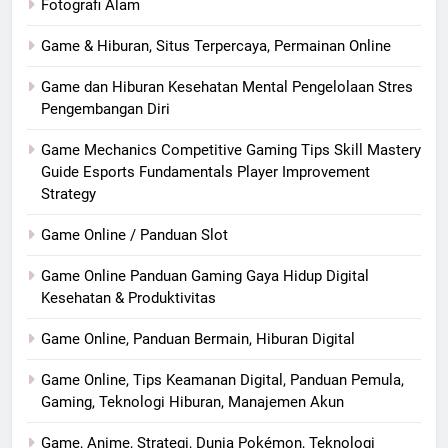
Fotografi Alam
Game & Hiburan, Situs Terpercaya, Permainan Online
Game dan Hiburan Kesehatan Mental Pengelolaan Stres
Pengembangan Diri
Game Mechanics Competitive Gaming Tips Skill Mastery
Guide Esports Fundamentals Player Improvement
Strategy
Game Online / Panduan Slot
Game Online Panduan Gaming Gaya Hidup Digital
Kesehatan & Produktivitas
Game Online, Panduan Bermain, Hiburan Digital
Game Online, Tips Keamanan Digital, Panduan Pemula,
Gaming, Teknologi Hiburan, Manajemen Akun
Game, Anime, Strategi, Dunia Pokémon, Teknologi