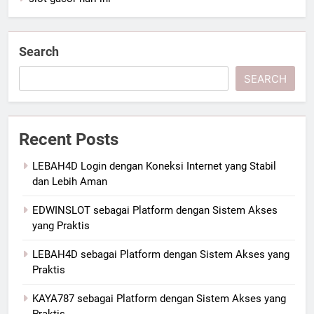
Search
SEARCH
Recent Posts
LEBAH4D Login dengan Koneksi Internet yang Stabil
dan Lebih Aman
EDWINSLOT sebagai Platform dengan Sistem Akses
yang Praktis
LEBAH4D sebagai Platform dengan Sistem Akses yang
Praktis
KAYA787 sebagai Platform dengan Sistem Akses yang
Praktis