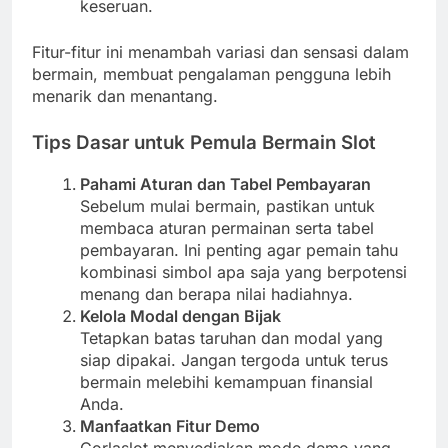
keseruan.
Fitur-fitur ini menambah variasi dan sensasi dalam
bermain, membuat pengalaman pengguna lebih
menarik dan menantang.
Tips Dasar untuk Pemula Bermain Slot
Pahami Aturan dan Tabel Pembayaran
Sebelum mulai bermain, pastikan untuk
membaca aturan permainan serta tabel
pembayaran. Ini penting agar pemain tahu
kombinasi simbol apa saja yang berpotensi
menang dan berapa nilai hadiahnya.
Kelola Modal dengan Bijak
Tetapkan batas taruhan dan modal yang
siap dipakai. Jangan tergoda untuk terus
bermain melebihi kemampuan finansial
Anda.
Manfaatkan Fitur Demo
Corlaslot menyediakan mode demo yang