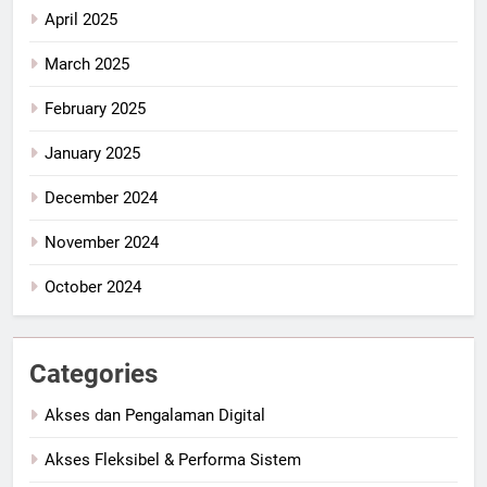
April 2025
March 2025
February 2025
January 2025
December 2024
November 2024
October 2024
Categories
Akses dan Pengalaman Digital
Akses Fleksibel & Performa Sistem