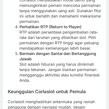
memungkinkan pemain mencoba permainan
tanpa menggunakan uang asli. Gunakan fitur
ini untuk berlatih dan memahami mekanisme
permainan.
Perhatikan RTP (Return to Player)
RTP adalah persentase pengembalian rata-
rata dari taruhan yang diberikan slot. Pilih
permainan dengan RTP tinggi agar peluang
mendapatkan kemenangan lebih besar.
Bermain dengan Santai dan Bertanggung
Jawab
Slot adalah hiburan yang harus dinikmati
tanpa tekanan. Jangan biarkan permainan
mengganggu aktivitas atau kondisi finansial
Anda.
Keunggulan Corlaslot untuk Pemula
Corlaslot menghadirkan antarmuka yang ramah
pengguna dengan navigasi mudah, desain