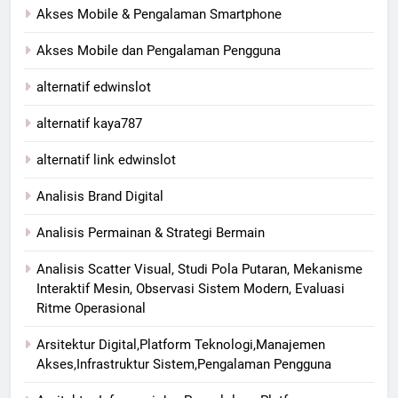
Akses Mobile & Pengalaman Smartphone
Akses Mobile dan Pengalaman Pengguna
alternatif edwinslot
alternatif kaya787
alternatif link edwinslot
Analisis Brand Digital
Analisis Permainan & Strategi Bermain
Analisis Scatter Visual, Studi Pola Putaran, Mekanisme
Interaktif Mesin, Observasi Sistem Modern, Evaluasi
Ritme Operasional
Arsitektur Digital,Platform Teknologi,Manajemen
Akses,Infrastruktur Sistem,Pengalaman Pengguna