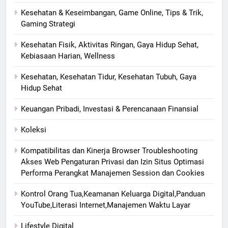
Kesehatan & Keseimbangan, Game Online, Tips & Trik,
Gaming Strategi
Kesehatan Fisik, Aktivitas Ringan, Gaya Hidup Sehat,
Kebiasaan Harian, Wellness
Kesehatan, Kesehatan Tidur, Kesehatan Tubuh, Gaya
Hidup Sehat
Keuangan Pribadi, Investasi & Perencanaan Finansial
Koleksi
Kompatibilitas dan Kinerja Browser Troubleshooting
Akses Web Pengaturan Privasi dan Izin Situs Optimasi
Performa Perangkat Manajemen Session dan Cookies
Kontrol Orang Tua,Keamanan Keluarga Digital,Panduan
YouTube,Literasi Internet,Manajemen Waktu Layar
Lifestyle Digital