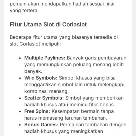
pemain akan mendapatkan hadiah sesuai nilai
yang tertera.
Fitur Utama Slot di Corlaslot
Beberapa fitur utama yang biasanya tersedia di
slot Corlaslot meliputi:
Multiple Paylines:
Banyak garis pembayaran
yang memungkinkan peluang menang lebih
banyak.
Wild Symbols:
Simbol khusus yang bisa
menggantikan simbol lain untuk melengkapi
kombinasi menang.
Scatter Symbols:
Simbol yang memberikan
hadiah khusus atau memicu fitur bonus.
Free Spins:
Kesempatan bermain tanpa
harus memasang taruhan tambahan.
Bonus Games:
Permainan tambahan dengan
hadiah khusus yang meningkatkan