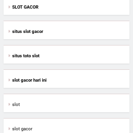
SLOT GACOR
situs slot gacor
situs toto slot
slot gacor hari ini
slot
slot gacor