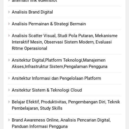
alternatif link edwinslot
Analisis Brand Digital
Analisis Permainan & Strategi Bermain
Analisis Scatter Visual, Studi Pola Putaran, Mekanisme
Interaktif Mesin, Observasi Sistem Modern, Evaluasi
Ritme Operasional
Arsitektur Digital,Platform Teknologi,Manajemen
Akses,Infrastruktur Sistem,Pengalaman Pengguna
Arsitektur Informasi dan Pengelolaan Platform
Arsitektur Sistem & Teknologi Cloud
Belajar Efektif, Produktivitas, Pengembangan Diri, Teknik
Pembelajaran, Study Skills
Brand Awareness Online, Analisis Pencarian Digital,
Panduan Informasi Pengguna