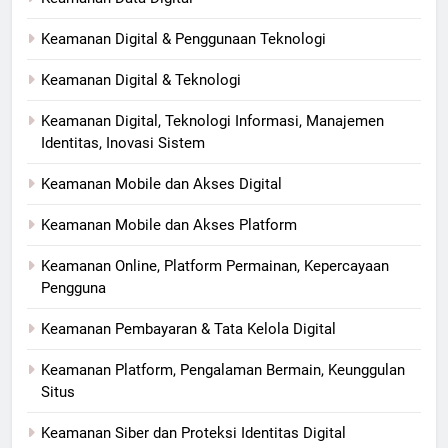
Keamanan Digital & Penggunaan Teknologi
Keamanan Digital & Teknologi
Keamanan Digital, Teknologi Informasi, Manajemen
Identitas, Inovasi Sistem
Keamanan Mobile dan Akses Digital
Keamanan Mobile dan Akses Platform
Keamanan Online, Platform Permainan, Kepercayaan
Pengguna
Keamanan Pembayaran & Tata Kelola Digital
Keamanan Platform, Pengalaman Bermain, Keunggulan
Situs
Keamanan Siber dan Proteksi Identitas Digital