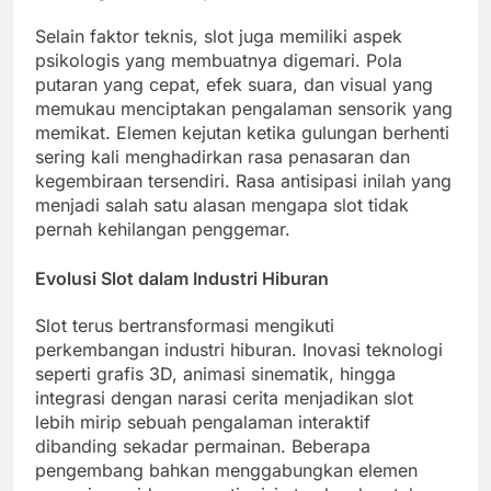
Selain faktor teknis, slot juga memiliki aspek
psikologis yang membuatnya digemari. Pola
putaran yang cepat, efek suara, dan visual yang
memukau menciptakan pengalaman sensorik yang
memikat. Elemen kejutan ketika gulungan berhenti
sering kali menghadirkan rasa penasaran dan
kegembiraan tersendiri. Rasa antisipasi inilah yang
menjadi salah satu alasan mengapa slot tidak
pernah kehilangan penggemar.
Evolusi Slot dalam Industri Hiburan
Slot terus bertransformasi mengikuti
perkembangan industri hiburan. Inovasi teknologi
seperti grafis 3D, animasi sinematik, hingga
integrasi dengan narasi cerita menjadikan slot
lebih mirip sebuah pengalaman interaktif
dibanding sekadar permainan. Beberapa
pengembang bahkan menggabungkan elemen