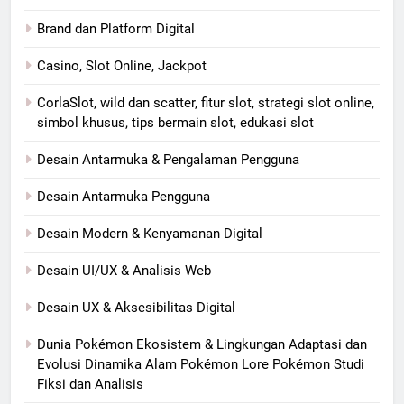
Brand dan Platform Digital
Casino, Slot Online, Jackpot
CorlaSlot, wild dan scatter, fitur slot, strategi slot online,
simbol khusus, tips bermain slot, edukasi slot
Desain Antarmuka & Pengalaman Pengguna
Desain Antarmuka Pengguna
Desain Modern & Kenyamanan Digital
Desain UI/UX & Analisis Web
Desain UX & Aksesibilitas Digital
Dunia Pokémon Ekosistem & Lingkungan Adaptasi dan
Evolusi Dinamika Alam Pokémon Lore Pokémon Studi
Fiksi dan Analisis