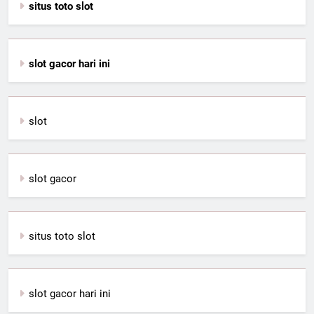
situs toto slot
slot gacor hari ini
slot
slot gacor
situs toto slot
slot gacor hari ini