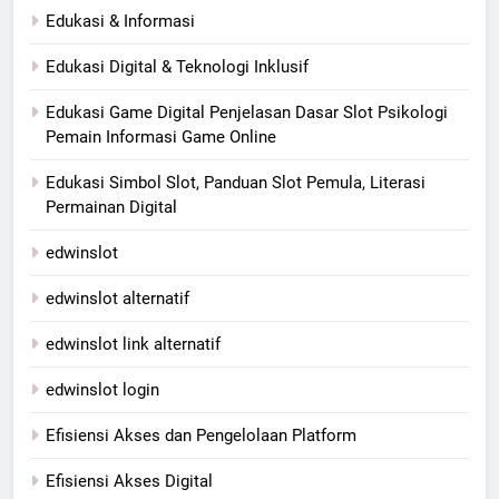
Edukasi & Informasi
Edukasi Digital & Teknologi Inklusif
Edukasi Game Digital Penjelasan Dasar Slot Psikologi
Pemain Informasi Game Online
Edukasi Simbol Slot, Panduan Slot Pemula, Literasi
Permainan Digital
edwinslot
edwinslot alternatif
edwinslot link alternatif
edwinslot login
Efisiensi Akses dan Pengelolaan Platform
Efisiensi Akses Digital